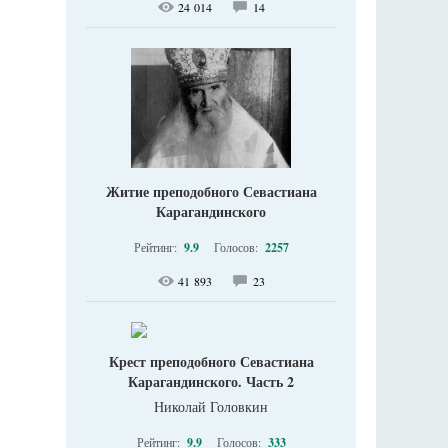
24 014
14
Житие преподобного Севастиана
Карагандинского
Рейтинг:
9.9
Голосов:
2257
41 893
23
Крест преподобного Севастиана
Карагандинского. Часть 2
Николай Головкин
Рейтинг:
9.9
Голосов:
333