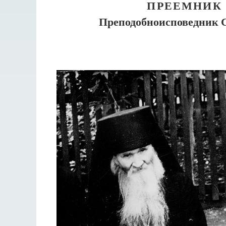
ПРЕЕМНИК 
Преподобноисповедник С