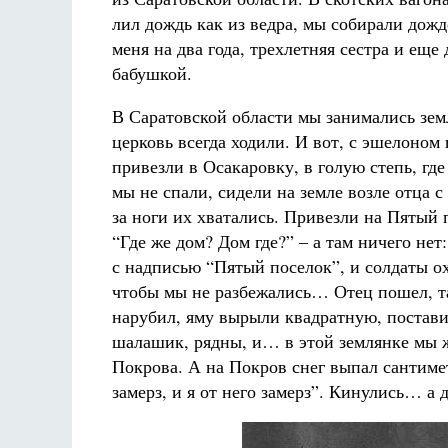
лил дождь как из ведра, мы собирали дожд
меня на два года, трехлетняя сестра и еще
бабушкой.
В Саратовской области мы занимались зем
церковь всегда ходили. И вот, с эшелоном 
привезли в Осакаровку, в голую степь, где
мы не спали, сидели на земле возле отца с
за ноги их хватались. Привезли на Пятый 
“Где же дом? Дом где?” – а там ничего нет
с надписью “Пятый поселок”, и солдаты о
чтобы мы не разбежались… Отец пошел, 
нарубил, яму вырыли квадратную, постави
шалашик, рядны, и… в этой землянке мы 
Покрова. А на Покров снег выпал сантимет
замерз, и я от него замерз”. Кинулись… а 