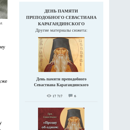
ДЕНЬ ПАМЯТИ
ПРЕПОДОБНОГО СЕВАСТИАНА
КАРАГАНДИНСКОГО
. 
Другие материалы сюжета:
ему
День памяти преподобного
 уже
Севастиана Карагандинского
17 717
6
у
лю…