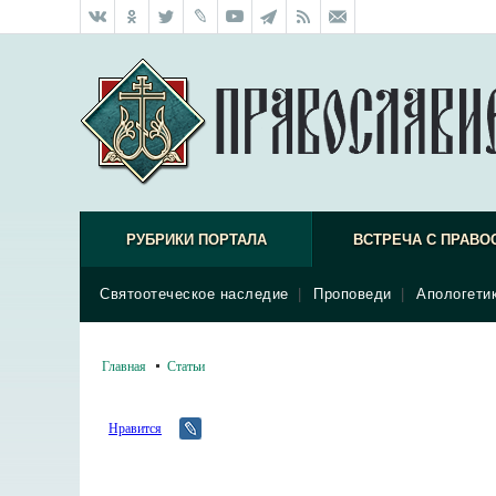
РУБРИКИ ПОРТАЛА
ВСТРЕЧА С ПРАВО
Святоотеческое наследие
|
Проповеди
|
Апологети
Главная
Статьи
Нравится