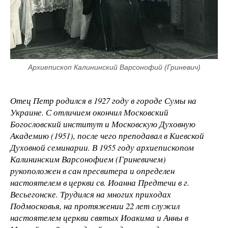
Архиепископ Калининский Варсонофий (Гриневич)
Отец Петр родился в 1927 году в городе Сумы на
Украине. С отличием окончил Московский
Богословский институт и Московскую Духовную
Академию (1951), после чего преподавал в Киевской
Духовной семинарии. В 1955 году архиепископом
Калининским Варсонофием (Гриневичем)
рукоположен в сан пресвитера и определен
настоятелем в церкви св. Иоанна Предтечи в г.
Весьегонске. Трудился на многих приходах
Подмосковья, на протяжении 22 лет служил
настоятелем церкви святых Иоакима и Анны в