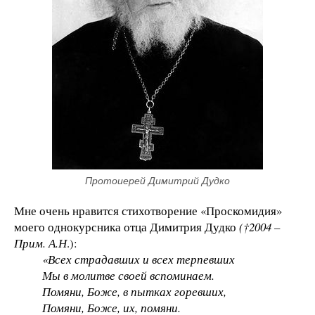
Протоиерей Димитрий Дудко
Мне очень нравится стихотворение «Проскомидия»
моего однокурсника отца Димитрия Дудко
(
†2004 –
Прим. А.Н
.):
«Всех страдавших и всех терпевших
Мы в молитве своей вспоминаем.
Помяни, Боже, в пытках горевших,
Помяни, Боже, их, помяни.