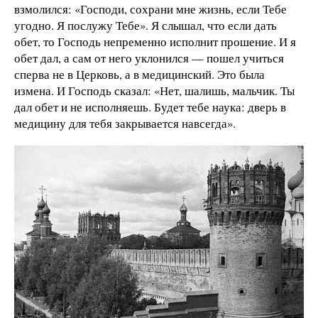
взмолился: «Господи, сохрани мне жизнь, если Тебе
угодно. Я послужу Тебе». Я слышал, что если дать
обет, то Господь непременно исполнит прошение. И я
обет дал, а сам от него уклонился — пошел учиться
сперва не в Церковь, а в медицинский. Это была
измена. И Господь сказал: «Нет, шалишь, мальчик. Ты
дал обет и не исполняешь. Будет тебе наука: дверь в
медицину для тебя закрывается навсегда».