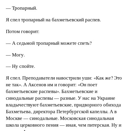
— Тропарный.
Я спел тропарный на бахметьевский распев.
Потом говорит:
— А седьмой тропарный можете спеть?
— Могу.
— Ну спойте.
Я спел. Преподаватели навострили уши: «Как же? Это
не так». А Аксенов им и говорит: «Он поет
бахметьевские распевы». Бахметьевские и
синодальные распевы — разные. У нас на Украине
владычествуют бахметьевские, придворного обихода
Бахметьева, директора Петербургской капеллы. А в
Москве — синодальные. Московская синодальная
школа церковного пения — иная, чем питерская. Ну и