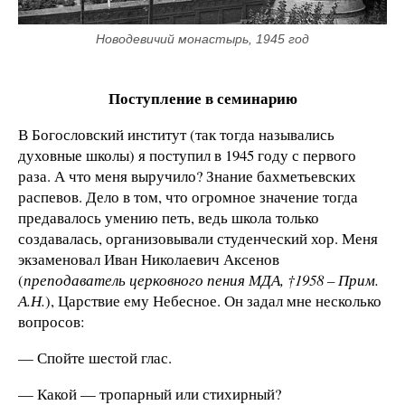
Новодевичий монастырь, 1945 год
Поступление в семинарию
В Богословский институт (так тогда назывались
духовные школы) я поступил в 1945 году с первого
раза. А что меня выручило? Знание бахметьевских
распевов. Дело в том, что огромное значение тогда
предавалось умению петь, ведь школа только
создавалась, организовывали студенческий хор. Меня
экзаменовал Иван Николаевич Аксенов
(
преподаватель церковного пения МДА,
†1958 – Прим.
А.Н.
), Царствие ему Небесное. Он задал мне несколько
вопросов:
— Спойте шестой глас.
— Какой — тропарный или стихирный?