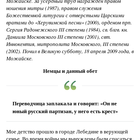
Можайске. За усердный труд награжден правом
ношения митры (1987), правом служения
Божественной литургии с отверстыми Царскими
вратами до «Херувимской песни» (2000), орденом прп.
Сергия Радонежского III степени (1984), св. блгв. кн.
Даниила Московского III степени (2001), свт.
Иннокентия, митрополита Московского, III степени
(2002). Почил в Великую субботу, 18 апреля 2009 года, в
Можайске.
Немцы и данный обет
Переводчица заплакала и говорит: «Он не
юный русский партизан, у него есть крест»
Мое детство прошло в городе Лебедине в верующей
семье. Во время войны мы вынуждены были спасаться