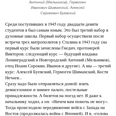
Антоний (Мельников), Гермоген 
Иванович Шиманский, Алексей 
Сергеевич Буевский
Среди поступивших в 1945 году двадцати девяти
студентов я был самым юным. Это был третий набор в
духовные школы. Первый набор осуществили после
встречи трех митрополитов у Сталина в 1943 году (на
первый курс были зачислены Гнедич, протоиерей
Викторов; следующий курс — будущий владыка
Ленинградский и Новгородский Антоний (Мельников),
отец Иоанн Сорокин, Иванов и другие). А мы — третий
курс: Алексей Буевский, Гермоген Шиманский, Костя
Нечаев...
Сразу надо было отправляться домой: взять
демисезонное и зимнее пальто, постельные
принадлежности. А билетов на поезд нет. Я даже к
начальнику ходил, а он: «Ничем вам помочь не могу».
Тогда происходило передвижение войск с Запада на
Восток (продолжалась война с Японией). И я, «голова