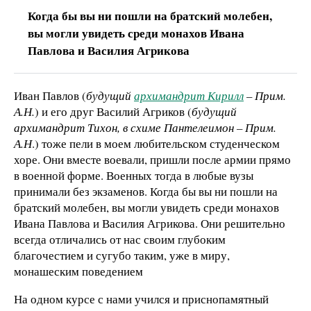
Когда бы вы ни пошли на братский молебен,
вы могли увидеть среди монахов Ивана
Павлова и Василия Агрикова
Иван Павлов (
будущий
архимандрит Кирилл
– Прим.
А.Н.
) и его друг Василий Агриков (
будущий
архимандрит Тихон, в схиме Пантелеимон – Прим.
А.Н
.) тоже пели в моем любительском студенческом
хоре. Они вместе воевали, пришли после армии прямо
в военной форме. Военных тогда в любые вузы
принимали без экзаменов. Когда бы вы ни пошли на
братский молебен, вы могли увидеть среди монахов
Ивана Павлова и Василия Агрикова. Они решительно
всегда отличались от нас своим глубоким
благочестием и сугубо таким, уже в миру,
монашеским поведением
На одном курсе с нами учился и приснопамятный