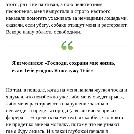
этого, раз я не партизан, а пою религиозные
песнопения, меня выпустили и строго-настрого
наказали помогать ухаживать за немецкими лошадьми,
сказали, если убегу, собаки отыщут меня и растерзают.
Вскоре нашу область освободили.
Я взмолился: «Господи, сохрани мне жизнь,
если Тебе угодно. Я послужу Тебе»
Но там, в подвале, когда на меня напала жуткая тоска и
я думал, что неизбежно уже либо меня съедят крысы,
либо меня расстреляют за нарушение закона о
невыезде за пределы города (а везде висел приказ
фюрера — «стрелять на месте»), я скорбел, что никто
не придет ко мне на могилку, потому что не узнают,
где я буду лежать. И в такой глубокой печали я