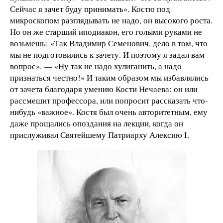
Сейчас я зачет буду принимать». Костю под
микроскопом разглядывать не надо, он высокого роста.
Но он же старший иподиакон, его голыми руками не
возьмешь: «Так Владимир Семенович, дело в том, что
мы не подготовились к зачету. И поэтому я задал вам
вопрос». — «Ну так не надо хулиганить, а надо
признаться честно!» И таким образом мы избавлялись
от зачета благодаря умению Кости Нечаева: он или
рассмешит профессора, или попросит рассказать что-
нибудь «важное». Костя был очень авторитетным, ему
даже прощались опоздания на лекции, когда он
прислуживал Святейшему Патриарху Алексию I.