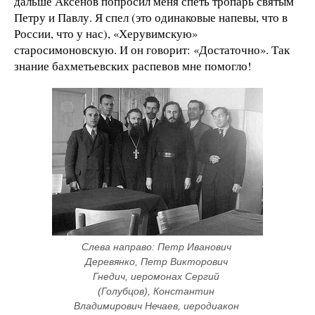
дальше Аксенов попросил меня спеть тропарь святым
Петру и Павлу. Я спел (это одинаковые напевы, что в
России, что у нас), «Херувимскую»
старосимоновскую. И он говорит: «Достаточно». Так
знание бахметьевских распевов мне помогло!
Слева направо: Петр Иванович 
Деревянко, Петр Викторович 
Гнедич, иеромонах Сергий 
(Голубцов), Константин 
Владимирович Нечаев, иеродиакон 