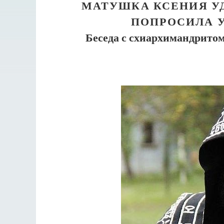
МАТУШКА КСЕНИЯ УД
ПОПРОСИЛА У
Беседа с схиархимандрито