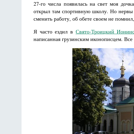
27-го числа появилась на свет моя дочк
открыл там спортивную школу. Но нервы у
сменить работу, об обете своем не помнил
Я часто ездил в
Свято-Троицкий Ионин
написанная грузинским иконописцем. Все 