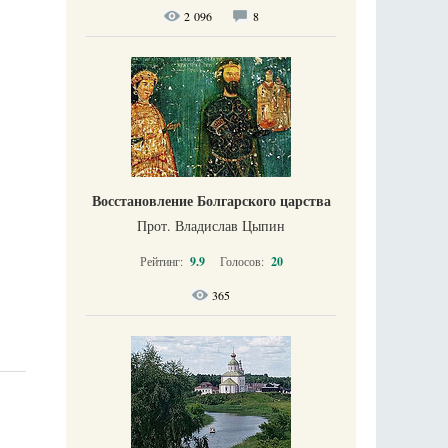
2 096
8
Восстановление Болгарского царства
Прот. Владислав Цыпин
Рейтинг:
9.9
Голосов:
20
365