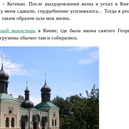
а – Кетеван. После выздоровления жены я уехал в Кие
 меня сдавали, сердцебиение усиливалось... Тогда я р
, таким образом шла моя жизнь.
ский монастырь
в Киеве, где была икона святого Георг
грузины обычно там и собирались.