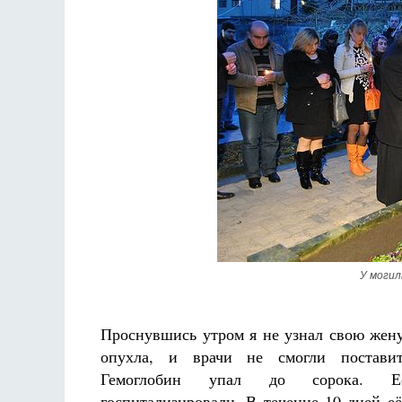
У могил
Проснувшись утром я не узнал свою жену
опухла, и врачи не смогли поставит
Гемоглобин упал до сорока. Е
госпитализировали. В течение 10 дней е