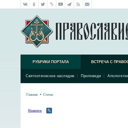
РУБРИКИ ПОРТАЛА
ВСТРЕЧА С ПРАВО
Святоотеческое наследие
|
Проповеди
|
Апологети
Главная
Статьи
Нравится