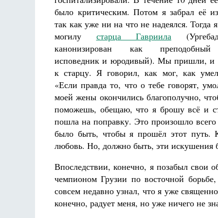
было критическим. Потом я забрал её и
так как уже ни на что не надеялся. Тогда я
могилу
старца Гавриила
(Ургебад
канонизирован как преподобный
исповедник и юродивый). Мы пришли, и 
к старцу. Я говорил, как мог, как умел
«Если правда то, что о тебе говорят, ум
моей жены окончились благополучно, что
поможешь, обещаю, что я брошу всё и с
пошла на поправку. Это произошло всего з
было быть, чтобы я прошёл этот путь. 
любовь. Но, должно быть, эти искушения
Впоследствии, конечно, я позабыл свои 
чемпионом Грузии по восточной борьбе,
совсем недавно узнал, что я уже священн
конечно, радует меня, но уже ничего не зн