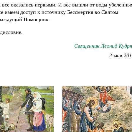
 все оказались первыми. И все вышли от воды убеленны
се имеем доступ к источнику Бессмертия во Святом
траждущий Помощник.
дисловие.
Священник Леонид Кудря
3 мая 201