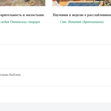
ворительность и милостыня
Поучения в неделю о расслабленном
следия Оптинских старцев
Свт. Игнатий (Брянчанинов)
фильма Библия.