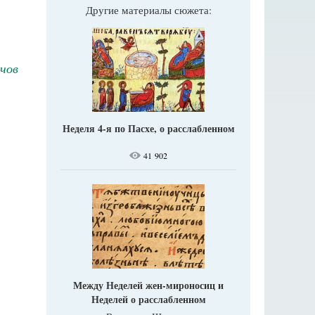
Другие материалы сюжета:
чов
Неделя 4-я по Пасхе, о расслабленном
41 902
Между Неделей жен-мироносиц и
Неделей о расслабленном