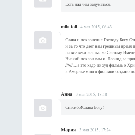
Есть над чем задуматься.
mila toll
4 мая 2015, 06:43
Слава и поклонение Господу Богу От
и за то что дает нам грешным время 
на все веки вечные ко Святому Имен
Низкий поклон вам о. Леонид за про
//////....а это кадр из худ фильма о Хр
в Америке много фильмов создано п
Анна
3 мая 2015, 18:18
Спасибо!Слава Богу!
Мария
3 мая 2015, 17:24