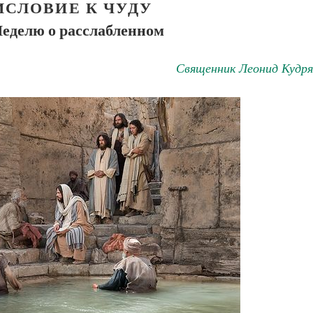
ИСЛОВИЕ К ЧУДУ
Неделю о расслабленном
Священник Леонид Кудря