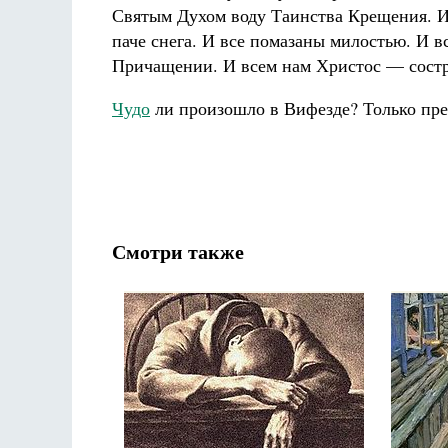
Святым Духом воду Таинства Крещения. И
паче снега. И все помазаны милостью. И в
Причащении. И всем нам Христос — сос
Чудо
ли произошло в Вифезде? Только пре
Смотри также