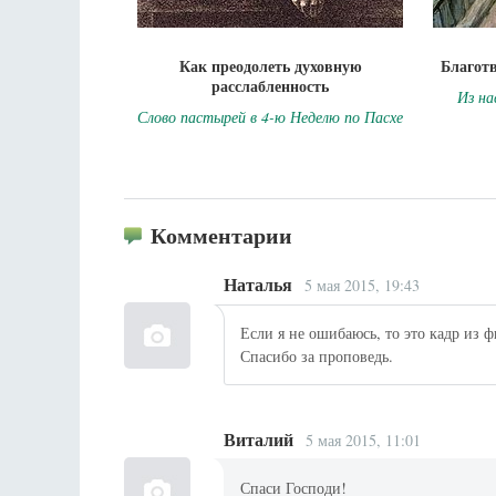
Как преодолеть духовную
Благот
расслабленность
Из на
Слово пастырей в 4-ю Неделю по Пасхе
Комментарии
Наталья
5 мая 2015, 19:43
Если я не ошибаюсь, то это кадр из 
Спасибо за проповедь.
Виталий
5 мая 2015, 11:01
Спаси Господи!