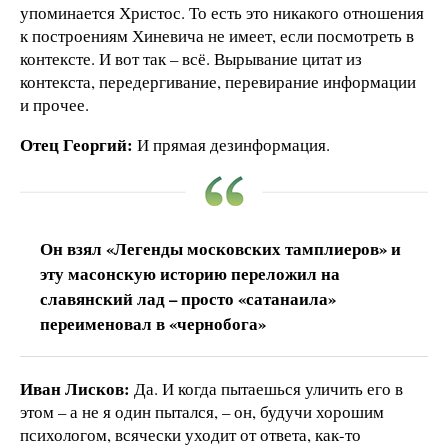
упоминается Христос. То есть это никакого отношения
к построениям Хиневича не имеет, если посмотреть в
контексте. И вот так – всё. Вырывание цитат из
контекста, передергивание, перевирание информации
и прочее.
Отец Георгий:
И прямая дезинформация.
Он взял «Легенды московских тамплиеров» и
эту масонскую историю переложил на
славянский лад – просто «сатанаила»
переименовал в «чернобога»
Иван Лисков:
Да. И когда пытаешься уличить его в
этом – а не я один пытался, – он, будучи хорошим
психологом, всячески уходит от ответа, как-то