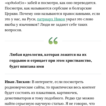
«ορθοδοξία» забей и посмотри, как оно переводится.
Посмотри, как называются сербские и болгарские
Церкви. Почему они называются православными, если
это у нас, на Руси,
патриарх Никон
украл это слово
якобы у язычников? Люди не задают себе таких
вопросов.
Любая идеология, которая ложится на их
гордыню и отрицает при этом христианство,
будет впитана ими
Иван Лисков:
В интернете, если посмотреть
родноверческие сайты, то практически весь контент
будет состоять из плакатиков, картиночек,
демотиваторов и тому подобного. Редко где можно
найти серьезную научную статью. Я не говорю, что