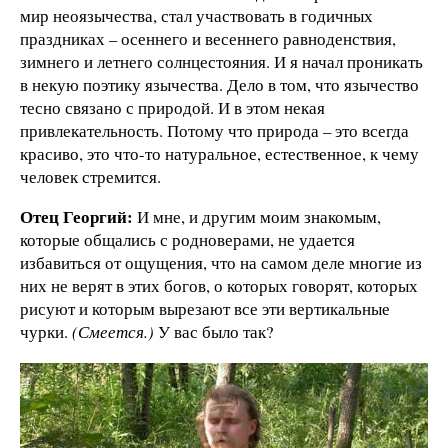
мир неоязычества, стал участвовать в годичных
праздниках – осеннего и весеннего равноденствия,
зимнего и летнего солнцестояния. И я начал проникать
в некую поэтику язычества. Дело в том, что язычество
тесно связано с природой. И в этом некая
привлекательность. Потому что природа – это всегда
красиво, это что-то натуральное, естественное, к чему
человек стремится.
Отец Георгий:
И мне, и другим моим знакомым,
которые общались с родноверами, не удается
избавиться от ощущения, что на самом деле многие из
них не верят в этих богов, о которых говорят, которых
рисуют и которым вырезают все эти вертикальные
чурки.
(Смеется.)
У вас было так?