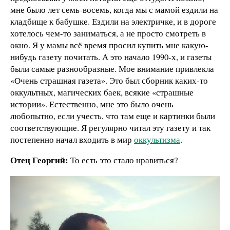
мне было лет семь-восемь, когда мы с мамой ездили на
кладбище к бабушке. Ездили на электричке, и в дороге
хотелось чем-то заниматься, а не просто смотреть в
окно. Я у мамы всё время просил купить мне какую-
нибудь газету почитать. А это начало 1990-х, и газеты
были самые разнообразные. Мое внимание привлекла
«Очень страшная газета». Это был сборник каких-то
оккультных, магических баек, всякие «страшные
истории». Естественно, мне это было очень
любопытно, если учесть, что там еще и картинки были
соответствующие. Я регулярно читал эту газету и так
постепенно начал входить в мир
оккультизма
.
Отец Георгий:
То есть это стало нравиться?