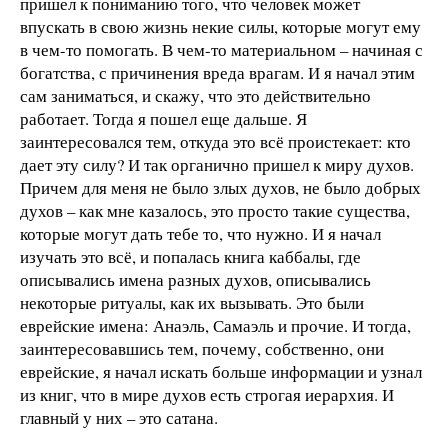
пришел к пониманию того, что человек может
впускать в свою жизнь некие силы, которые могут ему
в чем-то помогать. В чем-то материальном – начиная с
богатства, с причинения вреда врагам. И я начал этим
сам заниматься, и скажу, что это действительно
работает. Тогда я пошел еще дальше. Я
заинтересовался тем, откуда это всё проистекает: кто
дает эту силу? И так органично пришел к миру духов.
Причем для меня не было злых духов, не было добрых
духов – как мне казалось, это просто такие существа,
которые могут дать тебе то, что нужно. И я начал
изучать это всё, и попалась книга каббалы, где
описывались имена разных духов, описывались
некоторые ритуалы, как их вызывать. Это были
еврейские имена: Анаэль, Самаэль и прочие. И тогда,
заинтересовавшись тем, почему, собственно, они
еврейские, я начал искать больше информации и узнал
из книг, что в мире духов есть строгая иерархия. И
главный у них – это сатана.