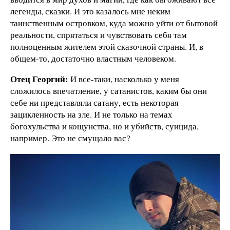
легенды, сказки. И это казалось мне неким
таинственным островком, куда можно уйти от бытовой
реальности, спрятаться и чувствовать себя там
полноценным жителем этой сказочной страны. И, в
общем-то, достаточно властным человеком.
Отец Георгий:
И все-таки, насколько у меня
сложилось впечатление, у сатанистов, каким бы они
себе ни представляли сатану, есть некоторая
зацикленность на зле. И не только на темах
богохульства и кощунства, но и убийств, суицида,
например. Это не смущало вас?