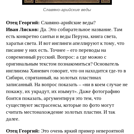
Славяно-арийские веды
Отец Георгий:
Славяно-арийские веды?
Иван Лисков:
Да. Это собирательное название. Там
есть конкретно сантьи и веды Перуна, книга света,
харатьи света. И вот инглинги апеллируют к тому, что
писание у них есть. Точнее – его переводы на
современный русский. Вопрос: а где можно с
оригинальным текстом познакомиться? Основатель
инглиизма Хиневич говорит, что он находится где-то в
Сибири, спрятанный, на золотых пластинах
записанный. На вопрос показать – «ни в коем случае не
покажу, их украдут, их изымут». Даже фотографию
боится показать, аргументируя это тем, что
существуют экстрасенсы, которые по фото могут
считать местонахождение золотых пластин. И так
далее.
Отец Георгий:
Это очень яркий пример невероятной