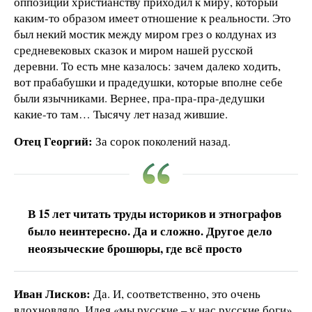
оппозиции христианству приходил к миру, который
каким-то образом имеет отношение к реальности. Это
был некий мостик между миром грез о колдунах из
средневековых сказок и миром нашей русской
деревни. То есть мне казалось: зачем далеко ходить,
вот прабабушки и прадедушки, которые вполне себе
были язычниками. Вернее, пра-пра-пра-дедушки
какие-то там… Тысячу лет назад жившие.
Отец Георгий:
За сорок поколений назад.
В 15 лет читать труды историков и этнографов
было неинтересно. Да и сложно. Другое дело
неоязыческие брошюры, где всё просто
Иван Лисков:
Да. И, соответственно, это очень
вдохновляло. Идея «мы русские – у нас русские боги».