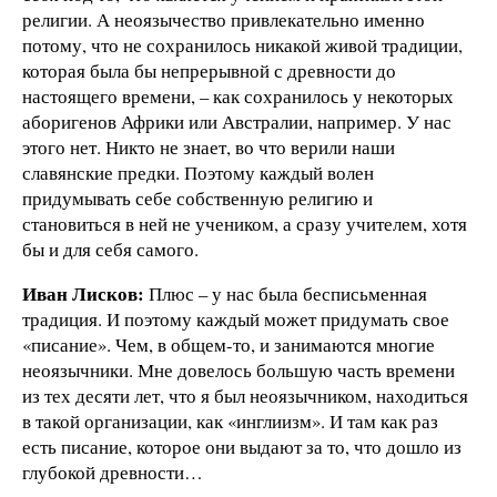
религии. А неоязычество привлекательно именно
потому, что не сохранилось никакой живой традиции,
которая была бы непрерывной с древности до
настоящего времени, – как сохранилось у некоторых
аборигенов Африки или Австралии, например. У нас
этого нет. Никто не знает, во что верили наши
славянские предки. Поэтому каждый волен
придумывать себе собственную религию и
становиться в ней не учеником, а сразу учителем, хотя
бы и для себя самого.
Иван Лисков:
Плюс – у нас была бесписьменная
традиция. И поэтому каждый может придумать свое
«писание». Чем, в общем-то, и занимаются многие
неоязычники. Мне довелось большую часть времени
из тех десяти лет, что я был неоязычником, находиться
в такой организации, как «инглиизм». И там как раз
есть писание, которое они выдают за то, что дошло из
глубокой древности…