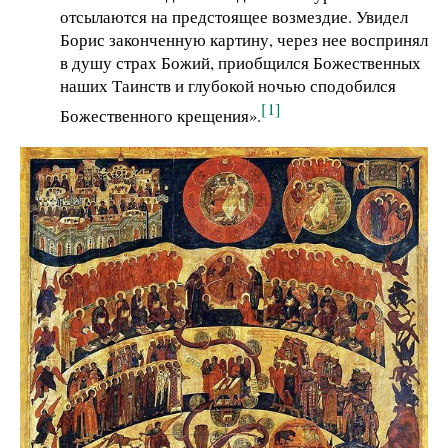
отсылаются на предстоящее возмездие. Увидел
Борис законченную картину, через нее воспринял
в душу страх Божий, приобщился Божественных
наших Таинств и глубокой ночью сподобился
[1]
Божественного крещения».