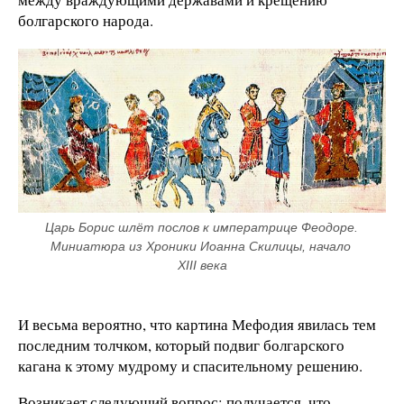
болгарского народа.
Царь Борис шлёт послов к императрице Феодоре. 
Миниатюра из Хроники Иоанна Скилицы, начало 
XIII века
И весьма вероятно, что картина Мефодия явилась тем
последним толчком, который подвиг болгарского
кагана к этому мудрому и спасительному решению.
Возникает следующий вопрос: получается, что