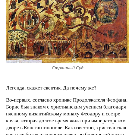
Страшный Суд
Легенда, скажет скептик. Да почему же?
Во-первых, согласно хронике Продолжателя Феофана,
Борис был знаком с христианским учением благодаря
пленному византийскому монаху Феодору и сестре
князя, которая долгое время жила при императорском
дворе в Константинополе. Как известно, христианская
вера все более распространяясь по болгарской земле,