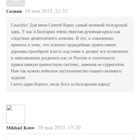
18 мая 2015, 21:32
Силвия
Спасибо! Для меня Святой Борис самый великий болгарский
царь. У нас в Болгарии очень тяжелая духовная криза как
следствие десятилетнего атеизма. И это, к сожалению,
привело к тому, что исконно враждебные православию
державы приобрели власть над нами и делают все возможное
и невозможное разделить нас от России и уничтожить
православную ценностную систему, заменив ее суррогатом.
Нам так нужно небесное заступничество нашего великого
ходатая.
Свети царю Борисе, моли Бога за българския народ!
18 мая 2015, 15:20
Mikhael Kotov