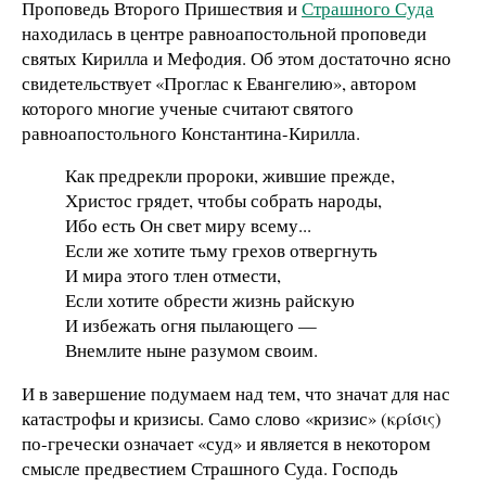
Проповедь Второго Пришествия и
Страшного Суда
находилась в центре равноапостольной проповеди
святых Кирилла и Мефодия. Об этом достаточно ясно
свидетельствует «Проглас к Евангелию», автором
которого многие ученые считают святого
равноапостольного Константина-Кирилла.
Как предрекли пророки, жившие прежде,
Христос грядет, чтобы собрать народы,
Ибо есть Он свет миру всему...
Если же хотите тьму грехов отвергнуть
И мира этого тлен отмести,
Если хотите обрести жизнь райскую
И избежать огня пылающего —
Внемлите ныне разумом своим.
И в завершение подумаем над тем, что значат для нас
катастрофы и кризисы. Само слово «кризис» (κρίσις)
по-гречески означает «суд» и является в некотором
смысле предвестием Страшного Суда. Господь