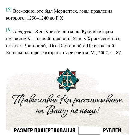
[5]
Возможно, это был Мернептах, годы правления
которого: 1250–1240 до Р.Х.
[6]
Петрухин В.Я
. Христианство на Руси во второй
половине X – первой половине XI в. // Христианство в
странах Восточной, Юго-Восточной и Центральной
Европы на пороге второго тысячелетия. М., 2002. С. 87.