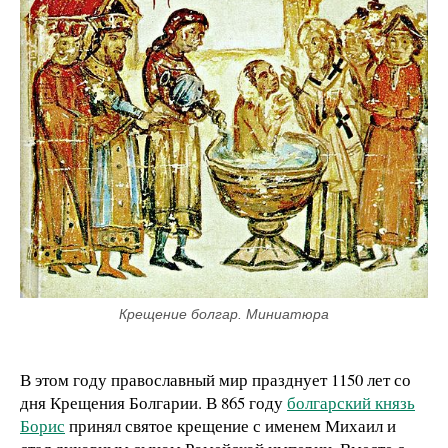
Крещение болгар. Миниатюра
В этом году православный мир празднует 1150 лет со
дня Крещения Болгарии. В 865 году
болгарский князь
Борис
принял святое крещение с именем Михаил и