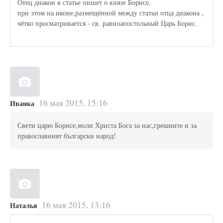
Отец диакон в статье пишет о князе Борисе,
при этом на иконе,размещённой между статьи отца диакона ,
чётко просматривается - св. равноапостольный Царь Борис.
16 мая 2015, 15:16
Иванка
Свети царю Борисе,моли Христа Бога за нас,грешните и за
православният български народ!
16 мая 2015, 13:16
Наталья