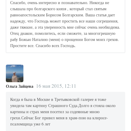
Спасибо, очень интересно и познавательно. Никогда не
слышала про болгарского князя , который стал святым
равноапостольским Борисом Болгарским. Ваша статья дает
надежду, что Господь может простить все наши согрешения,
даже тяжкие, а эта уверенность мне сейчас очень необходима.
Отец диакон, помолитесь, если сможете, за многогрешную
рабу Божью Наталию (меня) о прощении Богом моих грехов.
Простите все. Спасибо всех Господь.
16 мая 2015, 12:11
Ольга Зайцева
Когда я была в Москве в Третьяковской галерее я тоже
увидела там картину Страшного Суда.Долго я стояла около
картины и страх меня посетил за содеянные мною
грехи.Сейчас Бог привел меня в храм-пою на клиросе-
псаломщица уже 6 лет