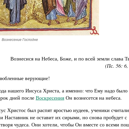
Вознесение Господне
Вознесися на Небеса, Боже, и по всей земли слава Т
(Пс. 56: 6,
любленные верующие!
ода нашего Иисуса Христа, а именно: что Ему надо было
сорок дней после
Воскресения
Он вознесется на небеса.
ус Христос был распят яростью иудеев, ученики считали
и Наставник не оставит их сирыми, но снова пробудет с
и творя чудеса. Они хотели, чтобы Он вместе со всеми по