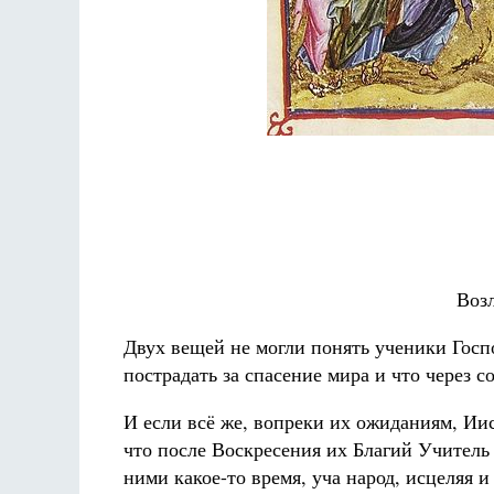
Воз
Двух вещей не могли понять ученики Госп
пострадать за спасение мира и что через 
И если всё же, вопреки их ожиданиям, Иис
что после Воскресения их Благий Учитель 
ними какое-то время, уча народ, исцеляя 