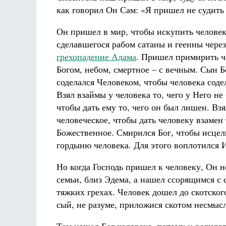
как говорил Он Сам: «Я пришел не судить м
Он пришел в мир, чтобы искупить человек
сделавшегося рабом сатаны и геенны через
грехопадение Адама
. Пришел примирить ч
Богом, небом, смертное – с вечным. Сын 
соделался Человеком, чтобы человека соде
Взял взаймы у человека то, чего у Него не
чтобы дать ему то, чего он был лишен. Взя
человеческое, чтобы дать человеку взамен
Божественное. Смирился Бог, чтобы исцел
гордыню человека. Для этого воплотился 
Но когда Господь пришел к человеку, Он не
семьи, близ Эдема, а нашел ссорящимся с
тяжких грехах. Человек дошел до скотского
сый, не разуме, приложися скотом несмысле