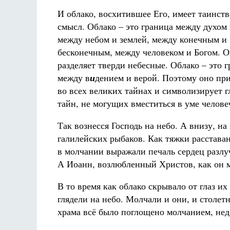
И облако, восхитившее Его, имеет таинст
смысл. Облако – это граница между духом 
между небом и землей, между конечным и
бесконечным, между человеком и Богом. 
разделяет тверди небесные. Облако – это 
между в
и
дением и верой. Поэтому оно при
во всех великих тайнах и символизирует 
тайн, не могущих вместиться в уме челове
Так вознесся Господь на небо. А внизу, на
галилейских рыбаков. Как тяжки расставан
в молчании выражали печаль сердец разлу
А Иоанн, возлюбленный Христов, как он м
В то время как облако скрывало от глаз и
глядели на небо. Молчали и они, и столет
храма всё было поглощено молчанием, не