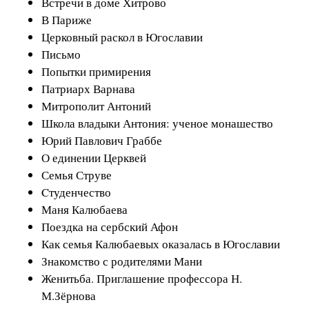
Встречи в доме Хитрово
В Париже
Церковный раскол в Югославии
Письмо
Попытки примирения
Патриарх Варнава
Митрополит Антоний
Школа владыки Антония: ученое монашество
Юрий Павлович Граббе
О единении Церквей
Семья Струве
Cтуденчество
Маня Калюбаева
Поездка на сербский Афон
Как семья Калюбаевых оказалась в Югославии
Знакомство с родителями Мани
Женитьба. Приглашение профессора Н.
М.Зёрнова