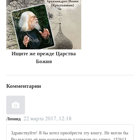
Ищите же прежде Царства
Божия
Комментарии
22 марта 2017, 12:18
Леонид
Здравствуйте! Я бы хотел приобрести эту книгу. Не могли бы
Вы выслать её мне наложенным платежом по адресу, 152613