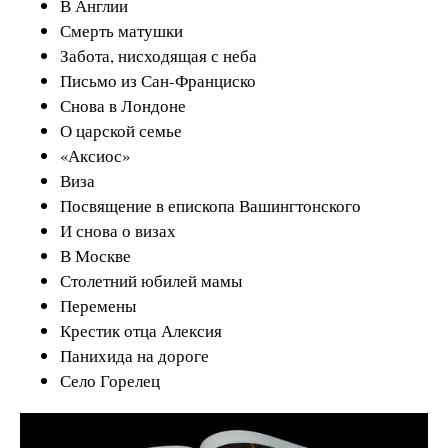
В Англии
Смерть матушки
Забота, нисходящая с неба
Письмо из Сан-Франциско
Снова в Лондоне
О царской семье
«Аксиос»
Виза
Посвящение в епископа Вашингтонского
И снова о визах
В Москве
Столетний юбилей мамы
Перемены
Крестик отца Алексия
Панихида на дороге
Село Горелец