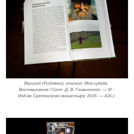
Василий (Родзянко), епископ. Моя судьба. 
Воспоминания / Сост. Д. В. Гливинского. — М.: 
Изд-во Сретенского монастыря, 2015. — 416 с.