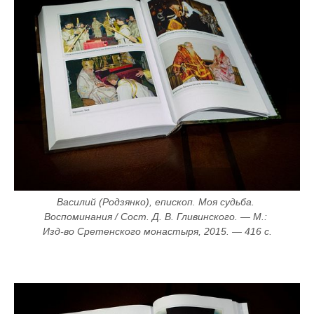
Василий (Родзянко), епископ. Моя судьба. 
Воспоминания / Сост. Д. В. Гливинского. — М.: 
Изд-во Сретенского монастыря, 2015. — 416 с.