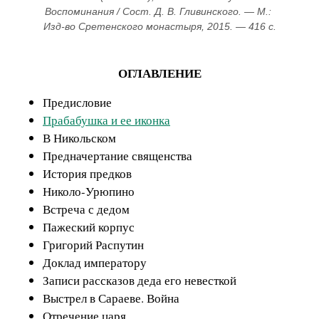
Воспоминания / Сост. Д. В. Гливинского. — М.: 
Изд-во Сретенского монастыря, 2015. — 416 с.
ОГЛАВЛЕНИЕ
Предисловие
Прабабушка и ее иконка
В Никольском
Предначертание священства
История предков
Николо-Урюпино
Встреча с дедом
Пажеский корпус
Григорий Распутин
Доклад императору
Записи рассказов деда его невесткой
Выстрел в Сараеве. Война
Отречение царя