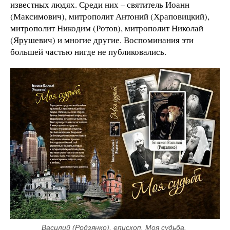
известных людях. Среди них – святитель Иоанн
(Максимович), митрополит Антоний (Храповицкий),
митрополит Никодим (Ротов), митрополит Николай
(Ярушевич) и многие другие. Воспоминания эти
большей частью нигде не публиковались.
Василий (Родзянко), епископ. Моя судьба. 