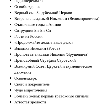
Радиоперехваты
Освобождение
Верный сын Зарубежной Церкви
Встреча с владыкой Николаем (Велимировичем)
Счастливые годы в Англии
Сотрудник Би-Би-Си
Гости из России
«Продолжайте делать ваше дело»
Владыка Никодим (Ротов)
Проповедь владыки Николая (Ярушевича)
Преподобный Серафим Саровский
Всемирный Совет Церквей и экуменическое
движение
Освальдкёрк
Святой покровитель
Чудо мироточения
Болезнь жены: первые тревожные сигналы
Аттестат зрелости