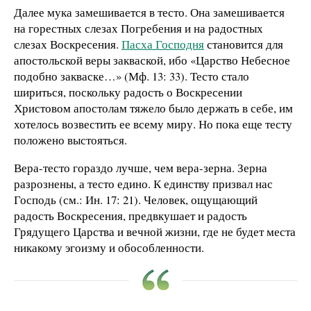
Далее мука замешивается в тесто. Она замешивается
на горестных слезах Погребения и на радостных
слезах Воскресения.
Пасха Господня
становится для
апостольской веры закваской, ибо «Царство Небесное
подобно закваске…» (Мф. 13: 33). Тесто стало
шириться, поскольку радость о Воскресении
Христовом апостолам тяжело было держать в себе, им
хотелось возвестить ее всему миру. Но пока еще тесту
положено выстояться.
Вера-тесто гораздо лучше, чем вера-зерна. Зерна
разрознены, а тесто едино. К единству призвал нас
Господь (см.: Ин. 17: 21). Человек, ощущающий
радость Воскресения, предвкушает и радость
Грядущего Царства и вечной жизни, где не будет места
никакому эгоизму и обособленности.