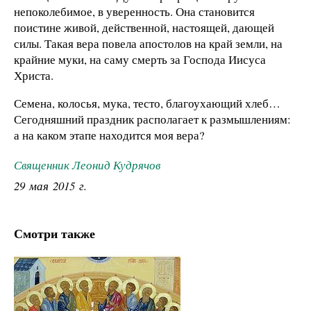
непоколебимое, в уверенность. Она становится
поистине живой, действенной, настоящей, дающей
силы. Такая вера повела апостолов на край земли, на
крайние муки, на саму смерть за Господа Иисуса
Христа.
Семена, колосья, мука, тесто, благоухающий хлеб…
Сегодняшний праздник располагает к размышлениям:
а на каком этапе находится моя вера?
Священник Леонид Кудрячов
29 мая 2015 г.
Смотри также