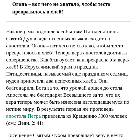
Огонь – вот чего не хватало, чтобы тесто
превратилось в хлеб!
Наконец, мы подошли к событиям Пятидесятницы.
Святой Дух в виде огненных языков сходит на
апостолов. Огонь – вот чего не хватало, чтобы тесто
превратилось в хлеб! Теперь вера апостолов достигла
совершенства. Как благоухает, как прекрасна эта вера-
хлеб! В Иерусалимский храм в праздник
Пятидесятницы, называемый еще праздником седмиц,
иудеи приносили два испеченных хлеба. Они
благодарили Бога за то, что урожай дошел до стола.
Апостолы же благодарят Всевышнего за то, что их
вера теперь может быть изнесена изголодавшемуся по
истине миру. В результате первая же проповедь
апостола Петра
привлекла ко Крещению 3000 человек
(см.: Деян. 2: 41).
Посещение Святым Духом превращает веру в нечто