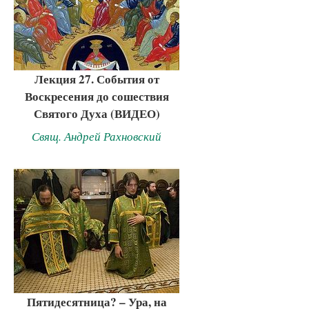
Лекция 27. События от
Воскресения до сошествия
Святого Духа (ВИДЕО)
Свящ. Андрей Рахновский
Пятидесятница? – Ура, на