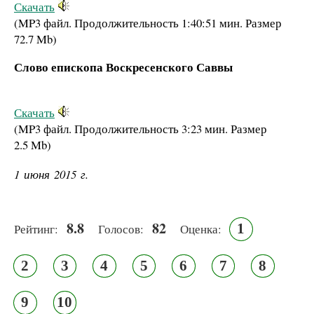
Скачать
(MP3 файл. Продолжительность
1:40:51 мин.
Размер
72.7 Mb
)
Слово епископа Воскресенского Саввы
Скачать
(MP3 файл. Продолжительность
3:23 мин.
Размер
2.5 Mb
)
1 июня 2015 г.
8.8
82
1
Рейтинг:
Голосов:
Оценка:
2
3
4
5
6
7
8
9
10