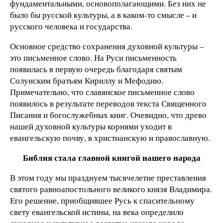
фундаментальными, основополагающими. Без них не
было бы русской культуры, а в каком-то смысле – и
русского человека и государства.
Основное средство сохранения духовной культуры –
это письменное слово. На Руси письменность
появилась в первую очередь благодаря святым
Солунским братьям Кириллу и Мефодию.
Примечательно, что славянское письменное слово
появилось в результате переводов текста Священного
Писания и богослужебных книг. Очевидно, что древо
нашей духовной культуры корнями уходит в
евангельскую почву, в христианскую и православную.
Библия стала главной книгой нашего народа
В этом году мы празднуем тысячелетие преставления
святого равноапостольного великого князя Владимира.
Его решение, приобщившее Русь к спасительному
свету евангельской истины, на века определило