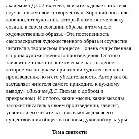
академика Д.С. Лихачева, «писатель делает читателя
соучастником своего творчества». Хороший писатель,
конечно, тот художник, который помогает человеку
создать в своем сознании образы, в том числе
художественные образы. «Эта постепенность
самораскрытия художественного образа и соучастие
читателя в творческом процессе – очень существенная
сторона художественного произведения. От этого
зависит не только то эстетическое наслаждение,
которое мы получаем при чтении художественного
произведения, но и его убедительность. Автор как бы
заставляет читателя самого приходить к нужному
выводу» (
Лихачев Д.С.
Письма о добром и
прекрасном). И от того, какие мысли, какие выводы
заложит писатель в своем произведении, зависит,
усвоит ли его читатель столь важные для всего
существования общества основы духовной культуры.
Тема святости