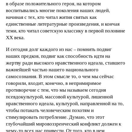
в образе положительного героя, на котором
воспитывались многие поколения наших людей,
начиная с тех, кто читал жития святых как
единственные литературные произведения, и кончая
теми, кто читал советскую классику в первой половине
ХХ века.
И сегодня долг каждого из нас – помнить подвиг
наших предков, подвиг как способность идти на
жертву ради высокого нравственного идеала, ставшего
важнейшей частью нашего национального
самосознания. В этом смысле то, о чем мы сейчас
говорили, входит, конечно, в непримиримое
противоречие с тем, что мы называем сегодня
псевдокультурой, массовой культурой, лишенной
нравственного идеала, культурой, направленной на то,
чтобы потакать человеческим похотям и
стимулировать потребление. Думаю, что этот
глубочайший мировоззренческий конфликт должен к
чему-то всех нас привести. От того, кто в нем