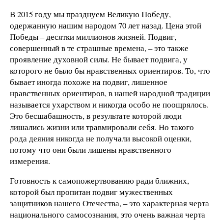
В 2015 году мы празднуем Великую Победу,
одержанную нашим народом 70 лет назад. Цена этой
Победы – десятки миллионов жизней. Подвиг,
совершенный в те страшные времена, – это также
проявление духовной силы. Не бывает подвига, у
которого не было бы нравственных ориентиров. То, что
бывает иногда похоже на подвиг, лишенное
нравственных ориентиров, в нашей народной традиции
называется ухарством и никогда особо не поощрялось.
Это бесшабашность, в результате которой люди
лишались жизни или травмировали себя. Но такого
рода деяния никогда не получали высокой оценки,
потому что они были лишены нравственного
измерения.
Готовность к самопожертвованию ради ближних,
которой был пропитан подвиг мужественных
защитников нашего Отечества, – это характерная черта
национального самосознания, это очень важная черта