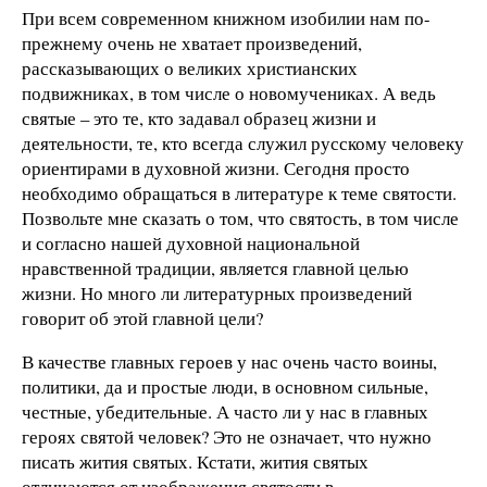
При всем современном книжном изобилии нам по-
прежнему очень не хватает произведений,
рассказывающих о великих христианских
подвижниках, в том числе о новомучениках. А ведь
святые – это те, кто задавал образец жизни и
деятельности, те, кто всегда служил русскому человеку
ориентирами в духовной жизни. Сегодня просто
необходимо обращаться в литературе к теме святости.
Позвольте мне сказать о том, что святость, в том числе
и согласно нашей духовной национальной
нравственной традиции, является главной целью
жизни. Но много ли литературных произведений
говорит об этой главной цели?
В качестве главных героев у нас очень часто воины,
политики, да и простые люди, в основном сильные,
честные, убедительные. А часто ли у нас в главных
героях святой человек? Это не означает, что нужно
писать жития святых. Кстати, жития святых
отличаются от изображения святости в