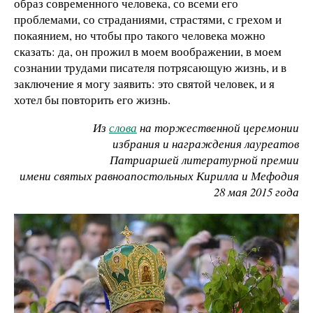
образ современного человека, со всеми его
проблемами, со страданиями, страстями, с грехом и
покаянием, но чтобы про такого человека можно
сказать: да, он прожил в моем воображении, в моем
сознании трудами писателя потрясающую жизнь, и в
заключение я могу заявить: это святой человек, и я
хотел бы повторить его жизнь.
Из
слова
на торжественной церемонии
избрания и награждения лауреатов
Патриаршей литературной премии
имени святых равноапостольных Кирилла и Мефодия
28 мая 2015 года