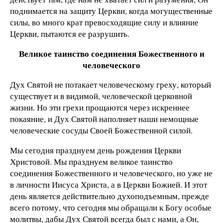
поднимается на защиту Церкви, когда могущественные
силы, во много крат превосходящие силу и влияние
Церкви, пытаются ее разрушить.
Великое таинство соединения Божественного и
человеческого
Дух Святой не потакает человеческому греху, который
существует и в видимой, человеческой церковной
жизни. Но эти грехи прощаются через искреннее
покаяние, и Дух Святой наполняет наши немощные
человеческие сосуды Своей Божественной силой.
Мы сегодня празднуем день рождения Церкви
Христовой. Мы празднуем великое таинство
соединения Божественного и человеческого, но уже не
в личности Иисуса Христа, а в Церкви Божией. И этот
день является действительно духоподъемным, прежде
всего потому, что сегодня мы обращали к Богу особые
молитвы, дабы Дух Святой всегда был с нами, а Он,