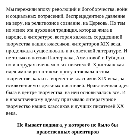
Мы пережили эпоху революций и богоборчества, войн
и социальных потрясений, беспрецедентное давление
на веру, на религиозное сознание, на Церковь. Но тем
не менее эта духовная традиция, которая жила в
народе, в литературе, которая являлась сердцевиной
творчества наших классиков, литераторов XIX века,
продолжала существовать и в советской литературе. И
не только в поэзии Пастернака, Ахматовой и Рубцова,
но и в трудах очень многих писателей. Христианская
идея имплицитно также присутствовала в этом
творчестве, как и в творчестве классиков XIX века, за
исключением отдельных писателей. Нравственная идея
была в центре творчества, на ней основывалось всё. И
к нравственному идеалу призывало литературное
творчество наших классиков и лучших писателей ХХ
века.
Не бывает подвига, у которого не было бы
нравственных ориентиров