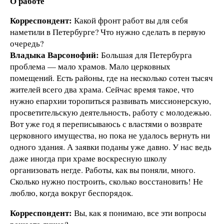
О работе
Корреспондент:
Какой фронт работ вы для себя
наметили в Петербурге? Что нужно сделать в первую
очередь?
Владыка Варсонофий:
Большая для Петербурга
проблема — мало храмов. Мало церковных
помещений. Есть районы, где на несколько сотен тысяч
жителей всего два храма. Сейчас время такое, что
нужно епархии торопиться развивать миссионерскую,
просветительскую деятельность, работу с молодежью.
Вот уже год я переписываюсь с властями о возврате
церковного имущества, но пока не удалось вернуть ни
одного здания. А заявки поданы уже давно. У нас ведь
даже иногда при храме воскресную школу
организовать негде. Работы, как вы поняли, много.
Сколько нужно построить, сколько восстановить! Не
люблю, когда вокруг беспорядок.
Корреспондент:
Вы, как я понимаю, все эти вопросы