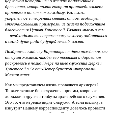
церковной истории или о великих подвижниках
древности, митрополит говорит проповедь языком
простым и понятным каждому. Его слово,
укорененное в творениях святых отцов, изобилует
многочисленными примерами из жизни подвижников
благочестия Церкви Христовой. Главная мысль в нем
— необходимость современному человеку заботиться
о своей душе ради будущей вечной жизни.
Поздравляя владыку Варсонофия с днем рождения, мы
от души желаем, чтобы его таланты и дарования
раскрылись в полной мере на ниве служения Церкви
Христовой в Санкт-Петербургской митрополии.
Многая лета!
Как мы представляем жизнь правящего архиерея?
Торжественные богослужения, приемы, ковровые
дорожки и другие атрибуты архиерейского служения.
Это то, что нередко видят снаружи. А если взглянуть
изнутри? Нашему корреспонденту довелось провести