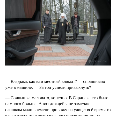
— Владыка, как вам местный климат? — спрашиваю
уже в машине. — За год успели привыкнуть?
— Солнышка маловато, конечно. В Саранске его было
намного больше. А вот дождей я не замечаю —
слишком мало времени провожу на улице: всё время то
в разъездах, то в епархиальном управлении, то на