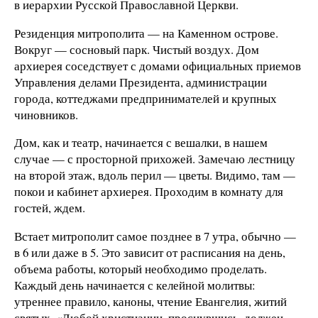
в иерархии Русской Православной Церкви.
Резиденция митрополита — на Каменном острове.
Вокруг — сосновый парк. Чистый воздух. Дом
архиерея соседствует с домами официальных приемов
Управления делами Президента, администрации
города, коттеджами предпринимателей и крупных
чиновников.
Дом, как и театр, начинается с вешалки, в нашем
случае — с просторной прихожей. Замечаю лестницу
на второй этаж, вдоль перил — цветы. Видимо, там —
покои и кабинет архиерея. Проходим в комнату для
гостей, ждем.
Встает митрополит самое позднее в 7 утра, обычно —
в 6 или даже в 5. Это зависит от расписания на день,
объема работы, который необходимо проделать.
Каждый день начинается с келейной молитвы:
утреннее правило, каноны, чтение Евангелия, житий
святых. «Любой христианин, проснувшись, должен