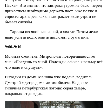
Пасха». Это значит, что завтрака утром не было: перед
причастием необходимо держать пост. Уже позже я
спросил архиерея, как он завтракает, если утром не
бывает службы.
— Тарелка овсяной каши, чай, и хватит. Потом дела:
надо успеть подготовить дипломат с бумагами.
9:00–9:10
Молитва окончена. Митрополит поворачивается ко
мне: «Поедешь со мной. Подожди, сейчас я возьму всё
что надо и спущусь».
Выходим из дому. Машина уже подана, водитель
Дмитрий ждет рядом с автомобилем. На дворе
типичная петербургская погода: серая хмарь,
накрапывает дождик.