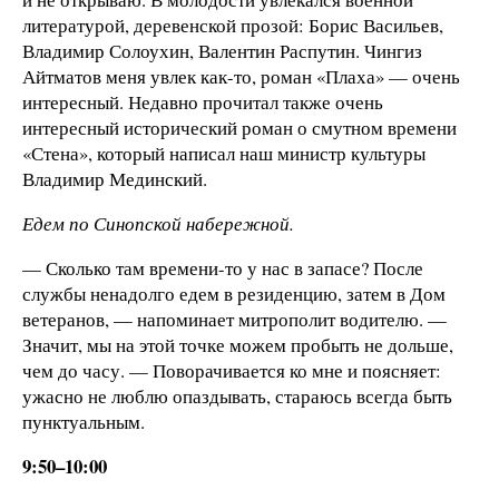
литературой, деревенской прозой: Борис Васильев,
Владимир Солоухин, Валентин Распутин. Чингиз
Айтматов меня увлек как-то, роман «Плаха» — очень
интересный. Недавно прочитал также очень
интересный исторический роман о смутном времени
«Стена», который написал наш министр культуры
Владимир Мединский.
Едем по Синопской набережной.
— Сколько там времени-то у нас в запасе? После
службы ненадолго едем в резиденцию, затем в Дом
ветеранов, — напоминает митрополит водителю. —
Значит, мы на этой точке можем пробыть не дольше,
чем до часу. — Поворачивается ко мне и поясняет:
ужасно не люблю опаздывать, стараюсь всегда быть
пунктуальным.
9:50–10:00