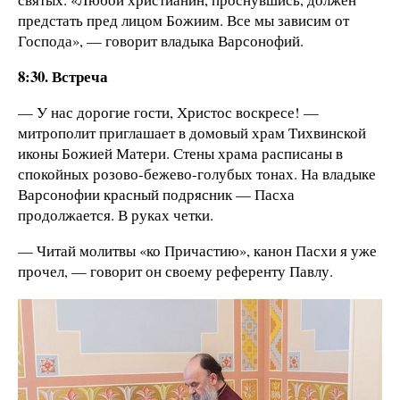
предстать пред лицом Божиим. Все мы зависим от
Господа», — говорит владыка Варсонофий.
8:30. Встреча
— У нас дорогие гости, Христос воскресе! —
митрополит приглашает в домовый храм Тихвинской
иконы Божией Матери. Стены храма расписаны в
спокойных розово-бежево-голубых тонах. На владыке
Варсонофии красный подрясник — Пасха
продолжается. В руках четки.
— Читай молитвы «ко Причастию», канон Пасхи я уже
прочел, — говорит он своему референту Павлу.