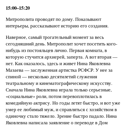
15:00–15:20
Митрополита проводят по дому. Показывают
интерьеры, рассказывают историю его создания.
Наверное, самый трогательный момент за весь
сегодняшний день. Митрополит хочет посетить кого-
нибудь из постояльцев лично. Первая комната, в
которую стучится архиерей, заперта. А вот вторая —
нет. Как оказалось, здесь и живет Нина Яковлевна
Мазаева — заслуженная артистка РСФСР. У нее за
спиной — несколько десятилетий служения
театральному и кинематографическому искусству.
Сначала Нина Яковлевна играла только серьезные,
«социальные» роли, потом перевоплотилась в
комедийную актрису. Но годы летят быстро, и вот уже
умер ее любимый муж, и справляться с хозяйством в
одиночку стало тяжело. Зрение быстро падало. Нина
Яковлевна написала заявление о переводе в Дом