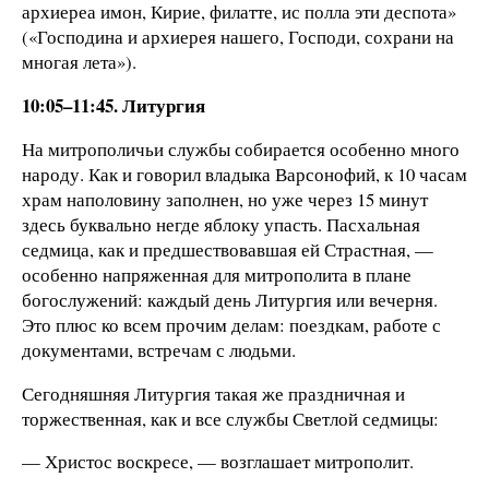
архиереа имон, Кирие, филатте, ис полла эти деспота»
(«Господина и архиерея нашего, Господи, сохрани на
многая лета»).
10:05–11:45. Литургия
На митрополичьи службы собирается особенно много
народу. Как и говорил владыка Варсонофий, к 10 часам
храм наполовину заполнен, но уже через 15 минут
здесь буквально негде яблоку упасть. Пасхальная
седмица, как и предшествовавшая ей Страстная, —
особенно напряженная для митрополита в плане
богослужений: каждый день Литургия или вечерня.
Это плюс ко всем прочим делам: поездкам, работе с
документами, встречам с людьми.
Сегодняшняя Литургия такая же праздничная и
торжественная, как и все службы Светлой седмицы:
— Христос воскресе, — возглашает митрополит.