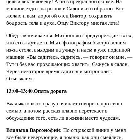
целый век человеку! А он в прекрасной форме. На
машине ездит, на рынок в Салоники и обратно. Вот
желаю и вам, дорогой отец Виктор, сохранять
бодрость тела и духа. Отцу Виктору многая лета!
Обед заканчивается. Митрополит предупреждает всех,
что его ждут дела. Мы с фотографом быстро встаем
из-за стола, выходим на улицу и идем к уже поданной
машине. «Вы садитесь, садитесь, — говорит он мне. —
Тут и без вас провожающих хватит». Сажусь в салон.
Через некоторое время садится и митрополит.
Отъезжаем.
13:00–13:40.Опять дорога
Владыка как-то сразу начинает говорить про свою
семью, а потом рассказ плавно перетекает в
обсуждение того, есть ли в жизни место чудесам.
Владыка Варсонофий:
По отцовской линии у меня
все были неверующие, я помню, как они смеялись,