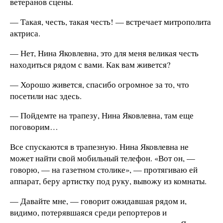
ветеранов сцены.
— Такая, честь, такая честь! — встречает митрополита
актриса.
— Нет, Нина Яковлевна, это для меня великая честь
находиться рядом с вами. Как вам живется?
— Хорошо живется, спасибо огромное за то, что
посетили нас здесь.
— Пойдемте на трапезу, Нина Яковлевна, там еще
поговорим…
Все спускаются в трапезную. Нина Яковлевна не
может найти свой мобильный телефон. «Вот он, —
говорю, — на газетном столике», — протягиваю ей
аппарат, беру артистку под руку, вывожу из комнаты.
— Давайте мне, — говорит ожидавшая рядом и,
видимо, потерявшаяся среди репортеров и