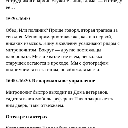
сотрудников епархии служительница дома. — Я отведу
ее…
15:20–16:00
Обед. Или полдник? Проще говоря, вторая трапеза за
сегодня. Меню примерно такое же, как и в первой,
никаких изысков. Нину Яковлевну усаживают рядом с
митрополитом. Вокруг — другие постояльцы
пансионата. Места хватает не всем, несколько
старушек остаются в проходе. Мы с фотографом
поднимаемся из-за стола, освобождая места.
16:00–16:30. В епархиальное управление
Митрополит быстро выходит из Дома ветеранов,
садится в автомобиль, референт Павел закрывает за
ним дверь, и мы отъезжаем.
О театре и актерах
Корреспондент:
Как вообще относиться к