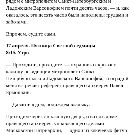
рядом с митрополитом Санкт-Петербургским и
Ладожским Варсонофием почти десять часов, — и, как
оказалось, эти десять часов были наполнены трудами и
заботами.
Впрочем, судите сами.
17 апреля. Пятница Светлой седмицы
8:15. Утро
— Проходите, проходите, — охранник открывает
калитку резиденции митрополита Санкт-
Петербургского и Ладожского Варсонофия, за оградой
меня встречает референт правящего архиерея Павел
Ермошкин.
— Давайте в дом, подождем владыку.
Проходим через стеклянную дверь, и вот я в доме
правящего архиерея, управляющего делами
Московской Патриархии, — одной из ключевых фигур