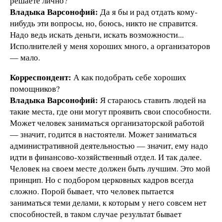
решаете лично?
Владыка Варсонофий:
Да я бы и рад отдать кому-
нибудь эти вопросы, но, боюсь, никто не справится.
Надо ведь искать деньги, искать возможности...
Исполнителей у меня хороших много, а организаторов
— мало.
Корреспондент:
А как подобрать себе хороших
помощников?
Владыка Варсонофий:
Я стараюсь ставить людей на
такие места, где они могут проявить свои способности.
Может человек заниматься организаторской работой
— значит, годится в настоятели. Может заниматься
административной деятельностью — значит, ему надо
идти в финансово-хозяйственный отдел. И так далее.
Человек на своем месте должен быть лучшим. Это мой
принцип. Но с подбором церковных кадров всегда
сложно. Порой бывает, что человек пытается
заниматься теми делами, к которым у него совсем нет
способностей, в таком случае результат бывает