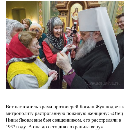
Вот настоятель храма протоиерей Богдан Жук подвел к
митрополиту растроганную пожилую женщину: «Отец
Нины Яковлевны был священником, его расстреляли в
1937 году. А она до сего дня сохранила веру».