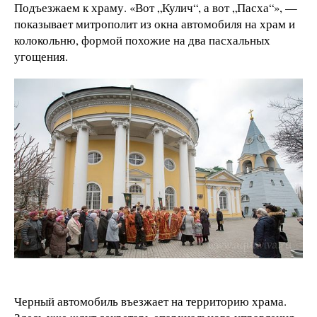
Подъезжаем к храму. «Вот „Кулич“, а вот „Пасха“», —
показывает митрополит из окна автомобиля на храм и
колокольню, формой похожие на два пасхальных
угощения.
Черный автомобиль въезжает на территорию храма.