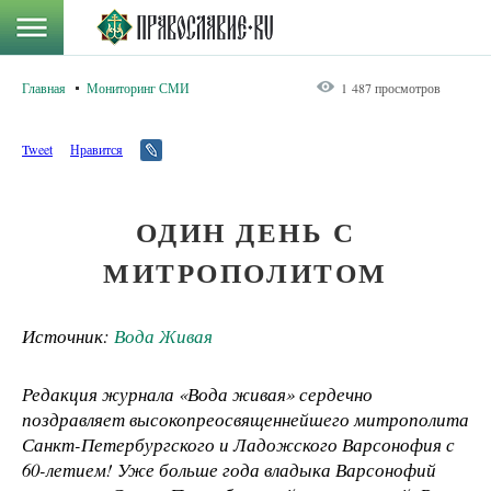
Главная
Мониторинг СМИ
1 487 просмотров
Tweet
Нравится
ОДИН ДЕНЬ С
МИТРОПОЛИТОМ
Источник:
Вода Живая
Редакция журнала «Вода живая» сердечно
поздравляет высокопреосвященнейшего митрополита
Санкт-Петербургского и Ладожского Варсонофия с
60-летием! Уже больше года владыка Варсонофий