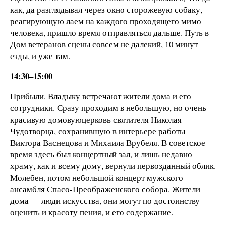
как, да разглядывал через окно сторожевую собаку,
реагирующую лаем на каждого проходящего мимо
человека, пришло время отправляться дальше. Путь в
Дом ветеранов сцены совсем не далекий, 10 минут
езды, и уже там.
14:30–15:00
Прибыли. Владыку встречают жители дома и его
сотрудники. Сразу проходим в небольшую, но очень
красивую домовуюцерковь святителя Николая
Чудотворца, сохранившую в интерьере работы
Виктора Васнецова и Михаила Врубеля. В советское
время здесь был концертный зал, и лишь недавно
храму, как и всему дому, вернули первозданный облик.
Молебен, потом небольшой концерт мужского
ансамбля Спасо-Преображенского собора. Жители
дома — люди искусства, они могут по достоинству
оценить и красоту пения, и его содержание.