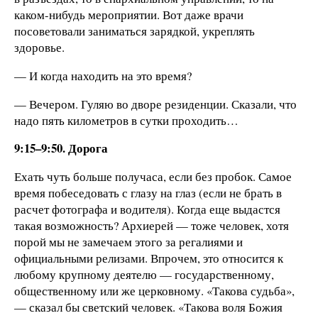
каком-нибудь мероприятии. Вот даже врачи
посоветовали заниматься зарядкой, укреплять
здоровье.
— И когда находить на это время?
— Вечером. Гуляю во дворе резиденции. Сказали, что
надо пять километров в сутки проходить…
9:15–9:50. Дорога
Ехать чуть больше получаса, если без пробок. Самое
время побеседовать с глазу на глаз (если не брать в
расчет фотографа и водителя). Когда еще выдастся
такая возможность? Архиерей — тоже человек, хотя
порой мы не замечаем этого за регалиями и
официальными релизами. Впрочем, это относится к
любому крупному деятелю — государственному,
общественному или же церковному. «Такова судьба»,
— сказал бы светский человек. «Такова воля Божия