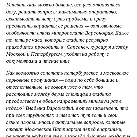
Успевать как можно больше, всецело отдаваться
делу, решать вопросы максимально оперативно,
схватывать на лету суть проблемы и сразу
предлагать варианты ее решения — вот ключевые
особенности стиля митрополита Варсонофия. Даже
те четыре часа, которые владыке регулярно
приходится проводить в «Сапсане», курсируя между
Москвой и Петербургом, уходят на работу с
документами и чтение книг.
Как возможно сочетать петербургское и московское
церковные послушания — сами по себе большие и
ответственные, не говоря уже о том, что
расстояние между двумя столицами владыка
преодолевает в обоих направлениях минимум раз в
неделю? Владыка Варсонофий в ответ замечает, что
при всех трудностях и тяготах тут есть и свои
явные плюсы: многие актуальные вопросы, которые
ставит Московская Патриархия перед епархиями,
решаются эффективнее и гораздо быстрее, когда ты