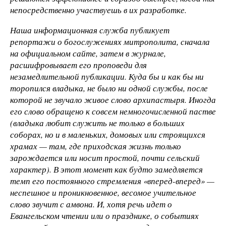
непосредственно участвуешь в их разработке.
Наша информационная служба публикует
репортажи о богослужениях митрополита, сначала
на официальном сайте, затем в журнале,
расшифровывает его проповеди для
незамедлительной публикации. Куда бы и как бы ни
торопился владыка, не было ни одной службы, после
которой не звучало живое слово архипастыря. Иногда
его слово обращено к совсем немногочисленной пастве
(владыка любит служить не только в больших
соборах, но и в маленьких, домовых или строящихся
храмах — там, где приходская жизнь только
зарождается или носит простой, почти сельский
характер). В этот момент как будто замедляется
темп его постоянного стремления «вперед-вперед» —
неспешное и проникновенное, весомое учительное
слово звучит с амвона. И, хотя речь идет о
Евангельском чтении или о празднике, о событиях