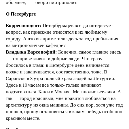
обо мне», — говорит митрополит.
О Петербурге
Корреспондент:
Петербуржцев всегда интересует
вопрос, как приезжие относятся к их любимому
городу. А что вы приметили здесь за год пребывания
на митрополичьей кафедре?
Владыка Варсонофий:
Конечно, самое главное здесь
— это приветливые и добрые люди. Что сразу
бросилось в глаза: в Петербурге день начинается
позже и заканчивается, соответственно, тоже. В
Саранске в 8 утра полный храм людей на Литургии.
Здесь к 10 часам все только-только начинают
подтягиваться. Как и в Москве. Мегаполис все-таки. А
так — город красивый, мне нравится любоваться на
архитектуру из окна машины. До сих пор, хотя уже год
прошел, прошу остановиться в каком-нибудь особенно
красивом месте.