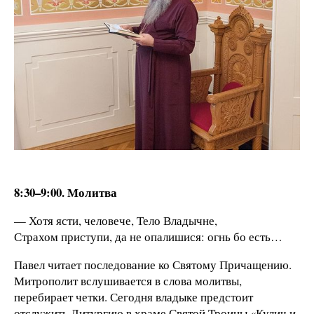
8:30–9:00. Молитва
— Хотя ясти, человече, Тело Владычне,
Страхом приступи, да не опалишися: огнь бо есть…
Павел читает последование ко Святому Причащению.
Митрополит вслушивается в слова молитвы,
перебирает четки. Сегодня владыке предстоит
отслужить Литургию в храме Святой Троицы «Кулич и