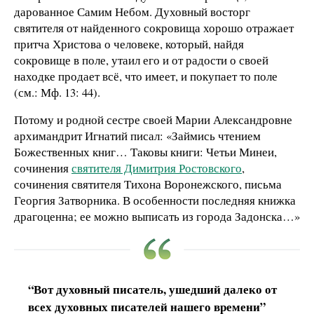
дарованное Самим Небом. Духовный восторг
святителя от найденного сокровища хорошо отражает
притча Христова о человеке, который, найдя
сокровище в поле, утаил его и от радости о своей
находке продает всё, что имеет, и покупает то поле
(см.: Мф. 13: 44).
Потому и родной сестре своей Марии Александровне
архимандрит Игнатий писал: «Займись чтением
Божественных книг… Таковы книги: Четьи Минеи,
сочинения
святителя Димитрия Ростовского
,
сочинения святителя Тихона Воронежского, письма
Георгия Затворника. В особенности последняя книжка
драгоценна; ее можно выписать из города Задонска…»
“Вот духовный писатель, ушедший далеко от
всех духовных писателей нашего времени”