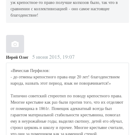
уж крепостное-то право получше колхозов было, так что в
сравнении с коллективизацией - оно самое настоящее
благоденствие!
5 июня 2015, 19:07
Иерей Олег
«Вячеслав Перфилов:
- до отмены крепостного права еще 20 лет! благоденствием
народа, назвать этот период, язык не поворачивается!»
Типично советский стереотип по поводу крепостного права.
Многие крестьяне как раз были против того, что их отделяют
от помещика в 1861г. Помещик адекватный всегда был
гарантом материальной стабильности крестьянина, помогал
ему в неурожайные годы, выделял скотину, детей его обучал,
строил церковь и школу и прочее. Многие крестьяне считали,
что они за помещиком как за каменной стеной.