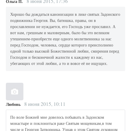
8 июня 2015, 17:36
Ольга П.
Хорошо бы дождаться канонизации в лике святых Задонского
подвижника Георгия. Вы, батюшка, правы, он в
прославлении не нуждается, его Господь уже прославил. А
вот нам, грешным и маловерным, было бы это великим
утешением-приобрести еще одного молитвенника за нас
перед Господом, человека, сердце которого преисполнено
одной только высокой Божественной любви, смирения перед
Господом и бесконечной жалости к каждому из нас,
убегающих от этой любви, а то и вовсе её не ищущих.
8 июня 2015, 10:11
Любовь
По воле Божией мне довелось побывать в Задонском
монастыре и поклониться раке Святым мощевикам,в том
числе и Георгия Затворника. Узнав о этом Святом духовном