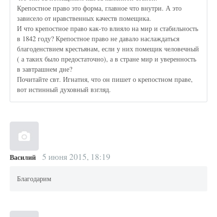
Крепостное право это форма, главное что внутри. А это
зависело от нравственных качеств помещика.
И что крепостное право как-то влияло на мир и стабильность
в 1842 году? Крепостное право не давало наслаждаться
благоденствием крестьянам, если у них помещик человечный
( а таких было предостаточно), а в стране мир и уверенность
в завтрашнем дне?
Почитайте свт. Игнатия, что он пишет о крепостном праве,
вот истинный духовный взгляд.
5 июня 2015, 18:19
Василий
Благодарим