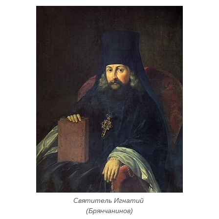
Святитель Игнатий 
(Брянчанинов)