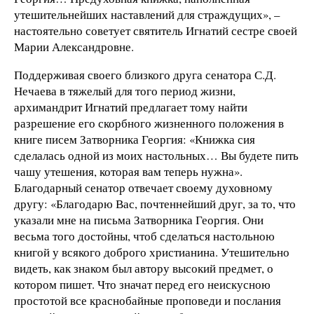
утешительнейших наставлений для страждущих», –
настоятельно советует святитель Игнатий сестре своей
Марии Александровне.
Поддерживая своего близкого друга сенатора С.Д.
Нечаева в тяжелый для того период жизни,
архимандрит Игнатий предлагает тому найти
разрешение его скорбного жизненного положения в
книге писем Затворника Георгия: «Книжка сия
сделалась одной из моих настольных… Вы будете пить
чашу утешения, которая вам теперь нужна».
Благодарный сенатор отвечает своему духовному
другу: «Благодарю Вас, почтеннейший друг, за то, что
указали мне на письма Затворника Георгия. Они
весьма того достойны, чтоб сделаться настольною
книгой у всякого доброго христианина. Утешительно
видеть, как знаком был автору высокий предмет, о
котором пишет. Что значат перед его неискусною
простотой все краснобайные проповеди и послания