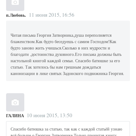
11 июня 2015, 16:56
п.Любовь.
Читая письма Георгия Затворника,душа переполняется
блаженством.Как будто беседуешь с самим Господом!Как
будто заново жить учишься.Сколько в них мудрости и
благодати ,достоинства духовного.Его письма должны быть
настольной книгой каждой семьи. Спасибо батюшке за его
статью. Так хотелось бы нам грешным дождаться
канонизации в лике святых Задонского подвижника Георгия.
10 июня 2015, 13:50
ГАЛИНА
Спасибо батюшка за статью, так как с каждой статьёй узнаю
всё больше о Георгии Затворнике.Только прочитав книгу