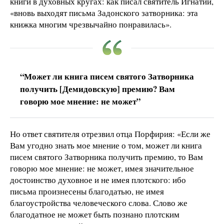
книги в духовных кругах: как писал святитель Игнатий,
«вновь выходят письма Задонского затворника: эта
книжка многим чрезвычайно понравилась».
“Может ли книга писем святого Затворника
получить [Демидовскую] премию? Вам
говорю мое мнение: не может”
Но ответ святителя отрезвил отца Порфирия: «Если же
Вам угодно знать мое мнение о том, может ли книга
писем святого Затворника получить премию, то Вам
говорю мое мнение: не может, имея значительное
достоинство духовное и не имея плотского: ибо
письма произнесены благодатью, не имея
благоустройства человеческого слова. Слово же
благодатное не может быть познано плотским