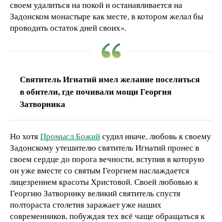
своем удалиться на покой и останавливается на
Задонском монастыре как месте, в котором желал бы
проводить остаток дней своих».
Святитель Игнатий имел желание поселиться
в обители, где почивали мощи Георгия
Затворника
Но хотя
Промысл Божий
судил иначе, любовь к своему
Задонскому утешителю святитель Игнатий пронес в
своем сердце до порога вечности, вступив в которую
он уже вместе со святым Георгием наслаждается
лицезрением красоты Христовой. Своей любовью к
Георгию Затворнику великий святитель спустя
полтораста столетия заражает уже наших
современников, побуждая тех всё чаще обращаться к