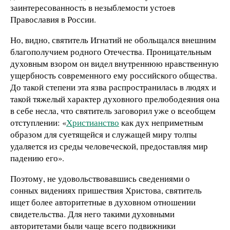
заинтересованность в незыблемости устоев
Православия в России.
Но, видно, святитель Игнатий не обольщался внешним
благополучием родного Отечества. Проницательным
духовным взором он видел внутреннюю нравственную
ущербность современного ему российского общества.
До такой степени эта язва распространилась в людях и
такой тяжелый характер духовного прелюбодеяния она
в себе несла, что святитель заговорил уже о всеобщем
отступлении: «
Христианство
как дух неприметным
образом для суетящейся и служащей миру толпы
удаляется из среды человеческой, предоставляя мир
падению его».
Поэтому, не удовольствовавшись сведениями о
сонных видениях пришествия Христова, святитель
ищет более авторитетные в духовном отношении
свидетельства. Для него такими духовными
авторитетами были чаще всего подвижники