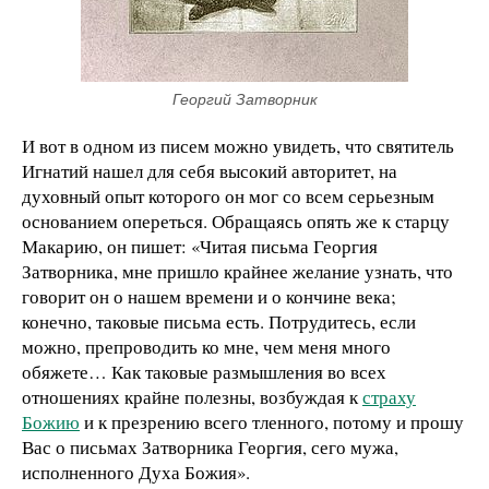
Георгий Затворник
И вот в одном из писем можно увидеть, что святитель
Игнатий нашел для себя высокий авторитет, на
духовный опыт которого он мог со всем серьезным
основанием опереться. Обращаясь опять же к старцу
Макарию, он пишет: «Читая письма Георгия
Затворника, мне пришло крайнее желание узнать, что
говорит он о нашем времени и о кончине века;
конечно, таковые письма есть. Потрудитесь, если
можно, препроводить ко мне, чем меня много
обяжете… Как таковые размышления во всех
отношениях крайне полезны, возбуждая к
страху
Божию
и к презрению всего тленного, потому и прошу
Вас о письмах Затворника Георгия, сего мужа,
исполненного Духа Божия».