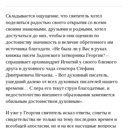
Складывается ощущение, что святитель хотел
поделиться радостью своего открытия со всеми
своими знакомыми, друзьями и родными, хотел
достучаться до них, чтобы и они оценили по
достоинству значимость и величие обретенного им
источника благодати. «Не была ли у Вас в руках
книжка писем Задонского затворника Георгия? –
спрашивает архимандрит Игнатий у своего близкого
друга и духовного чада сенатора Стефана
Дмитриевича Нечаева. – Вот духовный писатель,
ушедший далеко от всех духовных писателей нашего
времени… С пера его текут струи благодатные, и
недостаточество внешнего образования заменяется
обильным достоинством духовным».
И уже у Георгия святитель искал ответы, советы и
свидетельства не только на тему последних времен и
всеобщей апостасии, но и на все насущные вопросы