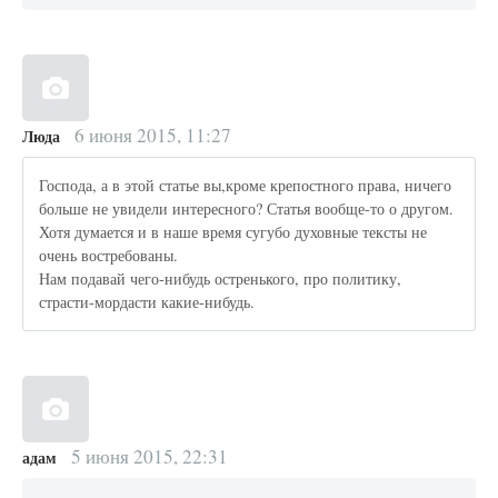
6 июня 2015, 11:27
Люда
Господа, а в этой статье вы,кроме крепостного права, ничего
больше не увидели интересного? Статья вообще-то о другом.
Хотя думается и в наше время сугубо духовные тексты не
очень востребованы.
Нам подавай чего-нибудь остренького, про политику,
страсти-мордасти какие-нибудь.
5 июня 2015, 22:31
адам