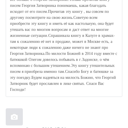
писем Георгия Затворника понимаешь, какая благодать
исходит от его писем.Прочитав эту книгу , вы совсем по
другому посмотрите на свою жизнь.Советую всем
приобрести эту книгу и иметь её как настольную, она будет
утешать вас по многим вопросам и даст ответ на многие
жизненные ситуации.Спрашивала книгу в Калуге в храмах-
там к сожалению её нет в продаже, может в Москве есть, а
некоторые люди к сожалению даже ничего не знают про
Георгия Затворника.По милости Божией в 2014 году вместе с
батюшкой Олегом довелось побывать в г.Задонске, о чём
вспоминаю с большим утешением.Эту книгу утешительных
писем я приобрела именно там.Спасибо Богу и батюшке за
эту поездку.Будем надеяться на милость Божию, что Георгий
Затворник будет прославлен в лике святых. Спаси Вас
Господи!