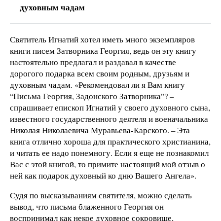
духовным чадам
Святитель Игнатий хотел иметь много экземпляров
книги писем Затворника Георгия, ведь он эту книгу
настоятельно предлагал и раздавал в качестве
дорогого подарка всем своим родным, друзьям и
духовным чадам. «Рекомендовал ли я Вам книгу
“Письма Георгия, Задонского Затворника”? –
спрашивает епископ Игнатий у своего духовного сына,
известного государственного деятеля и военачальника
Николая Николаевича Муравьева-Карского. – Эта
книга отлично хороша для практического христианина,
и читать ее надо понемногу. Если я еще не познакомил
Вас с этой книгой, то примите настоящий мой отзыв о
ней как подарок духовный ко дню Вашего Ангела».
Судя по высказываниям святителя, можно сделать
вывод, что письма блаженного Георгия он
воспринимал как некое духовное сокровище,