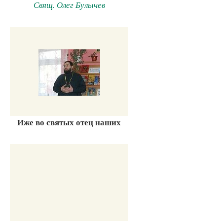
Свящ. Олег Булычев
Иже во святых отец наших