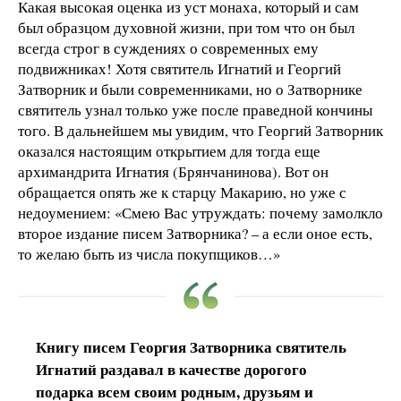
Какая высокая оценка из уст монаха, который и сам
был образцом духовной жизни, при том что он был
всегда строг в суждениях о современных ему
подвижниках! Хотя святитель Игнатий и Георгий
Затворник и были современниками, но о Затворнике
святитель узнал только уже после праведной кончины
того. В дальнейшем мы увидим, что Георгий Затворник
оказался настоящим открытием для тогда еще
архимандрита Игнатия (Брянчанинова). Вот он
обращается опять же к старцу Макарию, но уже с
недоумением: «Смею Вас утруждать: почему замолкло
второе издание писем Затворника? – а если оное есть,
то желаю быть из числа покупщиков…»
Книгу писем Георгия Затворника святитель
Игнатий раздавал в качестве дорогого
подарка всем своим родным, друзьям и