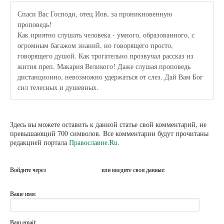
Спаси Вас Господи, отец Иов, за проникновенную
проповедь!
Как приятно слушать человека - умного, образованного, с
огромным багажом знаний, но говорящего просто,
говорящего душой. Как трогательно прозвучал рассказ из
жития преп. Макария Великого! Даже слушая проповедь
дистанционно, невозможно удержаться от слез. Дай Вам Бог
сил телесных и душевных.
Здесь вы можете оставить к данной статье свой комментарий, не
превышающий 700 символов. Все комментарии будут прочитаны
редакцией портала
Православие.Ru
.
Войдите через
или введите свои данные:
Ваше имя:
Ваш email: