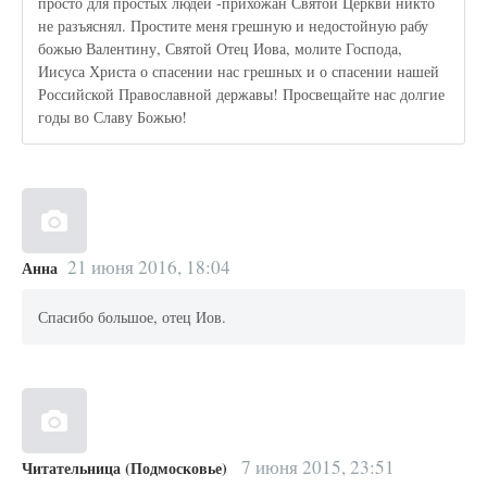
просто для простых людей -прихожан Святой Церкви никто
не разъяснял. Простите меня грешную и недостойную рабу
божью Валентину, Святой Отец Иова, молите Господа,
Иисуса Христа о спасении нас грешных и о спасении нашей
Российской Православной державы! Просвещайте нас долгие
годы во Славу Божью!
21 июня 2016, 18:04
Анна
Спасибо большое, отец Иов.
7 июня 2015, 23:51
Читательница (Подмосковье)