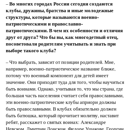
Во многих городах России сегодня создаются
–
клубы, дружины, братства и иные молодежные
структуры, которые называются военно-
патриотическими и православно-
патриотическими. В чем их особенности и отличия
друг от друга? Что бы вы, как многодетный отец,
посоветовали родителям учитывать и знать при
выборе такого клуба?
– Что выбрать, зависит от позиции родителей. Мне,
например, военно-патриотическое название ближе,
потому что военный компонент для детей имеет
значение. Они приходят туда для того, чтобы научиться
быть воинами. Однако, учитывая то, что мы страна, где
большая часть населения считает себя православными,
эти военно-патриотические клубы априори должны
быть православными. В клубах обязательно должен
быть батюшка, который прочитает молитву, наставит
ребят, расскажет о святых воинах: Александре
Невском, Дмитрии Донском, Федоре Ушакове, Георгии