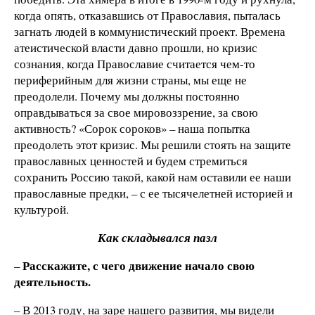
когда опять, отказавшись от Православия, пыталась
загнать людей в коммунистический проект. Времена
атеистической власти давно прошли, но кризис
сознания, когда Православие считается чем-то
периферийным для жизни страны, мы еще не
преодолели. Почему мы должны постоянно
оправдываться за свое мировоззрение, за свою
активность? «Сорок сороков» – наша попытка
преодолеть этот кризис. Мы решили стоять на защите
православных ценностей и будем стремиться
сохранить Россию такой, какой нам оставили ее наши
православные предки, – с ее тысячелетней историей и
культурой.
Как складывался пазл
Расскажите, с чего движение начало свою
–
деятельность.
– В 2013 году, на заре нашего развития, мы видели