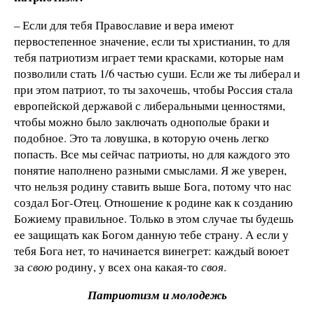
–
Если для тебя Православие и вера имеют
первостепенное значение, если ты христианин, то для
тебя патриотизм играет теми красками, которые нам
позволили стать 1/6 частью суши. Если же ты либерал и
при этом патриот, то ты захочешь, чтобы Россия стала
европейской державой с либеральными ценностями,
чтобы можно было заключать однополые браки и
подобное. Это та ловушка, в которую очень легко
попасть. Все мы сейчас патриоты, но для каждого это
понятие наполнено разными смыслами. Я же уверен,
что нельзя родину ставить выше Бога, потому что нас
создал Бог-Отец. Отношение к родине как к созданию
Божиему правильное. Только в этом случае ты будешь
ее защищать как Богом данную тебе страну. А если у
тебя Бога нет, то начинается винегрет: каждый воюет
за
свою
родину, у всех она какая-то
своя
.
Патриотизм и молодежь