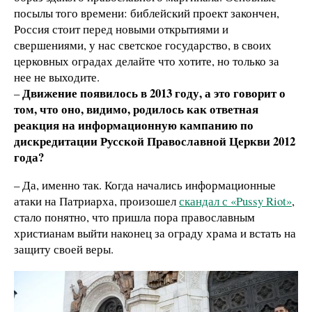
посылы того времени: библейский проект закончен,
Россия стоит перед новыми открытиями и
свершениями, у нас светское государство, в своих
церковных оградах делайте что хотите, но только за
нее не выходите.
Движение появилось в 2013 году, а это говорит о
–
том, что оно, видимо, родилось как ответная
реакция на информационную кампанию по
дискредитации Русской Православной Церкви 2012
года?
– Да, именно так. Когда начались информационные
атаки на Патриарха, произошел
скандал с «Pussy Riot»
,
стало понятно, что пришла пора православным
христианам выйти наконец за ограду храма и встать на
защиту своей веры.