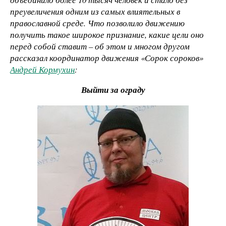
преувеличения одним из самых влиятельных в
православной среде. Что позволило движению
получить такое широкое признание, какие цели оно
перед собой ставит – об этом и многом другом
рассказал координатор движения «Сорок сороков»
Андрей Кормухин
:
Выйти за ограду