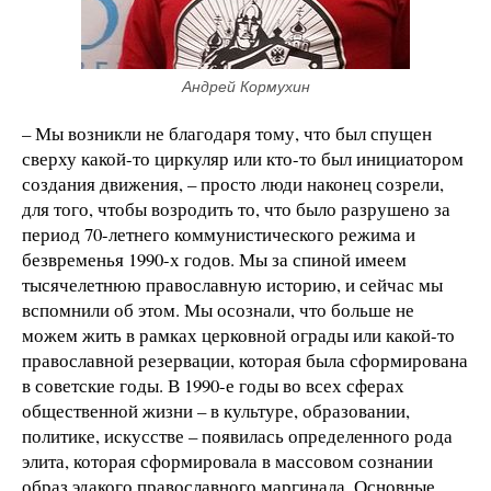
Андрей Кормухин
– Мы возникли не благодаря тому, что был спущен
сверху какой-то циркуляр или кто-то был инициатором
создания движения, – просто люди наконец созрели,
для того, чтобы возродить то, что было разрушено за
период 70-летнего коммунистического режима и
безвременья 1990-х годов. Мы за спиной имеем
тысячелетнюю православную историю, и сейчас мы
вспомнили об этом. Мы осознали, что больше не
можем жить в рамках церковной ограды или какой-то
православной резервации, которая была сформирована
в советские годы. В 1990-е годы во всех сферах
общественной жизни – в культуре, образовании,
политике, искусстве – появилась определенного рода
элита, которая сформировала в массовом сознании
образ эдакого православного маргинала. Основные