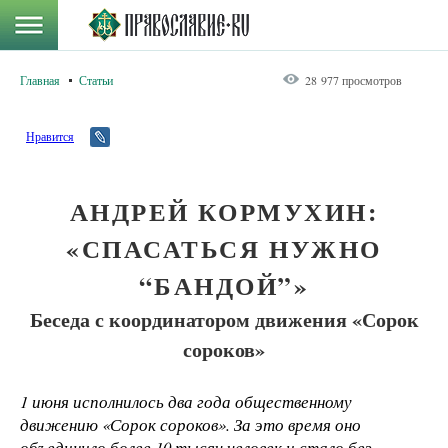
Главная
Статьи
28 977 просмотров
Нравится
АНДРЕЙ КОРМУХИН:
«СПАСАТЬСЯ НУЖНО
“БАНДОЙ”»
Беседа с координатором движения «Сорок
сороков»
1 июня исполнилось два года общественному
движению «Сорок сороков». За это время оно
объединило более 10 тысяч человек и стало без