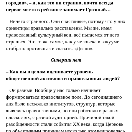
городов», – и, как это ни странно, почти всегда
первое место в рейтинге занимает Грозный…
– Ничего странного. Они счастливые, потому что у них
ориентиры правильно расставлены. Мы же, имея
православный культурный код, всё пытаемся от него
отречься. Это то же самое, как у человека в вакууме
отобрать противогаз и сказать: «Дыши».
Синергии нет
Как вы в целом оцениваете уровень
–
общественной активности православных людей?
– Он разный. Вообще у нас только начинает
формироваться православное поле. До сегодняшнего
дня было несколько институтов, структур, которые
являлись православными, но они работали в разных
плоскостях, с разной аудиторией. Причиной такой
разобщенности стали события XX века, когда Церковь
по объективным причинам несколько атомизировалась.