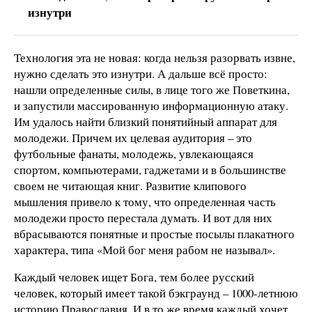
изнутри
Технология эта не новая: когда нельзя разорвать извне,
нужно сделать это изнутри. А дальше всё просто:
нашли определенные силы, в лице того же Поветкина,
и запустили массированную информационную атаку.
Им удалось найти близкий понятийный аппарат для
молодежи. Причем их целевая аудитория – это
футбольные фанаты, молодежь, увлекающаяся
спортом, компьютерами, гаджетами и в большинстве
своем не читающая книг. Развитие клипового
мышления привело к тому, что определенная часть
молодежи просто перестала думать. И вот для них
вбрасываются понятные и простые посылы плакатного
характера, типа «Мой бог меня рабом не называл».
Каждый человек ищет Бога, тем более русский
человек, который имеет такой бэкграунд – 1000-летнюю
историю Православия. И в то же время каждый хочет