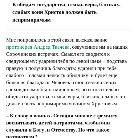
К обидам государства, семьи, веры, близких,
слабых воин Христов должен быть
непримиримым
Мне понравилось в этой связи высказывание
протоиерея Андрея Ткачева
, озвученное им на наших
Сорочинских встречах. Смысл его сводится к
следующему: ударили тебя по левой щеке – подставь
правую и получишь благодать; ударили при тебе
слабого – сломай челюсть обидчику, и будет еще
большая благодать. Человек относительно своих
грехов должен быть смиренным, но относительно
обиды государства, семьи, веры, близких, слабых он
должен быть непримиримым воином Христовым.
К слову о воинах. Сегодня многие стремятся
–
воспитывать детей патриотами, чтобы они
служили и Богу, и Отечеству. Но что такое
патриотизм?