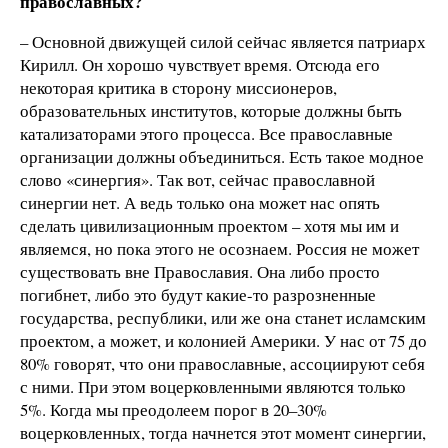
православных?
– Основной движущей силой сейчас является патриарх
Кирилл. Он хорошо чувствует время. Отсюда его
некоторая критика в сторону миссионеров,
образовательных институтов, которые должны быть
катализаторами этого процесса. Все православные
организации должны объединиться. Есть такое модное
слово «синергия». Так вот, сейчас православной
синергии нет. А ведь только она может нас опять
сделать цивилизационным проектом – хотя мы им и
являемся, но пока этого не осознаем. Россия не может
существовать вне Православия. Она либо просто
погибнет, либо это будут какие-то разрозненные
государства, республики, или же она станет исламским
проектом, а может, и колонией Америки. У нас от 75 до
80% говорят, что они православные, ассоциируют себя
с ними. При этом воцерковленными являются только
5%. Когда мы преодолеем порог в 20–30%
воцерковленных, тогда начнется этот момент синергии,