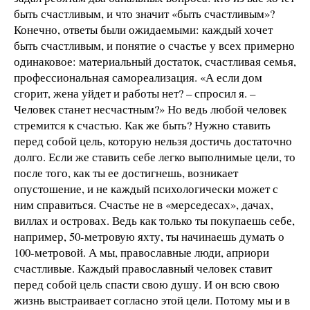
быть счастливым, и что значит «быть счастливым»?
Конечно, ответы были ожидаемыми: каждый хочет
быть счастливым, и понятие о счастье у всех примерно
одинаковое: материальный достаток, счастливая семья,
профессиональная самореализация. «А если дом
сгорит, жена уйдет и работы нет? – спросил я. –
Человек станет несчастным?» Но ведь любой человек
стремится к счастью. Как же быть? Нужно ставить
перед собой цель, которую нельзя достичь достаточно
долго. Если же ставить себе легко выполнимые цели, то
после того, как ты ее достигнешь, возникает
опустошение, и не каждый психологически может с
ним справиться. Счастье не в «мерседесах», дачах,
виллах и островах. Ведь как только ты покупаешь себе,
например, 50-метровую яхту, ты начинаешь думать о
100-метровой. А мы, православные люди, априори
счастливые. Каждый православный человек ставит
перед собой цель спасти свою душу. И он всю свою
жизнь выстраивает согласно этой цели. Потому мы и в