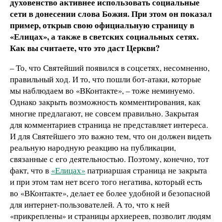
духовенство активнее использовать социальные
сети в донесении слова Божия. При этом он показал
пример, открыв свою официальную страницу в
«Елицах», а также в светских социальных сетях.
Как вы считаете, что это даст Церкви?
– То, что Святейший появился в соцсетях, несомненно,
правильный ход. И то, что пошли бот-атаки, которые
мы наблюдаем во «ВКонтакте», – тоже неминуемо.
Однако закрыть возможность комментирования, как
многие предлагают, не совсем правильно. Закрытая
для комментариев страница не представляет интереса.
И для Святейшего это важно тем, что он должен видеть
реальную народную реакцию на публикации,
связанные с его деятельностью. Поэтому, конечно, тот
факт, что в
«Елицах»
патриаршая страница не закрыта
и при этом там нет всего того негатива, который есть
во «ВКонтакте», делает ее более удобной и безопасной
для интернет-пользователей. А то, что к ней
«прикреплены» и страницы архиереев, позволит людям