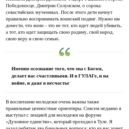
Победоносце, Дмитрии Солунском, о сорока
севастийских мучениках. После этого дети начнут
правильно воспринимать воинский подвиг. Нужно им
донести, что воин – это не тот, кто идет людей убивать,
а тот, кто идет защищать свою родину, свой народ,
свою веру и свою семью.
Именно осознание того, что мы с Богом,
делает нас счастливыми. И в ГУЛАГе, и на
войне, и даже в несчастье
В воспитании молодежи очень важны также
правильные ценностные ориентиры. Совсем недавно я
выступал с лекцией для молодежи на форуме
«Духовное единство», который проходил в Туле. Я
задал ребятам два банальных вопроса: кто из вас хочет