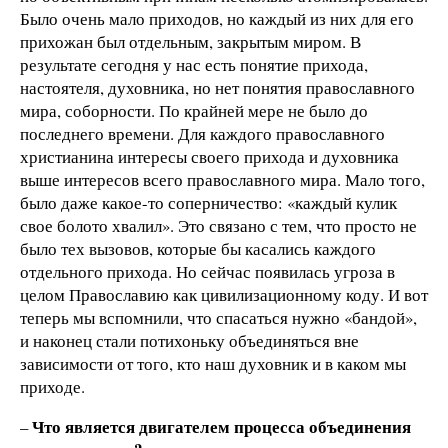
Было очень мало приходов, но каждый из них для его
прихожан был отдельным, закрытым миром. В
результате сегодня у нас есть понятие прихода,
настоятеля, духовника, но нет понятия православного
мира, соборности. По крайней мере не было до
последнего времени. Для каждого православного
христианина интересы своего прихода и духовника
выше интересов всего православного мира. Мало того,
было даже какое-то соперничество: «каждый кулик
свое болото хвалил». Это связано с тем, что просто не
было тех вызовов, которые бы касались каждого
отдельного прихода. Но сейчас появилась угроза в
целом Православию как цивилизационному коду. И вот
теперь мы вспомнили, что спасаться нужно «бандой»,
и наконец стали потихоньку объединяться вне
зависимости от того, кто наш духовник и в каком мы
приходе.
Что является двигателем процесса объединения
–