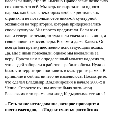
населяли нашу страну. Именно Православие позволило
сохранить это всё. Мы ведь не вырезали ни одного
народа, как было в некоторых якобы христианских
странах, и не позволили себе никакой культурной
экспансии на территории, которые придерживались
своей культуры. Мы просто предлагали. Если взять
наши северные земли, то туда шли сначала не воины, а
священники и миссионеры. Возьмем даже Кавказ. Он
всегда был преимущественно исповедующим ислам.
Да, мы с ними повоевали, однако мы воевали не за
веру. Просто нам в определенный момент надоело то,
что людей забирали в рабство, грабили обозы. Нужно
было эти территории поставить в культурные рамки. В
принципе и сейчас ничего не изменилось. Посмотрите,
что сделал Владимир Владимирович в начале 2000-х в
Чечне. Спросите их: им лучше было жить «под
Басаевым» в то время или «под Кадыровым» сегодня?
Есть такое исследование, которое проводится
–
почти ежегодно, – «Индекс счастья российских