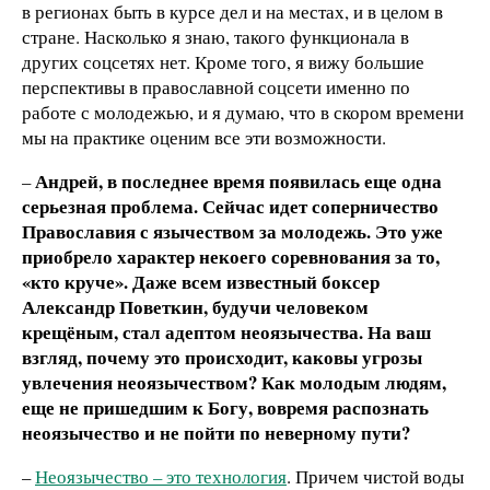
в регионах быть в курсе дел и на местах, и в целом в
стране. Насколько я знаю, такого функционала в
других соцсетях нет. Кроме того, я вижу большие
перспективы в православной соцсети именно по
работе с молодежью, и я думаю, что в скором времени
мы на практике оценим все эти возможности.
Андрей, в последнее время появилась еще одна
–
серьезная проблема. Сейчас идет соперничество
Православия с язычеством за молодежь. Это уже
приобрело характер некоего соревнования за то,
«кто круче». Даже всем известный боксер
Александр Поветкин, будучи человеком
крещёным, стал адептом неоязычества. На ваш
взгляд, почему это происходит, каковы угрозы
увлечения неоязычеством? Как молодым людям,
еще не пришедшим к Богу, вовремя распознать
неоязычество и не пойти по неверному пути?
–
Неоязычество – это технология
. Причем чистой воды