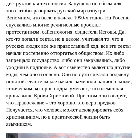
деструктивная технология. Запущена она была для
того, чтобы разорвать русский мир изнутри.
Вспомним, что было в начале 1990-х годов. На Россию
спускались многие религиозные проекты:
протестантизм, сайентология, свидетели Иеговы. Да,
кто-то попал в секты, но в целом, учитывая то, что в
русских людях всё же православный код, все эти секты
начали постепенно отторгаться обществом. Их либо
запрещало государство, либо они закрывались, либо
уходили в подполье. А вот язычество включило другие
коды, чем оно и опасно. Они по сути сделали подмену
понятий: евангельское начало заменили национальным,
этническим, которое подразумевает, что племенная
кровь выше Крови Христовой. При этом они говорят,
что Православие – это хорошо, это вера предков.
Получается, что человек может декларировать себя
христианином, но в практической жизни быть
язычником.