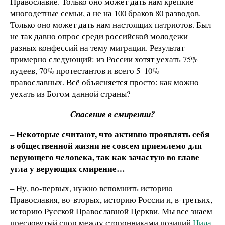
Православие. Только оно может дать нам крепкие
многодетные семьи, а не на 100 браков 80 разводов.
Только оно может дать нам настоящих патриотов. Был
не так давно опрос среди российской молодежи
разных конфессий на тему миграции. Результат
примерно следующий: из России хотят уехать 75%
иудеев, 70% протестантов и всего 5–10%
православных. Всё объясняется просто: как можно
уехать из Богом данной страны?
Спасение в смирении?
Некоторые считают, что активно проявлять себя
–
в общественной жизни не совсем приемлемо для
верующего человека, так как зачастую во главе
угла у верующих смирение…
– Ну, во-первых, нужно вспомнить историю
Православия, во-вторых, историю России и, в-третьих,
историю Русской Православной Церкви. Мы все знаем
пресловутый спор между сторонниками позиций
Нила