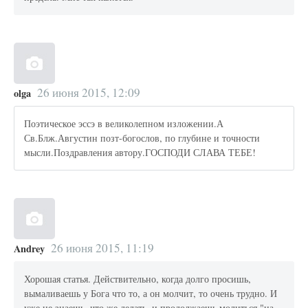
26 июня 2015, 12:09
olga
Поэтическое эссэ в великолепном изложении.А
Св.Блж.Августин позт-богослов, по глубине и точности
мысли.Поздравления автору.ГОСПОДИ СЛАВА ТЕБЕ!
26 июня 2015, 11:19
Andrey
Хорошая статья. Действительно, когда долго просишь,
вымаливаешь у Бога что то, а он молчит, то очень трудно. И
уже не знаешь, что же делать, и продолжаешь молиться "на