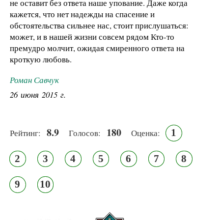
не оставит без ответа наше упование. Даже когда
кажется, что нет надежды на спасение и
обстоятельства сильнее нас, стоит прислушаться:
может, и в нашей жизни совсем рядом Кто-то
премудро молчит, ожидая смиренного ответа на
кроткую любовь.
Роман Савчук
26 июня 2015 г.
8.9
180
1
Рейтинг:
Голосов:
Оценка:
2
3
4
5
6
7
8
9
10