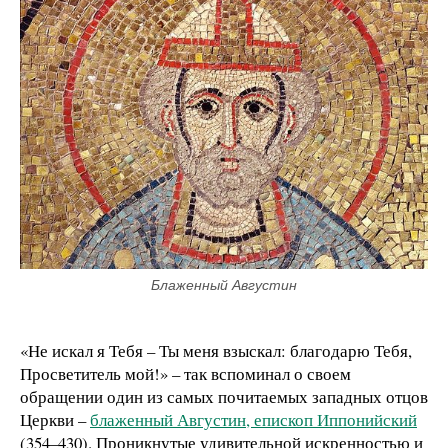
Блаженный Августин
«Не искал я Тебя – Ты меня взыскал: благодарю Тебя,
Просветитель мой!» – так вспоминал о своем
обращении один из самых почитаемых западных отцов
Церкви –
блаженный Августин, епископ Иппонийский
(354–430). Проникнутые удивительной искренностью и