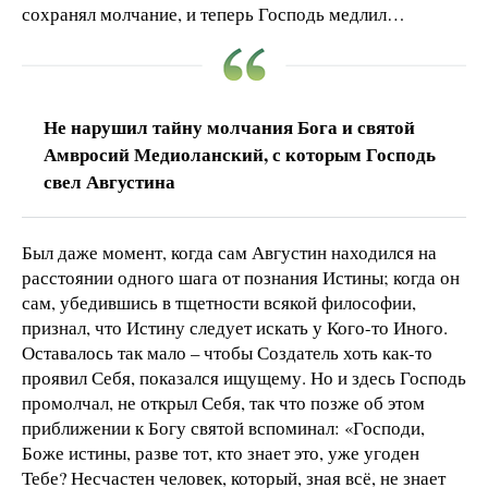
сохранял молчание, и теперь Господь медлил…
Не нарушил тайну молчания Бога и святой
Амвросий Медиоланский, с которым Господь
свел Августина
Был даже момент, когда сам Августин находился на
расстоянии одного шага от познания Истины; когда он
сам, убедившись в тщетности всякой философии,
признал, что Истину следует искать у Кого-то Иного.
Оставалось так мало – чтобы Создатель хоть как-то
проявил Себя, показался ищущему. Но и здесь Господь
промолчал, не открыл Себя, так что позже об этом
приближении к Богу святой вспоминал: «Господи,
Боже истины, разве тот, кто знает это, уже угоден
Тебе? Несчастен человек, который, зная всё, не знает