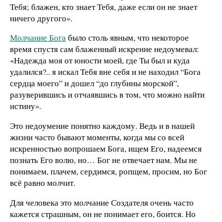
Тебя; блажен, кто знает Тебя, даже если он не знает
ничего другого».
Молчание Бога
было столь явным, что некоторое
время спустя сам блаженный искренне недоумевал:
«Надежда моя от юности моей, где Ты был и куда
удалился?.. я искал Тебя вне себя и не находил “Бога
сердца моего” и дошел “до глубины морской”,
разуверившись и отчаявшись в том, что можно найти
истину».
Это недоумение понятно каждому. Ведь и в нашей
жизни часто бывают моменты, когда мы со всей
искренностью вопрошаем Бога, ищем Его, надеемся
познать Его волю, но… Бог не отвечает нам. Мы не
понимаем, плачем, сердимся, ропщем, просим, но Бог
всё равно молчит.
Для человека это молчание Создателя очень часто
кажется страшным, он не понимает его, боится. Но