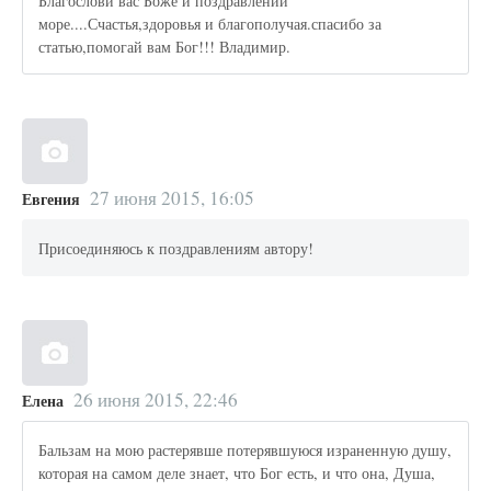
Благослови вас Боже и поздравлений
море....Счастья,здоровья и благополучая.спасибо за
статью,помогай вам Бог!!! Владимир.
27 июня 2015, 16:05
Евгения
Присоединяюсь к поздравлениям автору!
26 июня 2015, 22:46
Елена
Бальзам на мою растерявше потерявшуюся израненную душу,
которая на самом деле знает, что Бог есть, и что она, Душа,