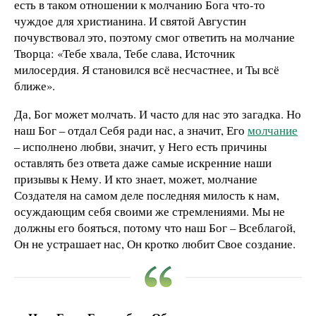
есть в таком отношении к молчанию Бога что-то
чуждое для христианина. И святой Августин
почувствовал это, поэтому смог ответить на молчание
Творца: «Тебе хвала, Тебе слава, Источник
милосердия. Я становился всё несчастнее, и Ты всё
ближе».
Да, Бог может молчать. И часто для нас это загадка. Но
наш Бог – отдал Себя ради нас, а значит, Его
молчание
– исполнено любви, значит, у Него есть причины
оставлять без ответа даже самые искренние наши
призывы к Нему. И кто знает, может, молчание
Создателя на самом деле последняя милость к нам,
осуждающим себя своими же стремлениями. Мы не
должны его бояться, потому что наш Бог – Всеблагой,
Он не устрашает нас, Он кротко любит Свое создание.