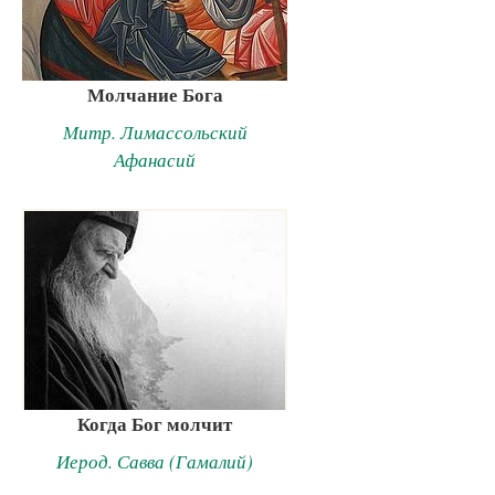
Молчание Бога
Митр. Лимассольский
Афанасий
Когда Бог молчит
Иерод. Савва (Гамалий)