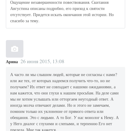
Ощущение незавершенности повествования. Скитания
Августина описаны подробно, его приход к святости
отсутствует. Придется искать окончания этой истории. Но
спасибо за тему.
26 июня 2015, 13:08
Арина
А часто ли мы слышим людей, которые не согласны с нами?
или же тех, от которых надеемся получить что-то, но не
получаем? Их ответ не совпадает с нашими ожиданиями, а
нам кажется, что они глухи к нашим просьбам. На деле сами
мы не хотим услышать или отторгаем неугодный ответ. А
иногда молча отвечают делами. Но и этого не замечаем,
помним только их уклонение от прямого ответа или
обещания. Это с людьми. А то Бог. У нас монолог к Нему. А
у Него диалог с глухими и слепыми, и терпению Его нет
предела. Мне так кажется.