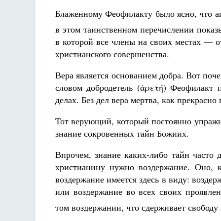
Блаженному Феофилакту было ясно, что а
в этом таинственном перечислении показ
в которой все члены на своих местах — от
христианского совершенства.
Вера является основанием добра. Вот поче
словом добродетель (ἀρετή) Феофилакт п
делах. Без дел вера мертва, как прекрасно
Тот верующий, который постоянно упражня
знание сокровенных тайн Божиих.
Впрочем, знание каких-либо тайн часто 
христианину нужно воздержание. Оно, к
воздержание имеется здесь в виду: возде
или воздержание во всех своих проявлен
том воздержании, что сдерживает свободу