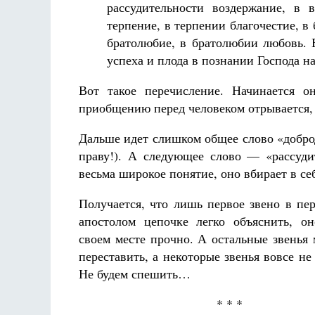
рассудительности воздержание, в 
терпение, в терпении благочестие, в
братолюбие, в братолюбии любовь. Е
успеха и плода в познании Господа на
Вот такое перечисление. Начинается о
приобщению перед человеком отрывается, 
Дальше идет слишком общее слово «добро
праву!). А следующее слово — «рассуди
весьма широкое понятие, оно вбирает в се
Получается, что лишь первое звено в пе
апостолом цепочке легко объяснить, о
своем месте прочно. А остальные звенья
переставить, а некоторые звенья вовсе не
Не будем спешить…
* * *