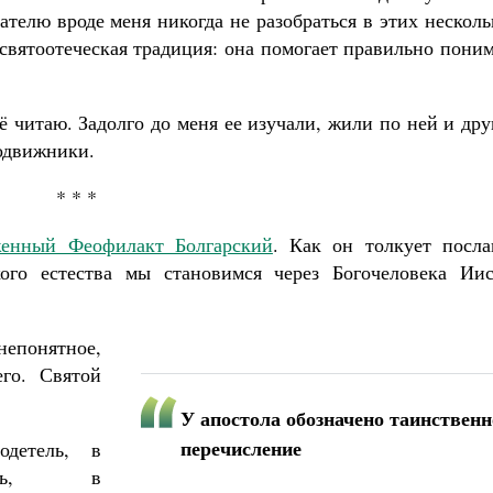
телю вроде меня никогда не разобраться в этих нескол
 святоотеческая традиция: она помогает правильно пони
ё читаю. Задолго до меня ее изучали, жили по ней и др
одвижники.
* * *
женный Феофилакт Болгарский
. Как он толкует посла
ого естества мы становимся через Богочеловека Иис
понятное,
его. Святой
У апостола обозначено таинственн
перечисление
детель, в
ность, в