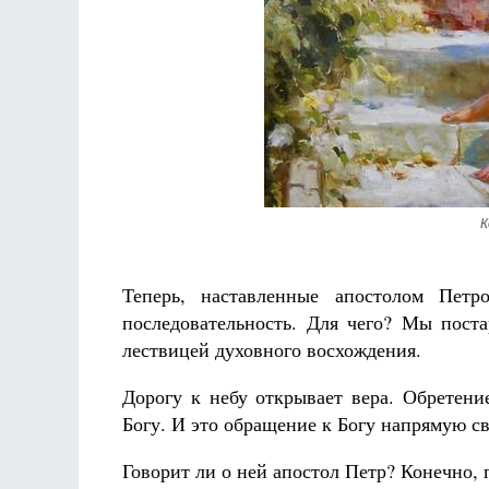
К
Теперь, наставленные апостолом Пет
последовательность. Для чего? Мы поста
лествицей духовного восхождения.
Дорогу к небу открывает вера. Обретен
Богу. И это обращение к Богу напрямую с
Говорит ли о ней апостол Петр? Конечно, 