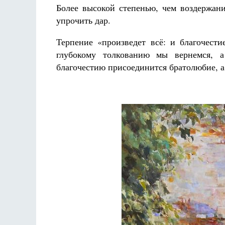
Более высокой степенью, чем воздержан
упрочить дар.
Терпение «произведет всё: и благочест
глубокому толкованию мы вернемся, а
благочестию присоединится братолюбие, а