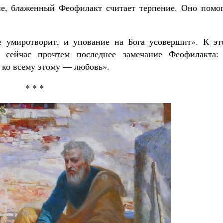
ие, блаженный Феофилакт считает терпение. Оно помог
ие умиротворит, и упование на Бога усовершит». К эт
 сейчас прочтем последнее замечание Феофилакта:
 ко всему этому — любовь».
* * *