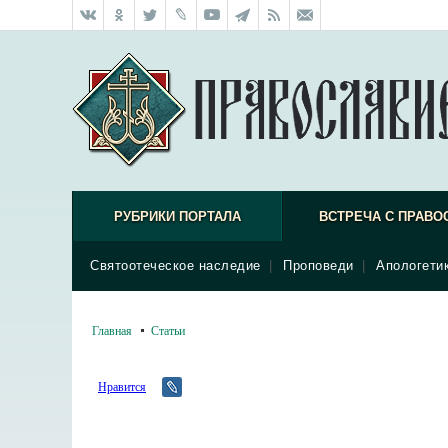
РУБРИКИ ПОРТАЛА
ВСТРЕЧА С ПРАВО
Святоотеческое наследие
|
Проповеди
|
Апологети
Главная
Статьи
Нравится