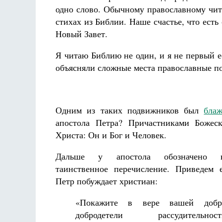
одно слово. Обычному православному чита
стихах из Библии. Наше счастье, что есть
Новый Завет.
Я читаю Библию не один, и я не первый е
объясняли сложные места православные п
Одним из таких подвижников был
бла
апостола Петра? Причастниками Божеск
Христа: Он и Бог и Человек.
Дальше у апостола обозначено не
таинственное перечисление. Приведем 
Петр побуждает христиан:
«Покажите в вере вашей добро
добродетели рассудитель