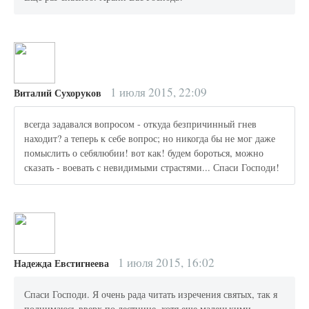
1 июля 2015, 22:09
Виталий Сухоруков
всегда задавался вопросом - откуда безпричинный гнев
находит? а теперь к себе вопрос; но никогда бы не мог даже
помыслить о себялюбии! вот как! будем бороться, можно
сказать - воевать с невидимыми страстями... Спаси Господи!
1 июля 2015, 16:02
Надежда Евстигнеева
Спаси Господи. Я очень рада читать изречения святых, так я
поднимаюсь вверх по лестнице, хотя еще маленькими