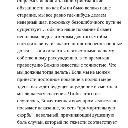
стараемся исполнять наши христианские
обязанности, но как бы ни было велико наше
старание, мы всё равно где-нибудь делаем
неверный шаг, поскольку безошибочного пути не
существует… обычно наше покаяние бывает
неполным, недостаточным для того, чтобы
изгладить вину, и, значит, остаются неоплаченные
долги. … они остаются неизвестными нашему
собственному рассуждению, в то время как
правосудию Божию известны с точностью. Что
мы должны тогда делать? Если мы не можем
принести достойное покаяние в полной мере
здесь, нас ждёт будущее осуждение и смерть, и
мы лишаемся спасения. Чтобы этого не
случилось, Божественная воля промыслительно
посылает наказание, то есть “примирительную
скорбь”, невольный, причиняющий душевную
боль случай, который по тяжести соответствует