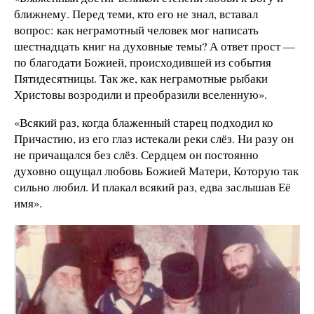
ближнему. Перед теми, кто его не знал, вставал
вопрос: как неграмотный человек мог написать
шестнадцать книг на духовные темы? А ответ прост —
по благодати Божией, происходившей из события
Пятидесятницы. Так же, как неграмотные рыбаки
Христовы возродили и преобразили вселенную».
«Всякий раз, когда блаженный старец подходил ко
Причастию, из его глаз истекали реки слёз. Ни разу он
не причащался без слёз. Сердцем он постоянно
духовно ощущал любовь Божией Матери, Которую так
сильно любил. И плакал всякий раз, едва заслышав Её
имя».