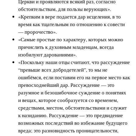
Церкви и проявляются всякий раз, согласно
обстоятельствам, для пользы верующих».
«Крепким в вере подается дар исцеления, в то
время как тщательным по отношению к совести
— пророчество».
«Самые простые по характеру, которых можно
причислить к духовным младенцам, всегда
изобилуют дарованиями».
«Поскольку наши отцы считают, что рассуждение
“превыше всех добродетелей”, то мы не
ошибёмся, если поставим его на первое место как
превосходнейший дар. Рассуждение — это
разумное и безошибочное суждение о понятиях
и вещах, которое сообразуется со временем,
средствами, местом, обстоятельствами и служит
к назиданию. Рассуждение — это предвидение
возможных последствий во избежание будущего
вреда; это разновидность проницательности,