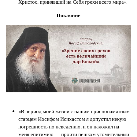
Христос, принявший на Себя грехи всего мира».
Покаяние
«В период моей жизни с нашим приснопамятным
старцем Иосифом Исихастом я допустил некую
погрешность по неведению, и он наложил на
меня епитимию — пройти пешком утомительный