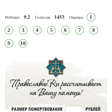
9.2
1453
1
Рейтинг:
Голосов:
Оценка:
2
3
4
5
6
7
8
9
10