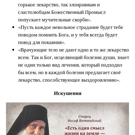
горькое лекарство, так злонравным и
сластолюбцам Божественный Промысл
попускает мучительные скорби».
«Пусть каждое невольное страдание будет тебе
поводом помнить Бога, и у тебя всегда будет
повод для покаяния».
«Врачующие тело не дают одно и то же лекарство
всем. Так и Бог, исцеляющий болезни души, знает
не один только вид лечения, который подходил
бы всем, но в каждой болезни предлагает своё
лекарство, способствующее выздоровлению».
Искушения