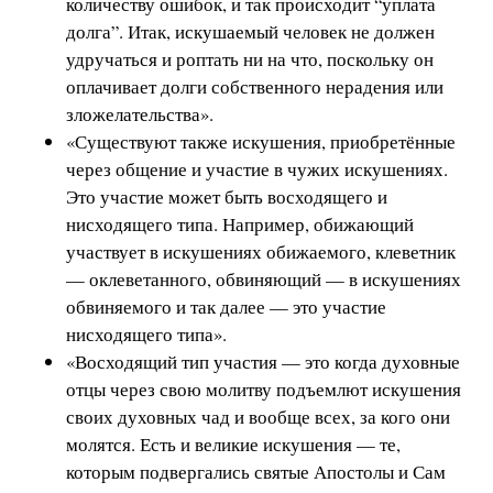
количеству ошибок, и так происходит “уплата
долга”. Итак, искушаемый человек не должен
удручаться и роптать ни на что, поскольку он
оплачивает долги собственного нерадения или
зложелательства».
«Существуют также искушения, приобретённые
через общение и участие в чужих искушениях.
Это участие может быть восходящего и
нисходящего типа. Например, обижающий
участвует в искушениях обижаемого, клеветник
— оклеветанного, обвиняющий — в искушениях
обвиняемого и так далее — это участие
нисходящего типа».
«Восходящий тип участия — это когда духовные
отцы через свою молитву подъемлют искушения
своих духовных чад и вообще всех, за кого они
молятся. Есть и великие искушения — те,
которым подвергались святые Апостолы и Сам