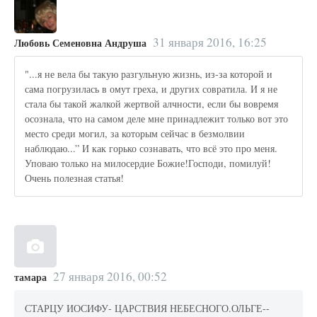
31 января 2016, 16:25
Любовь Семеновна Андруша
"...я не вела бы такую разгульную жизнь, из-за которой и
сама погрузилась в омут греха, и других совратила. И я не
стала бы такой жалкой жертвой алчности, если бы вовремя
осознала, что на самом деле мне принадлежит только вот это
место среди могил, за которым сейчас в безмолвии
наблюдаю...” И как горько сознавать, что всё это про меня.
Уповаю только на милосердие Божие!Господи, помилуй!
Очень полезная статья!
27 января 2016, 00:52
тамара
СТАРЦУ ИОСИФУ- ЦАРСТВИЯ НЕБЕСНОГО.ОЛЬГЕ--