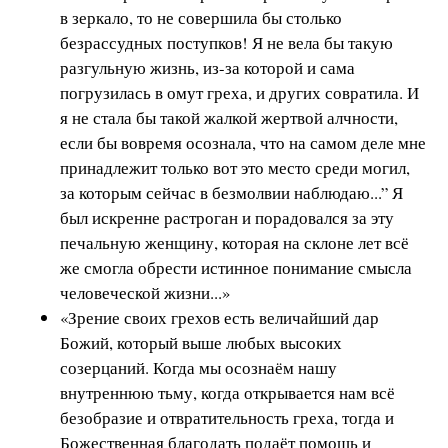
в зеркало, то не совершила бы столько
безрассудных поступков! Я не вела бы такую
разгульную жизнь, из-за которой и сама
погрузилась в омут греха, и других совратила. И
я не стала бы такой жалкой жертвой алчности,
если бы вовремя осознала, что на самом деле мне
принадлежит только вот это место среди могил,
за которым сейчас в безмолвии наблюдаю...” Я
был искренне растроган и порадовался за эту
печальную женщину, которая на склоне лет всё
же смогла обрести истинное понимание смысла
человеческой жизни...»
«Зрение своих грехов есть величайший дар
Божий, который выше любых высоких
созерцаний. Когда мы осознаём нашу
внутреннюю тьму, когда открывается нам всё
безобразие и отвратительность греха, тогда и
Божественная благодать подаёт помощь и