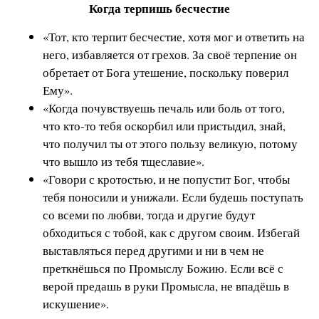
Когда терпишь бесчестие
«Тот, кто терпит бесчестие, хотя мог и ответить на
него, избавляется от грехов. За своё терпение он
обретает от Бога утешение, поскольку поверил
Ему».
«Когда почувствуешь печаль или боль от того,
что кто-то тебя оскорбил или пристыдил, знай,
что получил ты от этого пользу великую, потому
что вышло из тебя тщеславие».
«Говори с кротостью, и не попустит Бог, чтобы
тебя поносили и унижали. Если будешь поступать
со всеми по любви, тогда и другие будут
обходиться с тобой, как с другом своим. Избегай
выставляться перед другими и ни в чем не
преткнёшься по Промыслу Божию. Если всё с
верой предашь в руки Промысла, не впадёшь в
искушение».