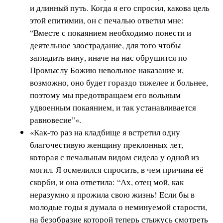
и длинный путь. Когда я его спросил, какова цель
этой епитимии, он с печалью ответил мне:
“Вместе с покаянием необходимо понести и
деятельное злострадание, для того чтобы
загладить вину, иначе на нас обрушится по
Промыслу Божию невольное наказание и,
возможно, оно будет гораздо тяжелее и больнее,
поэтому мы предотвращаем его вольным
удвоенным покаянием, и так устанавливается
равновесие”«.
«Как-то раз на кладбище я встретил одну
благочестивую женщину преклонных лет,
которая с печальным видом сидела у одной из
могил. Я осмелился спросить, в чем причина её
скорби, и она ответила: “Ах, отец мой, как
неразумно я прожила свою жизнь! Если бы в
молодые годы я думала о неминуемой старости,
на безобразие которой теперь стыжусь смотреть