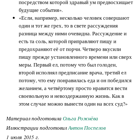
посредством которой здравый ум предвосхищает
будущие события».
«Если, например, несколько человек совершают
один и тот же грех, то в свете рассуждения
разница между ними очевидна. Рассуждение и
есть та соль, которой приправляют пищу и
предохраняют её от порчи. Четверо вкусили
пищу прежде установленного времени или сверх
меры. Первый ел, потому что был голоден,
второй исполнял предписание врача, третий ел
потому, что ему понравилась еда и он победился
желанием, а четвёртому просто нравится вести
своевольную и невоздержанную жизнь. Как в
этом случае можно вынести один на всех суд?»
Материал подготовила
Ольга Рожнёва
Иллюстрации подготовил
Антон Поспелов
1 июля 2015 г.