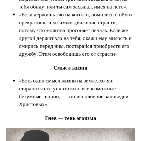
тебя обиду, или ты сам засыпал, имея на него».
«Если держишь зло на кого-то, помолись о нём и
прекратишь тем самым движение страсти,
потому что молитва прогоняет печаль. Если же
другой держит зло на тебя, окажи ему милость и
смирись перед ним, постарайся приобрести его
дружбу. Этим освободишь его от страсти».
Смысл жизни
«Есть один смысл жизни на земле, хотя и
стараются его уничтожить всевозможные
безумные теории, — это исполнение заповедей
Христовых».
Гнев — тень эгоизма