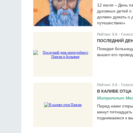
12 июля – День п
духовных детей о 
должен думать о д
путешествию».
Рейтинг:
9.9
Голосо
|
ПОСЛЕДНИЙ ДЕ
Покидая больницу
вышел его провод
Рейтинг:
9.9
Голосо
|
В КАЛИВЕ ОТЦА
Митрополит Месо
Перед нами откры
минут пятнадцать
поднимаемся к вы