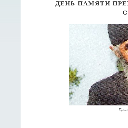
ДЕНЬ ПАМЯТИ ПР
С
Преп