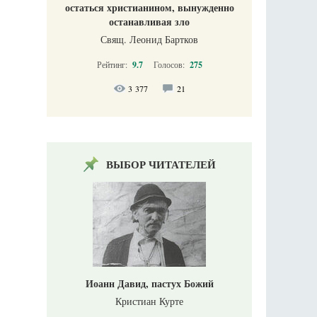
остаться христианином, вынужденно
останавливая зло
Свящ. Леонид Бартков
Рейтинг:
9.7
Голосов:
275
3 377
21
ВЫБОР ЧИТАТЕЛЕЙ
Иоанн Давид, пастух Божий
Кристиан Курте