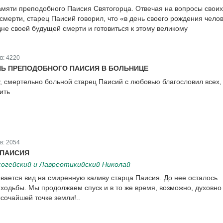
амяти преподобного Паисия Святогорца. Отвечая на вопросы своих
смерти, старец Паисий говорил, что «в день своего рождения чело
не своей будущей смерти и готовиться к этому великому
в:
4220
НЬ ПРЕПОДОБНОГО ПАИСИЯ В БОЛЬНИЦЕ
, смертельно больной старец Паисий с любовью благословил всех, 
ить
в:
2054
 ПАИСИЯ
гейский и Лавреотикийский Николай
вается вид на смиренную каливу старца Паисия. До нее осталось
 ходьбы. Мы продолжаем спуск и в то же время, возможно, духовно
сочайшей точке земли!..