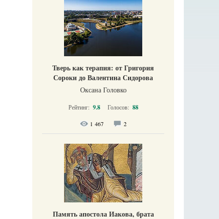
Тверь как терапия: от Григория
Сороки до Валентина Сидорова
Оксана Головко
Рейтинг:
9.8
Голосов:
88
1 467
2
Память апостола Иакова, брата