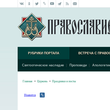
РУБРИКИ ПОРТАЛА
ВСТРЕЧА С ПРАВО
Святоотеческое наследие
|
Проповеди
|
Апологети
Главная
Церковь
Праздники и посты
Нравится