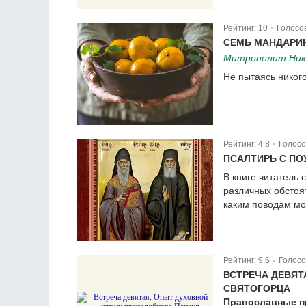
Рейтинг:
10
Голосо
|
СЕМЬ МАНДАРИ
Митрополит Нико
Не пытаясь никого
Рейтинг:
4.8
Голосо
|
ПСАЛТИРЬ С П
В книге читатель 
различных обстоя
каким поводам мо
Рейтинг:
9.6
Голосо
|
ВСТРЕЧА ДЕВЯТ
СВЯТОГОРЦА
Православные пр