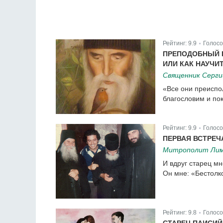
Рейтинг:
9.9
Голосо
|
ПРЕПОДОБНЫЙ 
ИЛИ КАК НАУЧИ
Священник Серги
«Все они преиспо
благословим и по
Рейтинг:
9.9
Голосо
|
ПЕРВАЯ ВСТРЕЧ
Митрополит Лим
И вдруг старец мн
Он мне: «Бестолк
Рейтинг:
9.8
Голосо
|