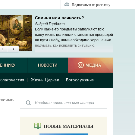
Подписаться на рассылку
Свинья или вечность?
Андрей Горбачев
Если какие-то предметы заполняют всю
нашу жизнь целиком и становятся преградой
на пути к небу, нам необходимо хорошенько
подумать, как исправить ситуацию.
ЕННИКУ
НОВОСТИ
МЕДИА
благочестия
|
Жизнь Церкви
|
Богослужение
спечатать
НОВЫЕ МАТЕРИАЛЫ