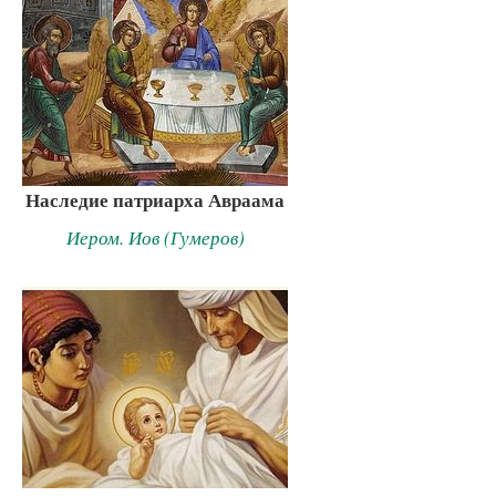
Наследие патриарха Авраама
Иером. Иов (Гумеров)