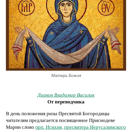
Матерь Божия
Диакон Владимир Василик
От переводчика
В день положения ризы Пресвятой Богородицы
читателям предлагается посвященное Приснодеве
Марии слово
прп. Исихия, пресвитера Иерусалимского