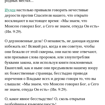
родных местах...
Иудеи
настолько привыкли говорить нечестивые
дерзости против Спасителя нашего, что открыто
восклицают в настоящее время: «Мы знаем, что
Моисею говорил Бог, а Сего не знаем, откуда Он есть»
(Ин. 9:29).
О дерзновенные дела! О ненависть, не дающая иудеям
избежать их! Всякий раз, когда я им советую, чтобы
они бежали от этой скверны, они нагло мне отвечают,
или призывая слова пророков, или злоупотребляя
буквами закона, или используя книги поклоняемых
Евангелий, как и ныне они предъявляли нашему взору
их божественные страницы, бесстыдно приводя
изречения о Владыке всех и дерзко говоря то, что вы
слышали: «Мы знаем, что Моисею говорил Бог, а Сего
не знаем, откуда Он есть» (Ин. 9:29).
О, какое явное бесстыдство! О, сколь открытая
разбойничья языковредность!