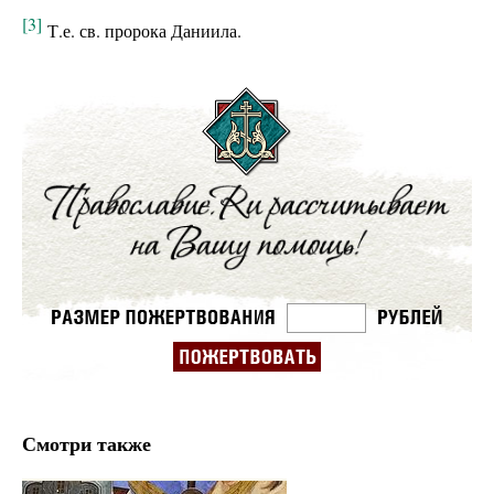
[3]
Т.е. св. пророка Даниила.
Смотри также