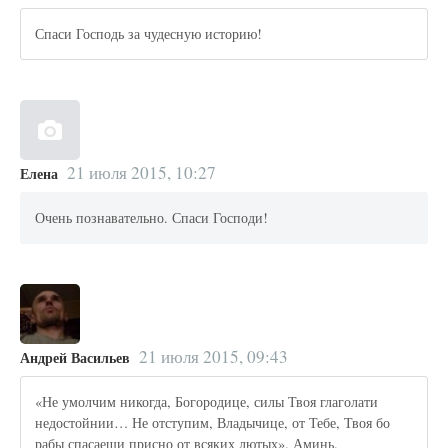
Спаси Господь за чудесную историю!
21 июля 2015, 10:27
Елена
Очень познавательно. Спаси Господи!
21 июля 2015, 09:43
Андрей Васильев
«Не умолчим никогда, Богородице, силы Твоя глаголати
недостойнии… Не отступим, Владычице, от Тебе, Твоя бо
рабы спасаеши присно от всяких лютых». Аминь.