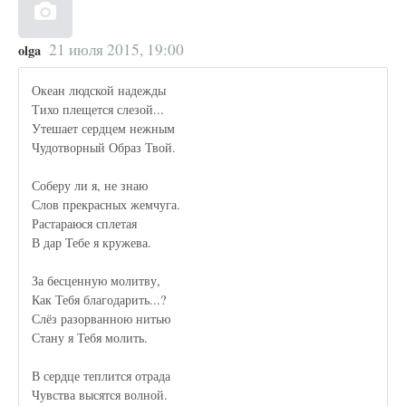
21 июля 2015, 19:00
olga
Океан людской надежды
Тихо плещется слезой...
Утешает сердцем нежным
Чудотворный Образ Твой.
Соберу ли я, не знаю
Слов прекрасных жемчуга.
Растараюся сплетая
В дар Тебе я кружева.
За бесценную молитву,
Как Тебя благодарить...?
Слёз разорванною нитью
Стану я Тебя молить.
В сердце теплится отрада
Чувства высятся волной.