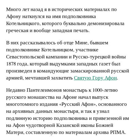
Много лет назад я в исторических материалах по
Афону наткнулся на имя подполковника
Котельницкого, которого буквально демонизировала
греческая и вообще западная печать.
В них рассказывалось об отце Мине, бывшем
подполковнике Котельницком, участнике
Севастопольской кампании и Русско-турецкой войны
1878 года, который выдумками западных газет был
произведен в командующие замаскированной русской
армией, мечтавшей захватить
Святую Гору Афон
.
Недавно Пантелеимонов монастырь к 1000-летию
русского монашества на Афоне начал выпуск
многотомного издания «Русский Афон», основанного
на архивных данных монастыря, и так я узнал
подлинную историю подполковника и привезенной им
на Афон чудотворной Казанской иконы Божией
Матери, составленную по материалам архива РПМА.