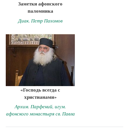
Заметки афонского
паломника
Диак. Петр Пахомов
«Господь всегда с
христианами»
Архим. Парфений, игум.
афонского монастыря св. Павла