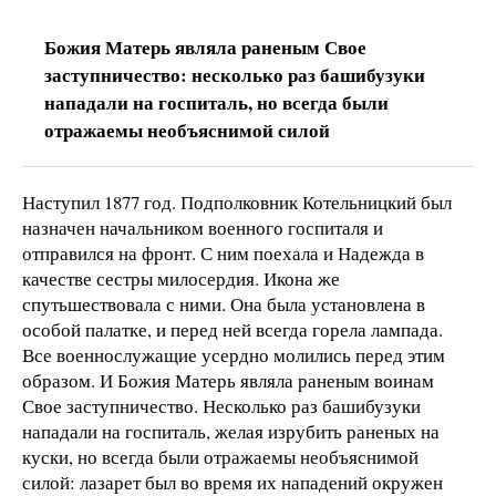
Божия Матерь являла раненым Свое
заступничество: несколько раз башибузуки
нападали на госпиталь, но всегда были
отражаемы необъяснимой силой
Наступил 1877 год. Подполковник Котельницкий был
назначен начальником военного госпиталя и
отправился на фронт. С ним поехала и Надежда в
качестве сестры милосердия. Икона же
спутьшествовала с ними. Она была установлена в
особой палатке, и перед ней всегда горела лампада.
Все военнослужащие усердно молились перед этим
образом. И Божия Матерь являла раненым воинам
Свое заступничество. Несколько раз башибузуки
нападали на госпиталь, желая изрубить раненых на
куски, но всегда были отражаемы необъяснимой
силой: лазарет был во время их нападений окружен