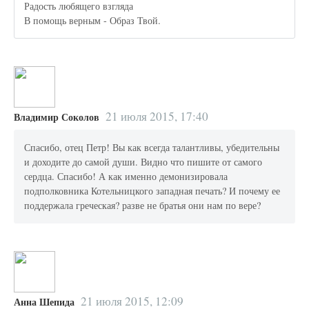
Радость любящего взгляда
В помощь верным - Образ Твой.
21 июля 2015, 17:40
Владимир Соколов
Спасибо, отец Петр! Вы как всегда талантливы, убедительны
и доходите до самой души. Видно что пишите от самого
сердца. Спасибо! А как именно демонизировала
подполковника Котельницкого западная печать? И почему ее
поддержала греческая? разве не братья они нам по вере?
21 июля 2015, 12:09
Анна Шепида