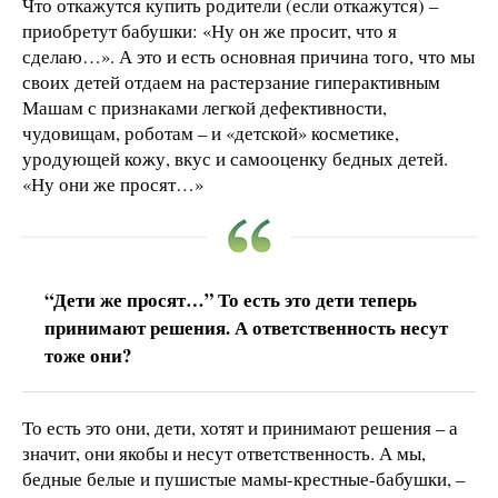
Что откажутся купить родители (если откажутся) –
приобретут бабушки: «Ну он же просит, что я
сделаю…». А это и есть основная причина того, что мы
своих детей отдаем на растерзание гиперактивным
Машам с признаками легкой дефективности,
чудовищам, роботам – и «детской» косметике,
уродующей кожу, вкус и самооценку бедных детей.
«Ну они же просят…»
“Дети же просят…” То есть это дети теперь
принимают решения. А ответственность несут
тоже они?
То есть это они, дети, хотят и принимают решения – а
значит, они якобы и несут ответственность. А мы,
бедные белые и пушистые мамы-крестные-бабушки, –