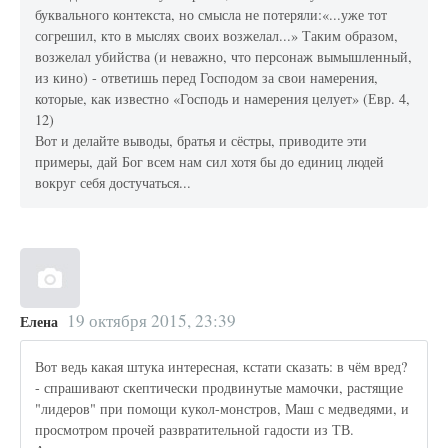
буквального контекста, но смысла не потеряли:«...уже тот
согрешил, кто в мыслях своих возжелал...» Таким образом,
возжелал убийства (и неважно, что персонаж вымышленный,
из кино) - ответишь перед Господом за свои намерения,
которые, как известно «Господь и намерения целует» (Евр. 4,
12)
Вот и делайте выводы, братья и сёстры, приводите эти
примеры, дай Бог всем нам сил хотя бы до единиц людей
вокруг себя достучаться...
19 октября 2015, 23:39
Елена
Вот ведь какая штука интересная, кстати сказать: в чём вред?
- спрашивают скептически продвинутые мамочки, растящие
"лидеров" при помощи кукол-монстров, Маш с медведями, и
просмотром прочей развратительной гадости из ТВ.