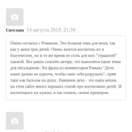
14 августа 2015, 21:39
Светлана
Очень согласна с Романом. Это больная тема для меня, так
как у меня трое детей. Очень хочется воспитать их в
благочестии, но в то же время не стать для них "страшной"
ханжой. Все равно спасибо автору, что выносятся такие темы
для обсуждения. Эта фраза из комментария Романа "Дети
наши далеко не идиоты, чтобы сами себя разрушать", прям
таки как бальзам на душу. Наверное дети - это наша копия,
на этом сайте много хороших статей про воспитание детей. И
воспитывать их нужно, я так поняла, своим примером.