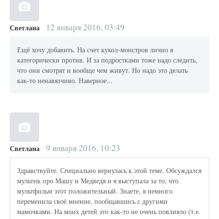
12 января 2016, 03:49
Светлана
Ещё хочу добавить. На счет кукол-монстров лично я
категорически против. И за подростками тоже надо следить,
что они смотрят и вообще чем живут. Но надо это делать
как-то ненавязчиво. Наверное...
9 января 2016, 10:23
Светлана
Здравствуйте. Специально вернулась к этой теме. Обсуждался
мультик про Машу и Медведя и я выступала за то, что
мультфильм этот положительный. Знаете, я немного
переменила своё мнение, пообщавшись с другими
мамочками. На моих детей это как-то не очень повлияло (т.е.