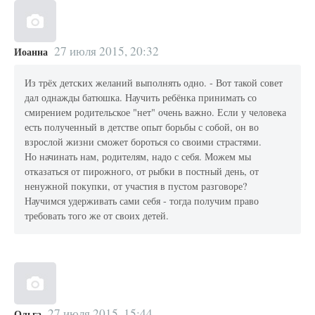
27 июля 2015, 20:32
Иоанна
Из трёх детских желаний выполнять одно. - Вот такой совет
дал однажды батюшка. Научить ребёнка принимать со
смирением родительское "нет" очень важно. Если у человека
есть полученный в детстве опыт борьбы с собой, он во
взрослой жизни сможет бороться со своими страстями.
Но начинать нам, родителям, надо с себя. Можем мы
отказаться от пирожного, от рыбки в постный день, от
ненужной покупки, от участия в пустом разговоре?
Научимся удерживать сами себя - тогда получим право
требовать того же от своих детей.
27 июля 2015, 15:44
Ольга