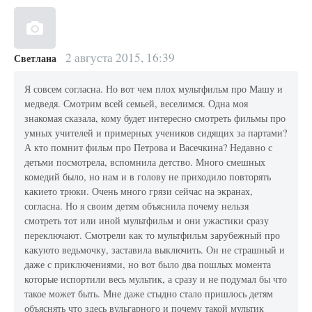
2 августа 2015, 16:39
Светлана
Я совсем согласна. Но вот чем плох мультфильм про Машу и
медведя. Смотрим всей семьей, веселимся. Одна моя
знакомая сказала, кому будет интересно смотреть фильмы про
умных учителей и примерных учеников сидящих за партами?
А кто помнит фильм про Петрова и Васечкина? Недавно с
детьми посмотрела, вспомнила детство. Много смешных
комедий было, но нам и в голову не приходило повторять
какието трюки. Очень много грязи сейчас на экранах,
согласна. Но я своим детям объяснила почему нельзя
смотреть тот или иной мультфильм и они ужастики сразу
переключают. Смотрели как то мультфильм зарубежный про
какуюто ведьмочку, заставила выключить. Он не страшный и
даже с приключениями, но вот было два пошлых момента
которые испортили весь мультик, а сразу и не подумал бы что
такое может быть. Мне даже стыдно стало пришлось детям
объяснять что здесь вульгарного и почему такой мультик