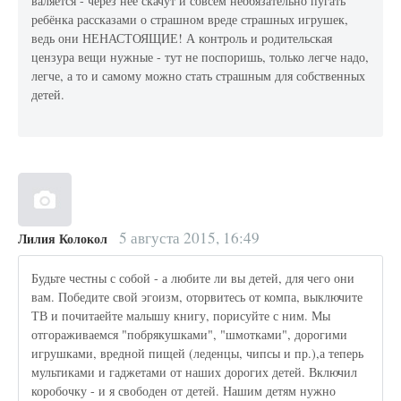
валяется - через неё скачут и совсем необязательно пугать
ребёнка рассказами о страшном вреде страшных игрушек,
ведь они НЕНАСТОЯЩИЕ! А контроль и родительская
цензура вещи нужные - тут не поспоришь, только легче надо,
легче, а то и самому можно стать страшным для собственных
детей.
5 августа 2015, 16:49
Лилия Колокол
Будьте честны с собой - а любите ли вы детей, для чего они
вам. Победите свой эгоизм, оторвитесь от компа, выключите
ТВ и почитаейте малышу книгу, порисуйте с ним. Мы
отгораживаемся "побрякушками", "шмотками", дорогими
игрушками, вредной пищей (леденцы, чипсы и пр.),а теперь
мультиками и гаджетами от наших дорогих детей. Включил
коробочку - и я свободен от детей. Нашим детям нужно