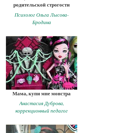
родительской строгости
Психолог Ольга Лысова-
Бродина
Мама, купи мне монстра
Анастасия Дуброва,
коррекционный педагог