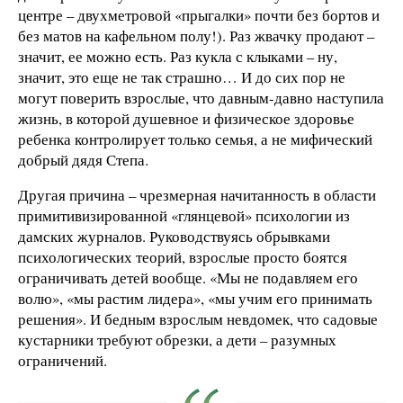
центре – двухметровой «прыгалки» почти без бортов и
без матов на кафельном полу!). Раз жвачку продают –
значит, ее можно есть. Раз кукла с клыками – ну,
значит, это еще не так страшно… И до сих пор не
могут поверить взрослые, что давным-давно наступила
жизнь, в которой душевное и физическое здоровье
ребенка контролирует только семья, а не мифический
добрый дядя Степа.
Другая причина – чрезмерная начитанность в области
примитивизированной «глянцевой» психологии из
дамских журналов. Руководствуясь обрывками
психологических теорий, взрослые просто боятся
ограничивать детей вообще. «Мы не подавляем его
волю», «мы растим лидера», «мы учим его принимать
решения». И бедным взрослым невдомек, что садовые
кустарники требуют обрезки, а дети – разумных
ограничений.