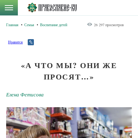
Главная
Семья
Воспитание детей
26 297 просмотров
Нравится
«А ЧТО МЫ? ОНИ ЖЕ
ПРОСЯТ…»
Елена Фетисова