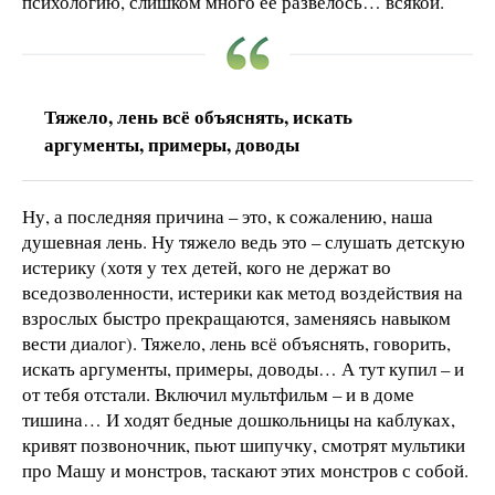
психологию, слишком много ее развелось… всякой.
Тяжело, лень всё объяснять, искать
аргументы, примеры, доводы
Ну, а последняя причина – это, к сожалению, наша
душевная лень. Ну тяжело ведь это – слушать детскую
истерику (хотя у тех детей, кого не держат во
вседозволенности, истерики как метод воздействия на
взрослых быстро прекращаются, заменяясь навыком
вести диалог). Тяжело, лень всё объяснять, говорить,
искать аргументы, примеры, доводы… А тут купил – и
от тебя отстали. Включил мультфильм – и в доме
тишина… И ходят бедные дошкольницы на каблуках,
кривят позвоночник, пьют шипучку, смотрят мультики
про Машу и монстров, таскают этих монстров с собой.