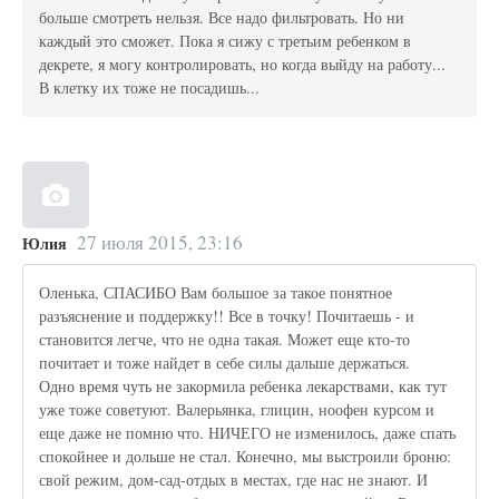
больше смотреть нельзя. Все надо фильтровать. Но ни
каждый это сможет. Пока я сижу с третьим ребенком в
декрете, я могу контролировать, но когда выйду на работу...
В клетку их тоже не посадишь...
27 июля 2015, 23:16
Юлия
Оленька, СПАСИБО Вам большое за такое понятное
разъяснение и поддержку!! Все в точку! Почитаешь - и
становится легче, что не одна такая. Может еще кто-то
почитает и тоже найдет в себе силы дальше держаться.
Одно время чуть не закормила ребенка лекарствами, как тут
уже тоже советуют. Валерьянка, глицин, ноофен курсом и
еще даже не помню что. НИЧЕГО не изменилось, даже спать
спокойнее и дольше не стал. Конечно, мы выстроили броню:
свой режим, дом-сад-отдых в местах, где нас не знают. И