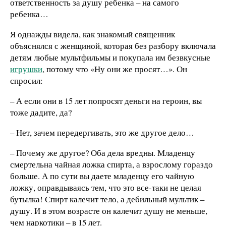
ответственность за душу ребенка – на самого
ребенка…
Я однажды видела, как знакомый священник
объяснялся с женщиной, которая без разбору включала
детям любые мультфильмы и покупала им безвкусные
игрушки
, потому что «Ну они же просят…». Он
спросил:
– А если они в 15 лет попросят деньги на героин, вы
тоже дадите, да?
– Нет, зачем передергивать, это же другое дело…
– Почему же другое? Оба дела вредны. Младенцу
смертельна чайная ложка спирта, а взрослому гораздо
больше. А по сути вы даете младенцу его чайную
ложку, оправдываясь тем, что это все-таки не целая
бутылка! Спирт калечит тело, а дебильный мультик –
душу. И в этом возрасте он калечит душу не меньше,
чем наркотики – в 15 лет.