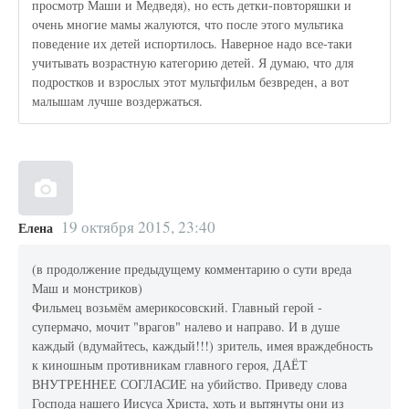
просмотр Маши и Медведя), но есть детки-повторяшки и
очень многие мамы жалуются, что после этого мультика
поведение их детей испортилось. Наверное надо все-таки
учитывать возрастную категорию детей. Я думаю, что для
подростков и взрослых этот мультфильм безвреден, а вот
малышам лучше воздержаться.
19 октября 2015, 23:40
Елена
(в продолжение предыдущему комментарию о сути вреда
Маш и монстриков)
Фильмец возьмём америкосовский. Главный герой -
супермачо, мочит "врагов" налево и направо. И в душе
каждый (вдумайтесь, каждый!!!) зритель, имея враждебность
к киношным противникам главного героя, ДАЁТ
ВНУТРЕННЕЕ СОГЛАСИЕ на убийство. Приведу слова
Господа нашего Иисуса Христа, хоть и вытянуты они из