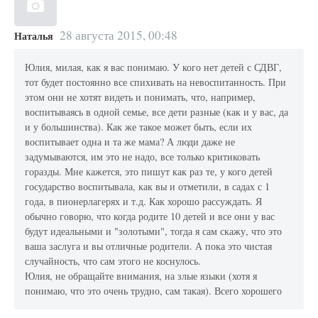
28 августа 2015, 00:48
Наталья
Юлия, милая, как я вас понимаю. У кого нет детей с СДВГ,
тот будет постоянно все спихивать на невоспитанность. При
этом они не хотят видеть и понимать, что, например,
воспитываясь в одной семье, все дети разные (как и у вас, да
и у большинства). Как же такое может быть, если их
воспитывает одна и та же мама? А люди даже не
задумываются, им это не надо, все только критиковать
горазды. Мне кажется, это пишут как раз те, у кого детей
государство воспитывала, как вы и отметили, в садах с 1
года, в пионерлагерях и т.д. Как хорошо рассуждать. Я
обычно говорю, что когда родите 10 детей и все они у вас
будут идеальными и "золотыми", тогда я сам скажу, что это
ваша заслуга и вы отличные родители. А пока это чистая
случайность, что сам этого не коснулось.
Юлия, не обращайте внимания, на злые языки (хотя я
понимаю, что это очень трудно, сам такая). Всего хорошего