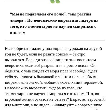
“Мы не подавляем его волю”, “мы растим
лидера”. Но невозможно вырастить лидера из
того, кто элементарно не научен смиряться с
отказом
Если обрезать малину под корень – урожая на другой
год не будет, если не резать совсем – быстро
выродится. Если дитяти всё запретить – воспитаем
невротика, если всё разрешить – просто психа. Он,
бедняга, с ума сойдет от моря прав и свобод, будет
себя чувствовать былинкой в чистом поле, любыми
ветрами колеблемой, любыми «хотелками» терзаемой.
Невозможно вырастить лидера из того, кто
элементарно не научен смиряться с отказом. Что, во
взрослой жизни отказов не бывает? Вырастет взрослый
дядя-истерик, а не лидер. «Фильтруйте» современную