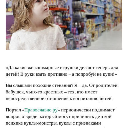
«Да какие же кошмарные игрушки делают теперь для
детей! В руки взять противно – а попробуй не купи!»
Вы слышали похожие стенания? Я – да. От родителей,
бабушек, чьих-то крестных – тех, кто имеет
непосредственное отношение к воспитанию детей.
Портал «
Православие.ру
» периодически поднимает
вопрос о вреде, который могут причинить детской
психике куклы-монстры, куклы с признаками