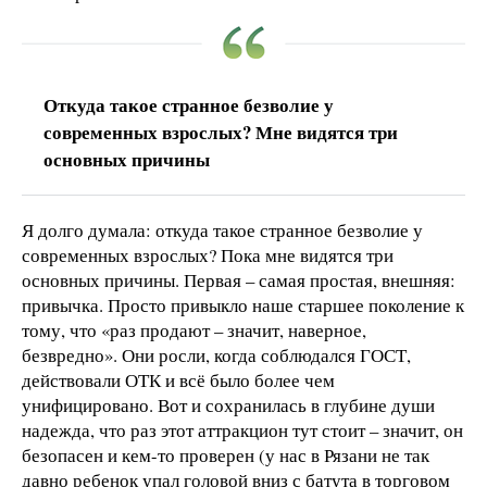
Откуда такое странное безволие у
современных взрослых? Мне видятся три
основных причины
Я долго думала: откуда такое странное безволие у
современных взрослых? Пока мне видятся три
основных причины. Первая – самая простая, внешняя:
привычка. Просто привыкло наше старшее поколение к
тому, что «раз продают – значит, наверное,
безвредно». Они росли, когда соблюдался ГОСТ,
действовали ОТК и всё было более чем
унифицировано. Вот и сохранилась в глубине души
надежда, что раз этот аттракцион тут стоит – значит, он
безопасен и кем-то проверен (у нас в Рязани не так
давно ребенок упал головой вниз с батута в торговом