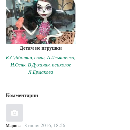
Детям не игрушки
К.Субботин, свящ. А.Ильяшенко,
И.Осяк, В.Духанин, психолог
Л.Ермакова
Комментарии
8 июня 2016, 18:56
Марина