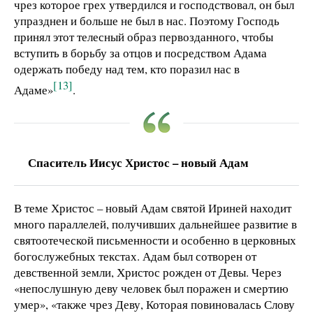
чрез которое грех утвердился и господствовал, он был
упразднен и больше не был в нас. Поэтому Господь
принял этот телесный образ первозданного, чтобы
вступить в борьбу за отцов и посредством Адама
одержать победу над тем, кто поразил нас в
[13]
Адаме»
.
Спаситель Иисус Христос – новый Адам
В теме Христос – новый Адам святой Ириней находит
много параллелей, получивших дальнейшее развитие в
святоотеческой письменности и особенно в церковных
богослужебных текстах. Адам был сотворен от
девственной земли, Христос рожден от Девы. Через
«непослушную деву человек был поражен и смертию
умер», «также чрез Деву, Которая повиновалась Слову