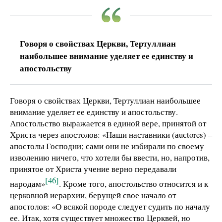
Говоря о свойствах Церкви, Тертуллиан
наибольшее внимание уделяет ее единству и
апостольству
Говоря о свойствах Церкви, Тертуллиан наибольшее
внимание уделяет ее единству и апостольству.
Апостольство выражается в единой вере, принятой от
Христа через апостолов: «Наши наставники (аuсtores) –
апостолы Господни; сами они не избирали по своему
изволению ничего, что хотели бы ввести, но, напротив,
принятое от Христа учение верно передавали
[46]
народам»
. Кроме того, апостольство относится и к
церковной иерархии, берущей свое начало от
апостолов: «О всякой породе следует судить по началу
ее. Итак, хотя существует множество Церквей, но