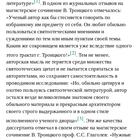
[1]
литературе»
. В одном из журнальных отзывов на
магистерское сочинение В. Троицкого отмечалось:
«Ученый автор как бы стесняется говорить по
избранному им предмету от себя. Он любит обильно
пользоваться святоотеческими мнениями и
суждениями по тем или иным пунктам своей темы.
Каким же сокровищем является уже вследствие одного
[2]
этого трактат г. Троицкого!»
. Тем не менее,
авторская мысль не теряется среди множества
святоотеческих цитат и не пытается спрятаться за
авторитетами, но сохраняет самостоятельность в
проводимом исследовании: «Но, обильно цитируя и
охотно пользуясь святоотеческой литературой, автор
остался везде великолепным знатоком своего
обильного материала и прекрасным архитектором
своего строго выдержанного и в одном стиле
[3]
исполненного ученого дворца»
. Эти же качества
диссертанта отмечал в своем отзыве на магистерское
сочинение В. Троицкого проф. С.С. Глаголев: «Нужные