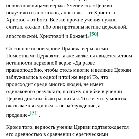
основательницами веры». Учение это «Церкви
получили от апостолов, апостолы – от Христа, а
Христос – от Бога. Все же прочие учения нужно
считать ложью, ибо они противны истине церковной,
[50]
апостольской, Христовой и Божией»
.
Согласное исповедание Правила веры всеми
Поместными Церквями также является свидетельством
истинности церковной веры: «Да разве
правдоподобно, чтобы столь многие и великие Церкви
заблуждались в одной и той же вере? То, что
происходит среди многих людей, не имеет
одинакового результата, поэтому ошибки в учении
Церкви должны были разниться. То же, что у многих
оказывается единым, – не заблуждение, а
[51]
предание»
.
Кроме того, верность учения Церкви подтверждается
его древностью в сравнении с еретическими