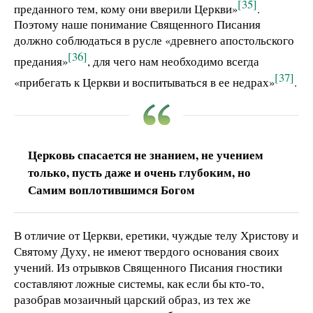
[35]
преданного тем, кому они вверили Церкви»
.
Поэтому наше понимание Священного Писания
должно соблюдаться в русле «древнего апостольского
[36]
предания»
, для чего нам необходимо всегда
[37]
«прибегать к Церкви и воспитываться в ее недрах»
.
Церковь спасается не знанием, не учением
только, пусть даже и очень глубоким, но
Самим воплотившимся Богом
В отличие от Церкви, еретики, чуждые телу Христову и
Святому Духу, не имеют твердого основания своих
учений. Из отрывков Священного Писания гностики
составляют ложные системы, как если бы кто-то,
разобрав мозаичный царский образ, из тех же