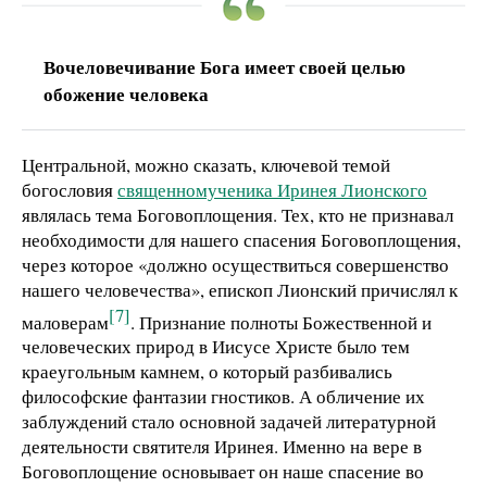
Вочеловечивание Бога имеет своей целью
обожение человека
Центральной, можно сказать, ключевой темой
богословия
священномученика Иринея Лионского
являлась тема Боговоплощения. Тех, кто не признавал
необходимости для нашего спасения Боговоплощения,
через которое «должно осуществиться совершенство
нашего человечества», епископ Лионский причислял к
[7]
маловерам
. Признание полноты Божественной и
человеческих природ в Иисусе Христе было тем
краеугольным камнем, о который разбивались
философские фантазии гностиков. А обличение их
заблуждений стало основной задачей литературной
деятельности святителя Иринея. Именно на вере в
Боговоплощение основывает он наше спасение во