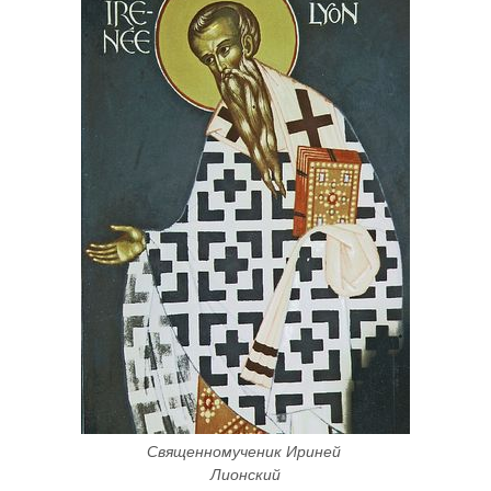
Священномученик Ириней 
Лионский