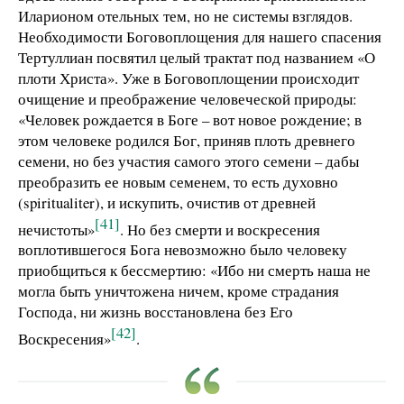
Иларионом отельных тем, но не системы взглядов.
Необходимости Боговоплощения для нашего спасения
Тертуллиан посвятил целый трактат под названием «О
плоти Христа». Уже в Боговоплощении происходит
очищение и преображение человеческой природы:
«Человек рождается в Боге – вот новое рождение; в
этом человеке родился Бог, приняв плоть древнего
семени, но без участия самого этого семени – дабы
преобразить ее новым семенем, то есть духовно
(spiritualiter), и искупить, очистив от древней
[41]
нечистоты»
. Но без смерти и воскресения
воплотившегося Бога невозможно было человеку
приобщиться к бессмертию: «Ибо ни смерть наша не
могла быть уничтожена ничем, кроме страдания
Господа, ни жизнь восстановлена без Его
[42]
Воскресения»
.