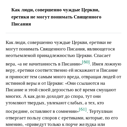
Как люди, совершенно чуждые Церкви,
еретики не могут понимать Священного
Писания
Как люди, совершенно чуждые Церкви, еретики не
могут понимать Священного Писания, являющегося
неотъемлемой принадлежностью Церкви. Спасает
[60]
вера, «а не начитанность в Писании»
. Имея ложную
веру, еретики соответственно ей искажают и Писание
и приносят тем самым много вреда, отвращая людей от
истинной веры и от Церкви: «Они ссылаются на
Писание и этой своей дерзостью всё время смущают
многих. А как дело доходит до спора, тут они
утомляют твердых, увлекают слабых, а тех, кто
[61]
посредине, оставляют в сомнении»
. Тертуллиан
отвергает пользу споров с еретиками, которые, по его
мнению, «приведут только к порче желудка или