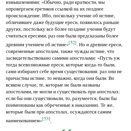
измышлениями: «Обычно, ради краткости, мы
опровергаем еретиков ссылкой на их позднее
происхождение. Ибо, поскольку учение об истине,
обличившее даже будущие ереси, появилось раньше
других, постольку все более поздние учения будут
считаться ересями, раз они были предсказаны более
[52]
древним учением об истине»
. Но и древние ереси,
современные апостолам, также чужды истине, что
засвидетельствовано самими апостолами: «Пусть уж
тогда всевозможные ереси, которые когда-то были,
сами избирают себе время существования: раз они не
причастны истине, то неважно, когда они были. Во
всяком случае, те, которые не были названы
апостолами, не могли и существовать при апостолах:
если бы они существовали, то, разумеется, были бы
поименованы как обреченные к наказанию. Те же,
которые были при апостолах, осуждаются самим
[53]
наименованием»
.