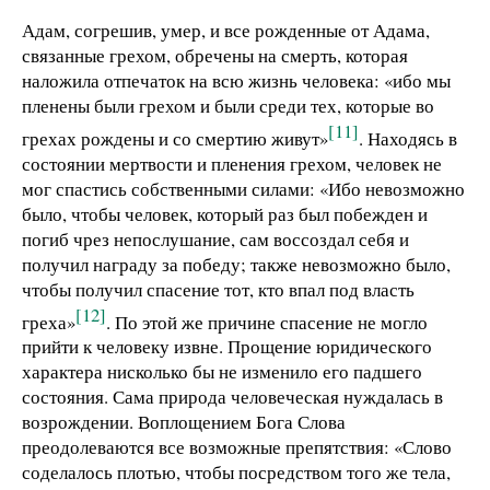
Адам, согрешив, умер, и все рожденные от Адама,
связанные грехом, обречены на смерть, которая
наложила отпечаток на всю жизнь человека: «ибо мы
пленены были грехом и были среди тех, которые во
[11]
грехах рождены и со смертию живут»
. Находясь в
состоянии мертвости и пленения грехом, человек не
мог спастись собственными силами: «Ибо невозможно
было, чтобы человек, который раз был побежден и
погиб чрез непослушание, сам воссоздал себя и
получил награду за победу; также невозможно было,
чтобы получил спасение тот, кто впал под власть
[12]
греха»
. По этой же причине спасение не могло
прийти к человеку извне. Прощение юридического
характера нисколько бы не изменило его падшего
состояния. Сама природа человеческая нуждалась в
возрождении. Воплощением Бога Слова
преодолеваются все возможные препятствия: «Слово
соделалось плотью, чтобы посредством того же тела,