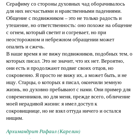
Серафиму со стороны духовных чад оборачивалось
для них несчастьями и нравственными падениями.
Общение с подвижником – это не только радость и
утешение, но ответственность: оно похоже на общение
с огнем, который светит и согревает, но при
неосторожном и небрежном обращении может
опалить и сжечь.
В наше время я не вижу подвижников, подобных тем, о
которых писал. Это не значит, что их нет. Вероятно,
они есть и продолжают подвиг своих отцов, но
сокровенно. Я просто не вижу их, а может быть, и не
ищу. Старцы, о которых я писал, окончили земную
жизнь, но духовно пребывают с нами. Они пример для
современников, но для меня, прежде всего, обличение
моей нерадивой жизни: я имел доступ к
сокровищнице, но не взял оттуда ничего и остался
нищим.
Архимандрит Рафаил (Карелин)