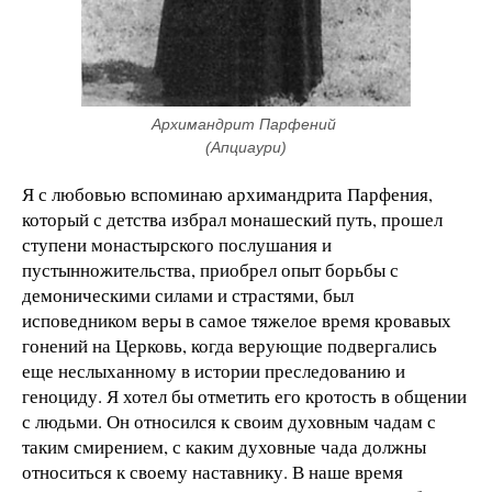
Архимандрит Парфений 
(Апциаури)
Я с любовью вспоминаю архимандрита Парфения,
который с детства избрал монашеский путь, прошел
ступени монастырского послушания и
пустынножительства, приобрел опыт борьбы с
демоническими силами и страстями, был
исповедником веры в самое тяжелое время кровавых
гонений на Церковь, когда верующие подвергались
еще неслыханному в истории преследованию и
геноциду. Я хотел бы отметить его кротость в общении
с людьми. Он относился к своим духовным чадам с
таким смирением, с каким духовные чада должны
относиться к своему наставнику. В наше время