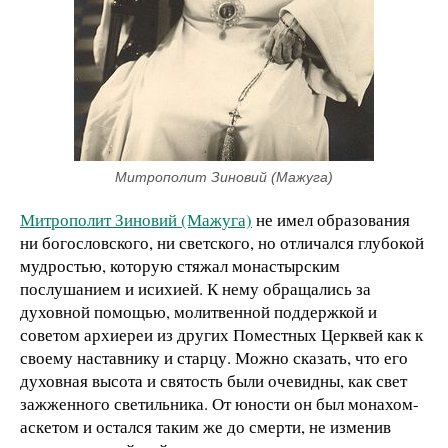
Митрополит Зиновий (Мажуга)
Митрополит Зиновий (Мажуга)
не имел образования
ни богословского, ни светского, но отличался глубокой
мудростью, которую стяжал монастырским
послушанием и исихией. К нему обращались за
духовной помощью, молитвенной поддержкой и
советом архиереи из других Поместных Церквей как к
своему наставнику и старцу. Можно сказать, что его
духовная высота и святость были очевидны, как свет
зажженного светильника. От юности он был монахом-
аскетом и остался таким же до смерти, не изменив