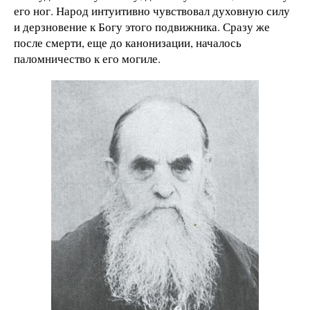
его ног. Народ интуитивно чувствовал духовную силу
и дерзновение к Богу этого подвижника. Сразу же
после смерти, еще до канонизации, началось
паломничество к его могиле.