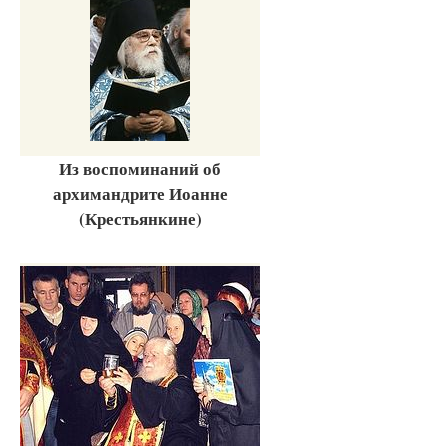
Из воспоминаний об
архимандрите Иоанне
(Крестьянкине)