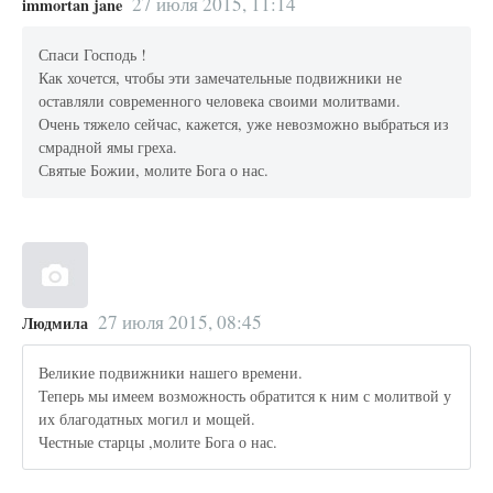
27 июля 2015, 11:14
immortan jane
Спаси Господь !
Как хочется, чтобы эти замечательные подвижники не
оставляли современного человека своими молитвами.
Очень тяжело сейчас, кажется, уже невозможно выбраться из
смрадной ямы греха.
Святые Божии, молите Бога о нас.
27 июля 2015, 08:45
Людмила
Великие подвижники нашего времени.
Теперь мы имеем возможность обратится к ним с молитвой у
их благодатных могил и мощей.
Честные старцы ,молите Бога о нас.