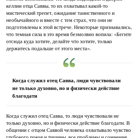
келлии отца Саввы, то их охватывал какой-то
мистический трепет, ожидание таинственного и
необычайного и вместе с тем страх, что они не
подготовлены к этой встрече. Некоторые признавались,
что темная сила в это время безмолвно вопила: «Бегите
отсюда куда хотите, делайте что хотите, только
держитесь подальше от этого места».
Когда служил отец Савва, люди чувствовали
не только духовно, но и физически действие
благодати
Когда служил отец Савва, то люди чувствовали не
только духовно, но и физически действие благодати. В
общении с отцом Саввой человека охватывало чувство
глубокого покоя и тишины, все проблемы и сомнения