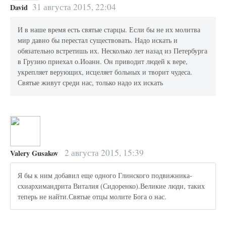
31 августа 2015, 22:04
David
И в наше время есть святые старцы. Если бы не их молитва
мир давно бы перестал существовать. Надо искать и
обязательно встретишь их. Несколько лет назад из Петербурга
в Грузию приехал о.Иоанн. Он приводит людей к вере,
укрепляет верующих, исцеляет больных и творит чудеса.
Святые живут среди нас, только надо их искать
2 августа 2015, 15:39
Valery Gusakov
Я бы к ним добавил еще одного Глинского подвижника-
схиархимандрита Виталия (Сидоренко).Великие люди, таких
теперь не найти.Святые отцы молите Бога о нас.