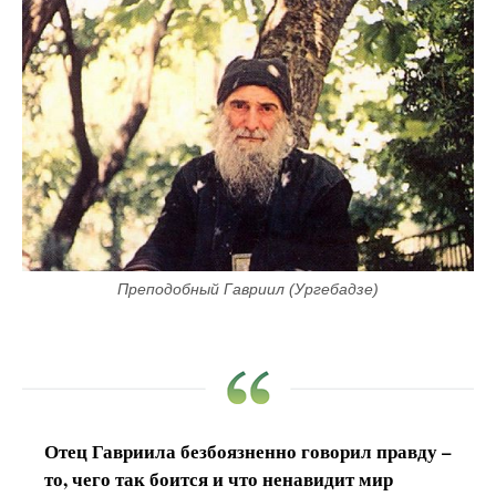
Преподобный Гавриил (Ургебадзе)
Отец Гавриила безбоязненно говорил правду –
то, чего так боится и что ненавидит мир