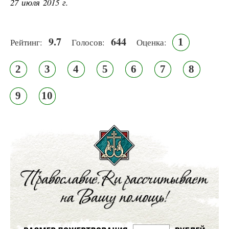
27 июля 2015 г.
9.7
644
1
Рейтинг:
Голосов:
Оценка:
2
3
4
5
6
7
8
9
10