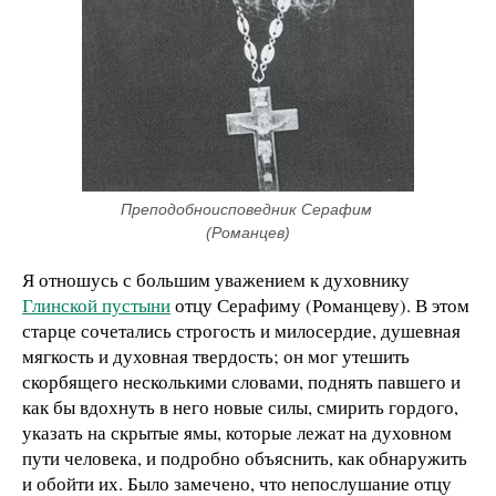
Преподобноисповедник Серафим 
(Романцев)
Я отношусь с большим уважением к духовнику
Глинской пустыни
отцу Серафиму (Романцеву). В этом
старце сочетались строгость и милосердие, душевная
мягкость и духовная твердость; он мог утешить
скорбящего несколькими словами, поднять павшего и
как бы вдохнуть в него новые силы, смирить гордого,
указать на скрытые ямы, которые лежат на духовном
пути человека, и подробно объяснить, как обнаружить
и обойти их. Было замечено, что непослушание отцу