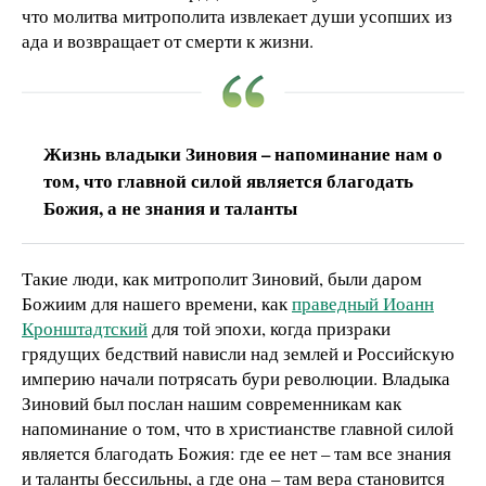
что молитва митрополита извлекает души усопших из
ада и возвращает от смерти к жизни.
Жизнь владыки Зиновия – напоминание нам о
том, что главной силой является благодать
Божия, а не знания и таланты
Такие люди, как митрополит Зиновий, были даром
Божиим для нашего времени, как
праведный Иоанн
Кронштадтский
для той эпохи, когда призраки
грядущих бедствий нависли над землей и Российскую
империю начали потрясать бури революции. Владыка
Зиновий был послан нашим современникам как
напоминание о том, что в христианстве главной силой
является благодать Божия: где ее нет – там все знания
и таланты бессильны, а где она – там вера становится