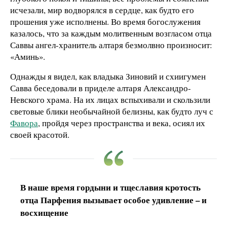
исчезали, мир водворялся в сердце, как будто его
прошения уже исполнены. Во время богослужения
казалось, что за каждым молитвенным возгласом отца
Саввы ангел-хранитель алтаря безмолвно произносит:
«Аминь».
Однажды я видел, как владыка Зиновий и схиигумен
Савва беседовали в приделе алтаря Александро-
Невского храма. На их лицах вспыхивали и скользили
световые блики необычайной белизны, как будто луч с
Фавора
, пройдя через пространства и века, осиял их
своей красотой.
В наше время гордыни и тщеславия кротость
отца Парфения вызывает особое удивление – и
восхищение