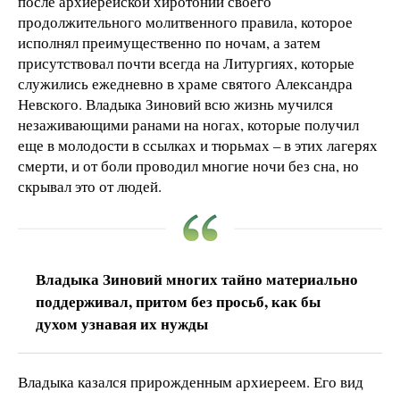
после архиерейской хиротонии своего
продолжительного молитвенного правила, которое
исполнял преимущественно по ночам, а затем
присутствовал почти всегда на Литургиях, которые
служились ежедневно в храме святого Александра
Невского. Владыка Зиновий всю жизнь мучился
незаживающими ранами на ногах, которые получил
еще в молодости в ссылках и тюрьмах – в этих лагерях
смерти, и от боли проводил многие ночи без сна, но
скрывал это от людей.
Владыка Зиновий многих тайно материально
поддерживал, притом без просьб, как бы
духом узнавая их нужды
Владыка казался прирожденным архиереем. Его вид