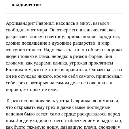
владычество
Архимандрит Гавриил, находясь в миру, казался
свободным от мира. Он отверг его владычество, как
разрывают липкую паутину, принял подвиг юродства,
словно посвящение в духовное рыцарство, и мир
отступил от него. Надо сказать, что он обличал пороки
людей только в глаза, нередко в резкой форме, бил
словами, как ударами клинка, угрожая проклятием
Божиим тем, кто не хотел исправиться. Однако за глаза
он не осуждал никого, кроме себя самого, приписывал
себе грехи, которых на самом деле не совершал, и
пороки, которых не имел.
Те, кто исповедовались у отца Гавриила, вспоминали,
что открывать ему грех и даже самые постыдные
падения было легко: само сердце раскрывалось перед
ним. Люди уходили от него с облегчением и радостью,
как будто тяжелую ношу, давившую плечи, сложили у