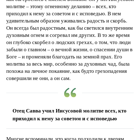
молитве – этому огненному деланию – всех, кто
приходил к нему за советом и с исповедью. В нем
удивительным образом уживались радость и скорбь.
Он всегда был радостным, как бы светился внутренним
духовным огнем и согревал им других. В то же время
он глубоко скорбел о людских грехах, о том, что люди
забыли о главном – о вечной жизни, о спасении души в
Боге – и променяли благодать на земной прах. Его
молитва за весь мир, особенно за духовных чад, была
похожа на личное покаяние, как будто грехопадения
совершили не они, а он сам.
Отец Савва учил Иисусовой молитве всех, кто
приходил к нему за советом и с исповедью
Многие вспоминали, что когда подходили к дверям