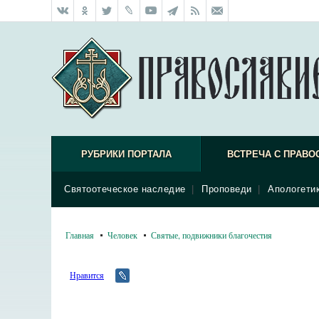
РУБРИКИ ПОРТАЛА
ВСТРЕЧА С ПРАВО
Святоотеческое наследие
|
Проповеди
|
Апологети
Главная
Человек
Святые, подвижники благочестия
Нравится