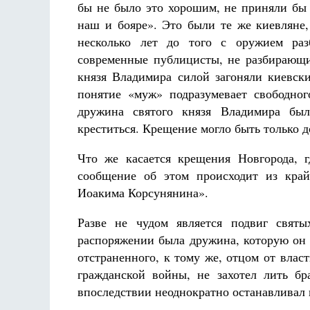
бы не было это хорошим, не приняли бы 
наш и бояре». Это были те же киевляне,
несколько лет до того с оружием раз
современные публицисты, не разбирающи
князя Владимира силой загоняли киевск
понятие «муж» подразумевает свободно
дружина святого князя Владимира был
креститься. Крещение могло быть только 
Что же касается крещения Новгорода, 
сообщение об этом происходит из край
Иоакима Корсунянина».
Разве не чудом является подвиг святы
распоряжении была дружина, которую он м
отстраненного, к тому же, отцом от влас
гражданской войны, не захотел лить б
впоследствии неоднократно останавливал 