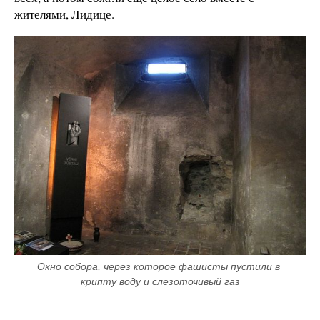
жителями, Лидице.
Окно собора, через которое фашисты пустили в 
крипту воду и слезоточивый газ