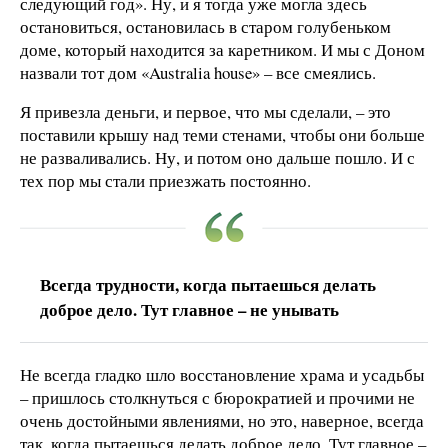
следующий год». Ну, и я тогда уже могла здесь
остановиться, остановилась в старом голубеньком
доме, который находится за каретником. И мы с Доном
назвали тот дом «Australia house» – все смеялись.
Я привезла деньги, и первое, что мы сделали, – это
поставили крышу над теми стенами, чтобы они больше
не разваливались. Ну, и потом оно дальше пошло. И с
тех пор мы стали приезжать постоянно.
Всегда трудности, когда пытаешься делать
доброе дело. Тут главное – не унывать
Не всегда гладко шло восстановление храма и усадьбы
– пришлось столкнуться с бюрократией и прочими не
очень достойными явлениями, но это, наверное, всегда
так, когда пытаешься делать доброе дело. Тут главное –