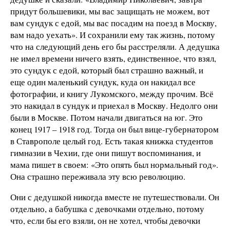
придут большевики, мы вас защищать не можем, вот
вам сундук с едой, мы вас посадим на поезд в Москву,
вам надо уехать». И сохранили ему так жизнь, потому
что на следующий день его бы расстреляли. А дедушка
не имел времени ничего взять, единственное, что взял,
это сундук с едой, который был страшно важный, и
еще один маленький сундук, куда он накидал все
фотографии, и книгу Лукомского, между прочим. Всё
это накидал в сундук и приехал в Москву. Недолго они
были в Москве. Потом начали двигаться на юг. Это
конец 1917 – 1918 год. Тогда он был вице-губернатором
в Ставрополе целый год. Есть такая книжка студентов
гимназии в Чехии, где они пишут воспоминания, и
мама пишет в своем: «Это опять был нормальный год».
Она страшно переживала эту всю революцию.
Они с дедушкой никогда вместе не путешествовали. Он
отдельно, а бабушка с девочками отдельно, потому
что, если бы его взяли, он не хотел, чтобы девочки