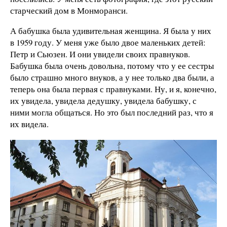
старческий дом в Монморанси.
А бабушка была удивительная женщина. Я была у них
в 1959 году. У меня уже было двое маленьких детей:
Петр и Сьюзен. И они увидели своих правнуков.
Бабушка была очень довольна, потому что у ее сестры
было страшно много внуков, а у нее только два были, а
теперь она была первая с правнуками. Ну, и я, конечно,
их увидела, увидела дедушку, увидела бабушку, с
ними могла общаться. Но это был последний раз, что я
их видела.