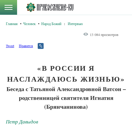
Главная
Человек
Народ Божий
:
Интервью
13 084 просмотров
Tweet
Нравится
«В РОССИИ Я
НАСЛАЖДАЮСЬ ЖИЗНЬЮ»
Беседа с Татьяной Александровной Ватсон –
родственницей святителя Игнатия
(Брянчанинова)
Петр Давыдов