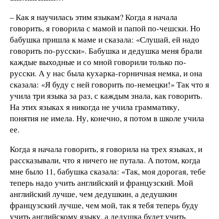
– Как я научилась этим языкам? Когда я начала
говорить, я говорила с мамой и папой по-чешски. Но
бабушка пришла к маме и сказала: «Слушай, ей надо
говорить по-русски». Бабушка и дедушка меня брали
каждые выходные и со мной говорили только по-
русски. А у нас была кухарка-горничная немка, и она
сказала: «Я буду с ней говорить по-немецки!» Так что я
учила три языка за раз, с каждым знала, как говорить.
На этих языках я никогда не учила грамматику,
понятия не имела. Ну, конечно, я потом в школе учила
ее.
Когда я начала говорить, я говорила на трех языках, и
рассказывали, что я ничего не путала. А потом, когда
мне было 11, бабушка сказала: «Так, моя дорогая, тебе
теперь надо учить английский и французский. Мой
английский лучше, чем дедушкин, а дедушкин
французский лучше, чем мой, так я тебя теперь буду
учить английскому языку, а дедушка будет учить