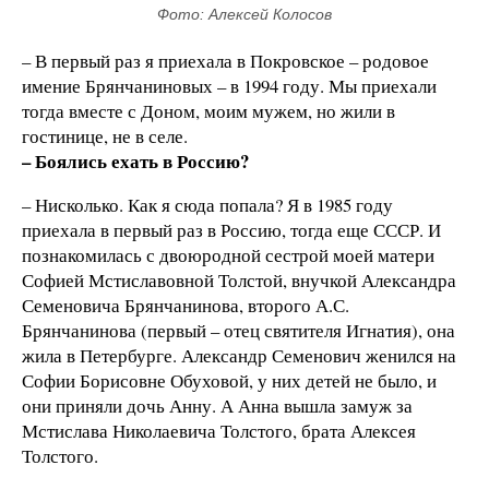
Фото: Алексей Колосов
– В первый раз я приехала в Покровское – родовое
имение Брянчаниновых – в 1994 году. Мы приехали
тогда вместе с Доном, моим мужем, но жили в
гостинице, не в селе.
– Боялись ехать в Россию?
– Нисколько. Как я сюда попала? Я в 1985 году
приехала в первый раз в Россию, тогда еще СССР. И
познакомилась с двоюродной сестрой моей матери
Софией Мстиславовной Толстой, внучкой Александра
Семеновича Брянчанинова, второго А.С.
Брянчанинова (первый – отец святителя Игнатия), она
жила в Петербурге. Александр Семенович женился на
Софии Борисовне Обуховой, у них детей не было, и
они приняли дочь Анну. А Анна вышла замуж за
Мстислава Николаевича Толстого, брата Алексея
Толстого.