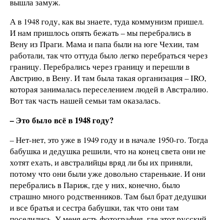
вышла замуж.
А в 1948 году, как вы знаете, туда коммунизм пришел.
И нам пришлось опять бежать – мы перебрались в
Вену из Праги. Мама и папа были на юге Чехии, там
работали, так что оттуда было легко перебраться через
границу. Перебрались через границу и перешли в
Австрию, в Вену. И там была такая организация – IRO,
которая занималась переселением людей в Австралию.
Вот так часть нашей семьи там оказалась.
– Это было всё в 1948 году?
– Нет-нет, это уже в 1949 году и в начале 1950-го. Тогда
бабушка и дедушка решили, что на конец света они не
хотят ехать, и австралийцы вряд ли бы их приняли,
потому что они были уже довольно старенькие. И они
перебрались в Париж, где у них, конечно, было
страшно много родственников. Там был брат дедушки
и все братья и сестра бабушки, так что они там
поселились. У меня есть фотография, где этот русский