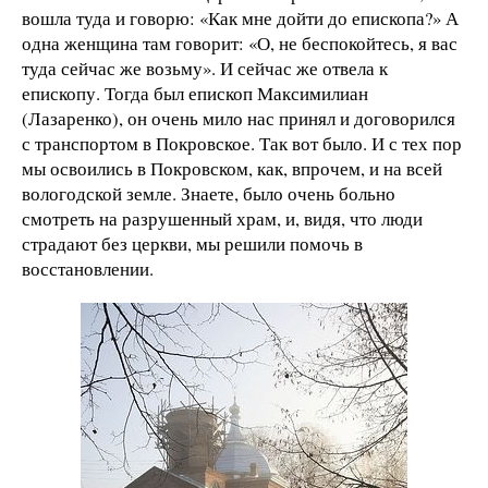
вошла туда и говорю: «Как мне дойти до епископа?» А
одна женщина там говорит: «О, не беспокойтесь, я вас
туда сейчас же возьму». И сейчас же отвела к
епископу. Тогда был епископ Максимилиан
(Лазаренко), он очень мило нас принял и договорился
с транспортом в Покровское. Так вот было. И с тех пор
мы освоились в Покровском, как, впрочем, и на всей
вологодской земле. Знаете, было очень больно
смотреть на разрушенный храм, и, видя, что люди
страдают без церкви, мы решили помочь в
восстановлении.