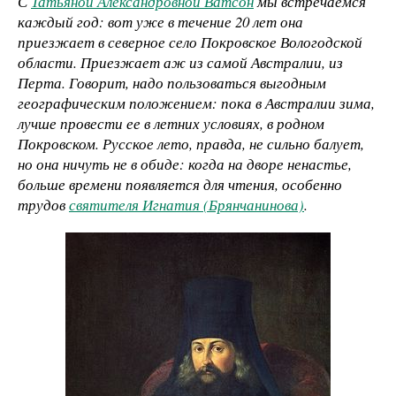
С
Татьяной Александровной Ватсон
мы встречаемся
каждый год: вот уже в течение 20 лет она
приезжает в северное село Покровское Вологодской
области. Приезжает аж из самой Австралии, из
Перта. Говорит, надо пользоваться выгодным
географическим положением: пока в Австралии зима,
лучше провести ее в летних условиях, в родном
Покровском. Русское лето, правда, не сильно балует,
но она ничуть не в обиде: когда на дворе ненастье,
больше времени появляется для чтения, особенно
трудов
святителя Игнатия (Брянчанинова)
.