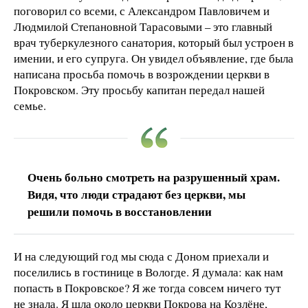
поговорил со всеми, с Александром Павловичем и
Людмилой Степановной Тарасовыми – это главный
врач туберкулезного санатория, который был устроен в
имении, и его супруга. Он увидел объявление, где была
написана просьба помочь в возрождении церкви в
Покровском. Эту просьбу капитан передал нашей
семье.
Очень больно смотреть на разрушенный храм.
Видя, что люди страдают без церкви, мы
решили помочь в восстановлении
И на следующий год мы сюда с Доном приехали и
поселились в гостинице в Вологде. Я думала: как нам
попасть в Покровское? Я же тогда совсем ничего тут
не знала. Я шла около церкви Покрова на Козлёне,