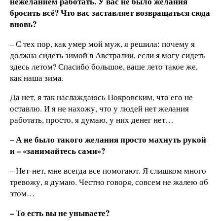
нежеланием работать. У вас не было желания
бросить всё? Что вас заставляет возвращаться сюда
вновь?
– С тех пор, как умер мой муж, я решила: почему я
должна сидеть зимой в Австралии, если я могу сидеть
здесь летом? Спасибо большое, ваше лето такое же,
как наша зима.
Да нет, я так наслаждаюсь Покровским, что его не
оставлю. И я не нахожу, что у людей нет желания
работать, просто, я думаю, у них денег нет…
– А не было такого желания просто махнуть рукой
и – «занимайтесь сами»?
– Нет-нет, мне всегда все помогают. Я слишком много
тревожу, я думаю. Честно говоря, совсем не жалею об
этом…
– То есть вы не унываете?