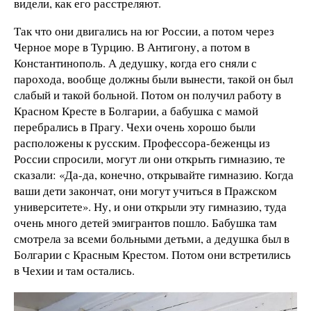
видели, как его расстреляют.
Так что они двигались на юг России, а потом через
Черное море в Турцию. В Антигону, а потом в
Константинополь. А дедушку, когда его сняли с
парохода, вообще должны были вынести, такой он был
слабый и такой больной. Потом он получил работу в
Красном Кресте в Болгарии, а бабушка с мамой
перебрались в Прагу. Чехи очень хорошо были
расположены к русским. Профессора-беженцы из
России спросили, могут ли они открыть гимназию, те
сказали: «Да-да, конечно, открывайте гимназию. Когда
ваши дети закончат, они могут учиться в Пражском
университете». Ну, и они открыли эту гимназию, туда
очень много детей эмигрантов пошло. Бабушка там
смотрела за всеми больными детьми, а дедушка был в
Болгарии с Красным Крестом. Потом они встретились
в Чехии и там остались.