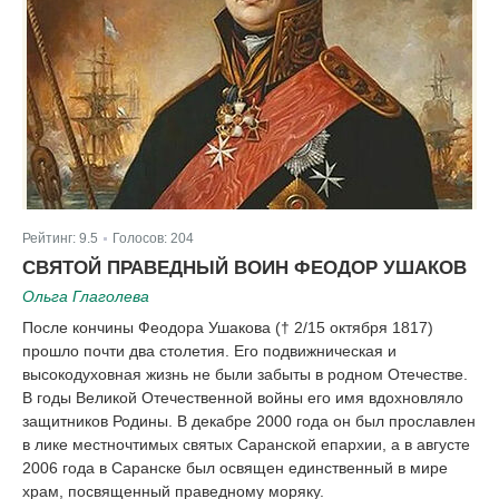
Рейтинг:
9.5
Голосов:
204
|
СВЯТОЙ ПРАВЕДНЫЙ ВОИН ФЕОДОР УШАКОВ
Ольга Глаголева
После кончины Феодора Ушакова († 2/15 октября 1817)
прошло почти два столетия. Его подвижническая и
высокодуховная жизнь не были забыты в родном Отечестве.
В годы Великой Отечественной войны его имя вдохновляло
защитников Родины. В декабре 2000 года он был прославлен
в лике местночтимых святых Саранской епархии, а в августе
2006 года в Саранске был освящен единственный в мире
храм, посвященный праведному моряку.