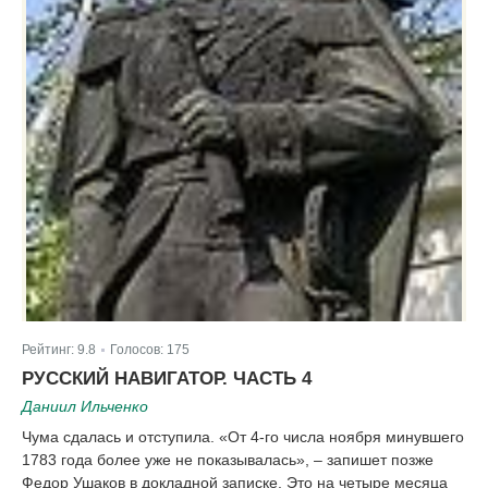
Рейтинг:
9.8
Голосов:
175
|
РУССКИЙ НАВИГАТОР. ЧАСТЬ 4
Даниил Ильченко
Чума сдалась и отступила. «От 4-го числа ноября минувшего
1783 года более уже не показывалась», – запишет позже
Федор Ушаков в докладной записке. Это на четыре месяца