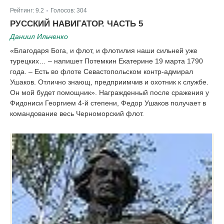
Рейтинг:
9.2
Голосов:
304
|
РУССКИЙ НАВИГАТОР. ЧАСТЬ 5
Даниил Ильченко
«Благодаря Бога, и флот, и флотилия наши сильней уже
турецких… – напишет Потемкин Екатерине 19 марта 1790
года. – Есть во флоте Севастопольском контр-адмирал
Ушаков. Отлично знающ, предприимчив и охотник к службе.
Он мой будет помощник». Награжденный после сражения у
Фидониси Георгием 4-й степени, Федор Ушаков получает в
командование весь Черноморский флот.