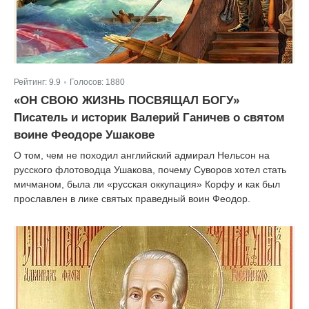
Рейтинг:
9.9
Голосов:
1880
|
«ОН СВОЮ ЖИЗНЬ ПОСВЯЩАЛ БОГУ»
Писатель и историк Валерий Ганичев о святом
воине Феодоре Ушакове
О том, чем не походил английский адмирал Нельсон на
русского флотоводца Ушакова, почему Суворов хотел стать
мичманом, была ли «русская оккупация» Корфу и как был
прославлен в лике святых праведный воин Феодор.