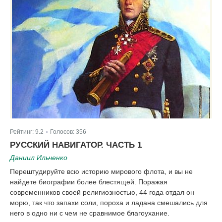
Рейтинг:
9.2
Голосов:
356
|
РУССКИЙ НАВИГАТОР. ЧАСТЬ 1
Даниил Ильченко
Перештудируйте всю историю мирового флота, и вы не
найдете биографии более блестящей. Поражая
современников своей религиозностью, 44 года отдал он
морю, так что запахи соли, пороха и ладана смешались для
него в одно ни с чем не сравнимое благоухание.