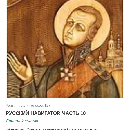
Рейтинг:
9.6
Голосов:
127
|
РУССКИЙ НАВИГАТОР. ЧАСТЬ 10
Даниил Ильченко
«Адмирал Ушаков, знаменитый благотворитель