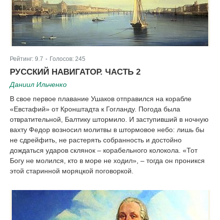
Рейтинг:
9.7
Голосов:
245
|
РУССКИЙ НАВИГАТОР. ЧАСТЬ 2
Даниил Ильченко
В свое первое плавание Ушаков отправился на корабле
«Евстафий» от Кронштадта к Гогланду. Погода была
отвратительной, Балтику штормило. И заступивший в ночную
вахту Федор возносил молитвы в штормовое небо: лишь бы
не сдрейфить, не растерять собранность и достойно
дождаться ударов склянок – корабельного колокола. «Тот
Богу не молился, кто в море не ходил», – тогда он проникся
этой старинной моряцкой поговоркой.