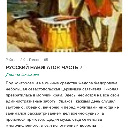
Рейтинг:
8.9
Голосов:
85
|
РУССКИЙ НАВИГАТОР. ЧАСТЬ 7
Даниил Ильченко
Под контролем и на личные средства Федора Федоровича
небольшая севастопольская церквушка святителя Николая
превратилась в могучий храм. Здесь, несмотря на все свои
административные заботы, Ушаков «каждый день слушал
заутреню, обедню, вечерню и перед молитвами никогда не
занимался рассматриванием дел военно-судных, а
произнося приговор, щадил мужа, отца семейства
многочисленного, и был исполненный доброты