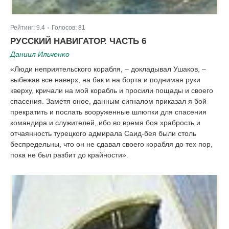
Рейтинг:
9.4
Голосов:
81
|
РУССКИЙ НАВИГАТОР. ЧАСТЬ 6
Даниил Ильченко
«Люди неприятельского корабля, – докладывал Ушаков, –
выбежав все наверх, на бак и на борта и поднимая руки
кверху, кричали на мой корабль и просили пощады и своего
спасения. Заметя оное, данным сигналом приказал я бой
прекратить и послать вооруженные шлюпки для спасения
командира и служителей, ибо во время боя храбрость и
отчаянность турецкого адмирала Саид-бея были столь
беспредельны, что он не сдавал своего корабля до тех пор,
пока не был разбит до крайности».