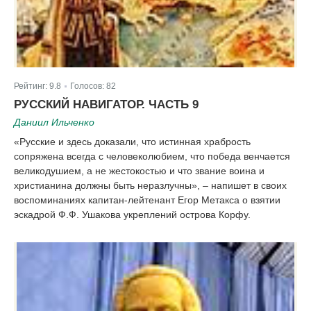
Рейтинг:
9.8
Голосов:
82
|
РУССКИЙ НАВИГАТОР. ЧАСТЬ 9
Даниил Ильченко
«Русские и здесь доказали, что истинная храбрость
сопряжена всегда с человеколюбием, что победа венчается
великодушием, а не жестокостью и что звание воина и
христианина должны быть неразлучны», – напишет в своих
воспоминаниях капитан-лейтенант Егор Метакса о взятии
эскадрой Ф.Ф. Ушакова укреплений острова Корфу.