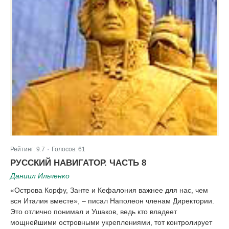
Рейтинг:
9.7
Голосов:
61
|
РУССКИЙ НАВИГАТОР. ЧАСТЬ 8
Даниил Ильченко
«Острова Корфу, Занте и Кефалония важнее для нас, чем
вся Италия вместе», – писал Наполеон членам Директории.
Это отлично понимал и Ушаков, ведь кто владеет
мощнейшими островными укреплениями, тот контролирует