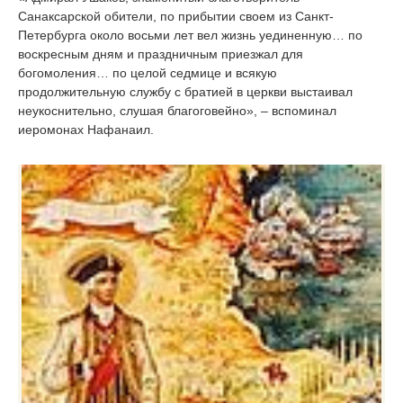
Санаксарской обители, по прибытии своем из Санкт-
Петербурга около восьми лет вел жизнь уединенную… по
воскресным дням и праздничным приезжал для
богомоления… по целой седмице и всякую
продолжительную службу с братией в церкви выстаивал
неукоснительно, слушая благоговейно», – вспоминал
иеромонах Нафанаил.