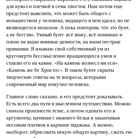
для кукол и плеткой в семь хвостов. Нам потом еще
предстоит выяснить, что может быть общего с
монашеством у человека, видящего в нем идеал, но не
являющегося монахом. А пока повторим, что это бунт,
а не бегство. Умный бунт: всё вижу, всё понимаю и
плюю на ваши мнимые ценности, на ваши пестрые
приманки. Я изымаю свой собственный ум из
круговерти бессмысленно вращающихся умов и
ставлю его на камне. «На камень вознесл мя еси».
«Камень же бе Христос». В таком бунте скрыты
творческие ответы на те вопросы, которыми
современный мир измучил человека.
Главное слово сказано, и его предстоит доказывать.
Есть всего два пути в мысленном путешествии. Можно
сначала произнести тезис, а потом одевать его в
аргументы, начиная с нижнего белья и заканчивая
носовым платком в кармане пиджака. А можно,
наоборот, обрисовать некую общую картину, сжать ею