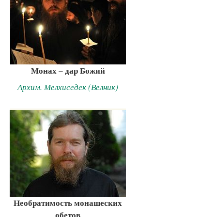
Монах – дар Божий
Архим. Мелхиседек (Велник)
Необратимость монашеских
обетов