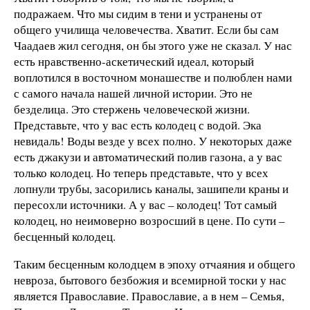
подражаем. Что мы сидим в тени и устранены от
общего училища человечества. Хватит. Если бы сам
Чаадаев жил сегодня, он бы этого уже не сказал. У нас
есть нравственно-аскетический идеал, который
воплотился в восточном монашестве и полюблен нами
с самого начала нашей личной истории. Это не
безделица. Это стержень человеческой жизни.
Представьте, что у вас есть колодец с водой. Эка
невидаль! Воды везде у всех полно. У некоторых даже
есть джакузи и автоматический полив газона, а у вас
только колодец. Но теперь представьте, что у всех
лопнули трубы, засорились каналы, зашипели краны и
пересохли источники. А у вас – колодец! Тот самый
колодец, но неимоверно возросший в цене. По сути –
бесценный колодец.
Таким бесценным колодцем в эпоху отчаяния и общего
невроза, бытового безбожия и всемирной тоски у нас
является Православие. Православие, а в нем – Семья,