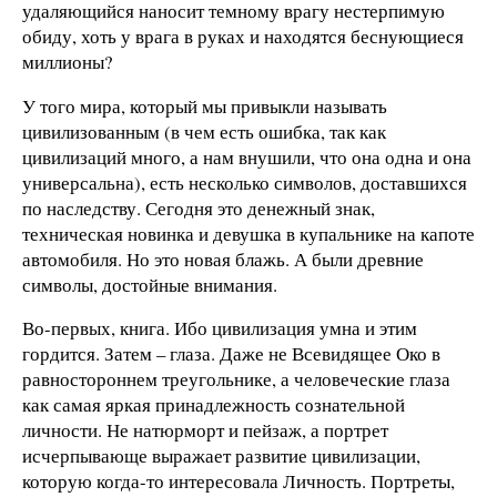
удаляющийся наносит темному врагу нестерпимую
обиду, хоть у врага в руках и находятся беснующиеся
миллионы?
У того мира, который мы привыкли называть
цивилизованным (в чем есть ошибка, так как
цивилизаций много, а нам внушили, что она одна и она
универсальна), есть несколько символов, доставшихся
по наследству. Сегодня это денежный знак,
техническая новинка и девушка в купальнике на капоте
автомобиля. Но это новая блажь. А были древние
символы, достойные внимания.
Во-первых, книга. Ибо цивилизация умна и этим
гордится. Затем – глаза. Даже не Всевидящее Око в
равностороннем треугольнике, а человеческие глаза
как самая яркая принадлежность сознательной
личности. Не натюрморт и пейзаж, а портрет
исчерпывающе выражает развитие цивилизации,
которую когда-то интересовала Личность. Портреты,