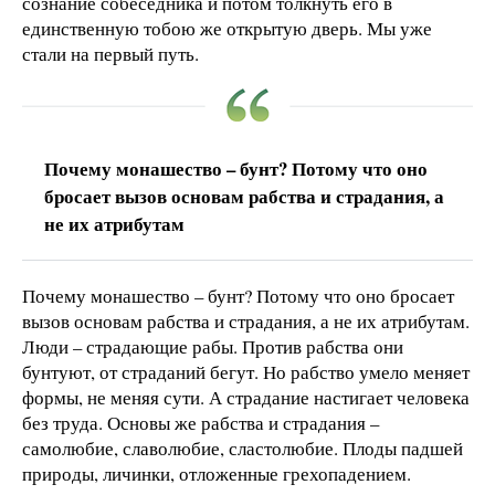
сознание собеседника и потом толкнуть его в
единственную тобою же открытую дверь. Мы уже
стали на первый путь.
Почему монашество – бунт? Потому что оно
бросает вызов основам рабства и страдания, а
не их атрибутам
Почему монашество – бунт? Потому что оно бросает
вызов основам рабства и страдания, а не их атрибутам.
Люди – страдающие рабы. Против рабства они
бунтуют, от страданий бегут. Но рабство умело меняет
формы, не меняя сути. А страдание настигает человека
без труда. Основы же рабства и страдания –
самолюбие, славолюбие, сластолюбие. Плоды падшей
природы, личинки, отложенные грехопадением.