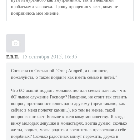
проблемами человека. Прошу прощения у всех, кому не
понравилось мое мнение.
15 сентября 2015, 16:35
Е.В.П.
Согласна со Светланой:"Отец Андрей, а напишите,
пожалуйста, о таком подвиге как иметь семью и детей."
Что бО’льший подвиг: монашество или семья? или так - что
бО’льшее служение Господу? Наверное, не стоит так ставить
вопрос, противопоставлять одно другому (представляю, как
сейчас в меня полетят камни..), но тем не менее, такой
вопрос возникает. Больше к женскому монашеству. Я когда
вижу молодых девушке в монастырях, всегда думаю: сколько
же ты, родная, могла родить и воспитать в православии себе
подобных? Сколько радостных минут пережить, держа в