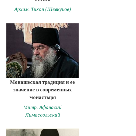
Архим. Тихон (Шевкунов)
Монашеская традиция и ее
значение в современных
монастыря
Митр. Афанасий
Лимассольский