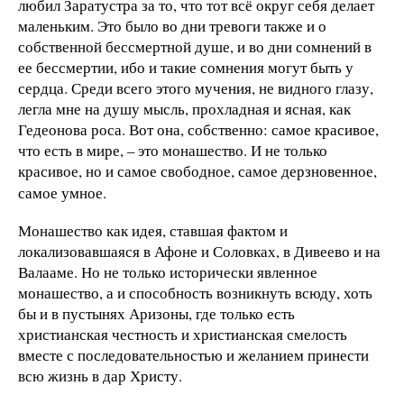
любил Заратустра за то, что тот всё округ себя делает
маленьким. Это было во дни тревоги также и о
собственной бессмертной душе, и во дни сомнений в
ее бессмертии, ибо и такие сомнения могут быть у
сердца. Среди всего этого мучения, не видного глазу,
легла мне на душу мысль, прохладная и ясная, как
Гедеонова роса. Вот она, собственно: самое красивое,
что есть в мире, – это монашество. И не только
красивое, но и самое свободное, самое дерзновенное,
самое умное.
Монашество как идея, ставшая фактом и
локализовавшаяся в Афоне и Соловках, в Дивеево и на
Валааме. Но не только исторически явленное
монашество, а и способность возникнуть всюду, хоть
бы и в пустынях Аризоны, где только есть
христианская честность и христианская смелость
вместе с последовательностью и желанием принести
всю жизнь в дар Христу.