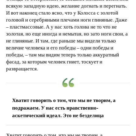
всякую западную идею, желание догнать и перегнать.
И вот наконец стало ясно, что у Колосса с золотой
головой и серебряными плечами ноги глиняные. Даже
– пластмассовые. А у нас хоть голова не то что не
золотая, но еще иногда и немытая, но зато ноги свои, а
не глиняные. И там, где раньше мы видели только
величие человека и его победы – одни победы и
победы, – там мы видим теперь только аккуратный
фасад, за которым человек гниет, тоскует и
развращается.
Хватит говорить о том, что мы не творим, а
подражаем. У нас есть нравственно-
аскетический идеал. Это не безделица
Хватит говорить о том, что мы не творим, а