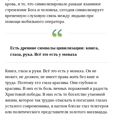
кровь, и то, что символизировало раньше взаимное
стремление Бога и человека, сегодня символизирует
временную слуховую связь между людьми при
помощи мобильного оператора.
Есть древние символы цивилизации: книга,
глаза, рука. Всё это есть у монаха
Книга, глаза и руки. Всё это есть у монаха. Он не
может, не должен, не имеет права жить без книг и
труда. Поэтому его глаза красивы. Они глубоки и
красивы. В них есть боль личных поражений и радость
Христовой победы. В них есть то богатство утаенной
жизни, которое так трудно отыскать в погасших глазах
усталого современника, в наглом блеске глаз телегероя
или политического представителя золотого миллиарда.