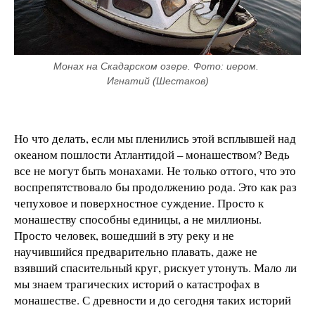
Монах на Скадарском озере. Фото: иером. 
Игнатий (Шестаков)
Но что делать, если мы пленились этой всплывшей над
океаном пошлости Атлантидой – монашеством? Ведь
все не могут быть монахами. Не только оттого, что это
воспрепятствовало бы продолжению рода. Это как раз
чепуховое и поверхностное суждение. Просто к
монашеству способны единицы, а не миллионы.
Просто человек, вошедший в эту реку и не
научившийся предварительно плавать, даже не
взявший спасительный круг, рискует утонуть. Мало ли
мы знаем трагических историй о катастрофах в
монашестве. С древности и до сегодня таких историй