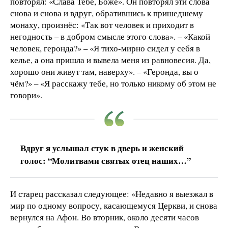
повторял: «Слава Тебе, Боже». Он повторял эти слова
снова и снова и вдруг, обратившись к пришедшему
монаху, произнёс: «Так вот человек и приходит в
негодность – в добром смысле этого слова». – «Какой
человек, геронда?» – «Я тихо-мирно сидел у себя в
келье, а она пришла и вывела меня из равновесия. Да,
хорошо они живут там, наверху». – «Геронда, вы о
чём?» – «Я расскажу тебе, но только никому об этом не
говори».
Вдруг я услышал стук в дверь и женский
голос: “Молитвами святых отец наших…”
И старец рассказал следующее: «Недавно я выезжал в
мир по одному вопросу, касающемуся Церкви, и снова
вернулся на Афон. Во вторник, около десяти часов