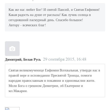
Как же нас любит Бог! И святой Паисий, и Святая Евфимия!
Какая радость на душе от рассказа! Как лучик солнца в
сегодняшний пасмурный день. Спасибо большое!
Автору - всяческих благ!
29 сентября 2015, 16:48
Димитрий, Белая Русь
Святая великомученице Евфимия Всехвальная, утверди нас в
правой вере и исповедании Пресвятой Троицы, помоги
народам православным в покаянии и единомыслии жити.
Моли Бога о грешном Димитрии, об Екатерине и
мл.Макарии.