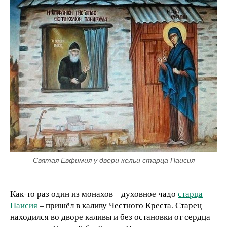
Святая Евфимия у двери кельи старца Паисия
Как-то раз один из монахов – духовное чадо
старца
Паисия
– пришёл в каливу Честного Креста. Старец
находился во дворе каливы и без остановки от сердца