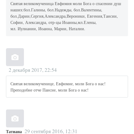
Святая великомученица Евфимия моли Бога о спасении душ
наших:бол.Галины, бол.Надежды, бол.Валентины,
бол.Дарии,Сергия,Александра,Вероники, Евгения,Таисии,
Софии, Александра, отр-цы Иоанны,мл.Елены,
мл. Иулиании, Иоанна, Марии, Наталии.
2 декабря 2017, 22:54
Святая великомученице, Евфимие, моли Бога о нас!
Преподобне отче Паисие, моли Бога о нас!
29 сентября 2016, 12:31
Татиана