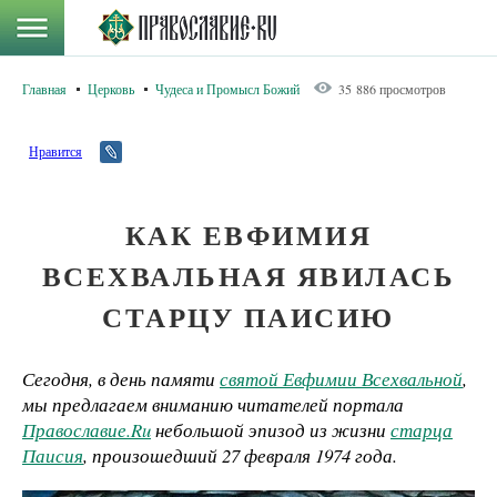
Главная
Церковь
Чудеса и Промысл Божий
35 886 просмотров
Нравится
КАК ЕВФИМИЯ
ВСЕХВАЛЬНАЯ ЯВИЛАСЬ
СТАРЦУ ПАИСИЮ
Сегодня, в день памяти
святой Евфимии Всехвальной
,
мы предлагаем вниманию читателей портала
Православие.Ru
небольшой эпизод из жизни
старца
Паисия
, произошедший 27 февраля 1974 года.