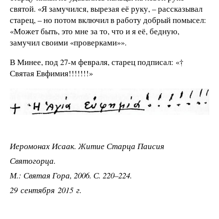
святой. «Я замучился, вырезая её руку, – рассказывал
старец, – но потом включил в работу добрый помысел:
«Может быть, это мне за то, что и я её, бедную,
замучил своими «проверками»».
В Минее, под 27-м февраля, старец подписал: «†
Святая Евфимия!!!!!!!»
Иеромонах Исаак. Житие Старца Паисия
Святогорца.
М.: Святая Гора, 2006. С. 220–224.
29 сентября 2015 г.