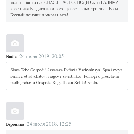
молите Бога о нас СПАСИ НАС ГОСПОДИ Сына ВАДИМА
крестника Владислава и всех православных христиан Всем
Божией помощи и многая лета!
24 июля 2019, 20:05
Nadia
Slava Tebe Gospodi! Svyataya Evfimia Vsehvalnaya! Spasi moyu
semiyu ot advokatov ,vragov i zavistnikov. Pomogi o proschenii
moih grehov u Gospoda Boga IIsusa Xrista! Amin.
24 июля 2018, 12:25
Вероника