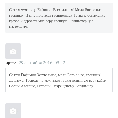
Святая мученица Евфимия Всехвальная! Моли Бога о нас
грешных. И мне паче всех грешнейшей Татиане оставление
грехов и даровать мне веру крепкую, нелицемерную,
настоящую.
29 сентября 2016, 09:42
Ирина
Святая Евфимия Всехвальная, моли Бога о нас, грешных!
Да дарует Господь по молитвам твоим истинную веру рабам
Своим Алексию, Наталии, некрещёному Владимиру.