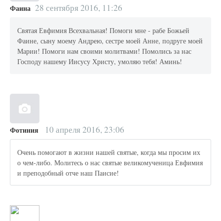
28 сентября 2016, 11:26
Фаина
Святая Евфимия Всехвальная! Помоги мне - рабе Божьей
Фаине, сыну моему Андрею, сестре моей Анне, подруге моей
Марии! Помоги нам своими молитвами! Помолись за нас
Господу нашему Иисусу Христу, умоляю тебя! Аминь!
10 апреля 2016, 23:06
Фотиния
Очень помогают в жизни нашей святые, когда мы просим их
о чем-либо. Молитесь о нас святые великомученица Евфимия
и преподобный отче наш Паисие!