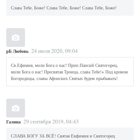
Слава Тебе, Боже! Слава Тебе, Боже! Слава Тебе, Боже!
24 июля 2020, 09:04
рБ Любовь
Св.Ефимия, моли Бога о нас! Прип.Паисий Святогорец,
моли Бога о нас! Пресвятая Троица, слава Тебе!+ Под кровом
Богородицы, славы Афонских Святых будем прыбывать!
29 сентября 2019, 04:43
Галина
СЛАВА БОГУ ЗА ВСЁ! Святая Евфимия и Святогорец