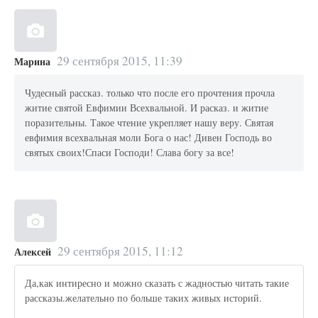
29 сентября 2015, 11:39
Марина
Чудесный рассказ. только что после его прочтения прочла
житие святой Евфимии Всехвальной. И расказ. и житие
поразительны. Такое чтение укрепляет нашу веру. Святая
евфимия всехвальная моли Бога о нас! Дивен Господь во
святых своих!Спаси Господи! Слава богу за все!
29 сентября 2015, 11:12
Алексей
Да,как интиресно и можно сказать с жадностью читать такие
рассказы.желательно по больше таких живых историй.