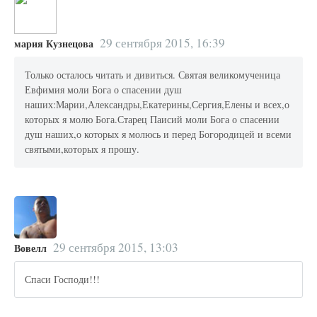
29 сентября 2015, 16:39
мария Кузнецова
Только осталось читать и дивиться. Святая великомученица
Евфимия моли Бога о спасении душ
наших:Марии,Александры,Екатерины,Сергия,Елены и всех,о
которых я молю Бога.Старец Паисий моли Бога о спасении
душ наших,о которых я молюсь и перед Богородицей и всеми
святыми,которых я прошу.
29 сентября 2015, 13:03
Вовелл
Спаси Господи!!!