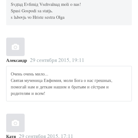
Svдtaд Evfimiд Vsehvalnaд moli o nas!
Spasi Gospodi sa statjь.
s lьbovjь vo Hriste sestra Olga
29 сентября 2015, 19:11
Александр
Очень очень мило...
Святая мученица Евфимия, моли Бога о нас грешных,
помогай нам и деткам нашим и братьям и сёстрам и
родителям и всем!
29 сентября 2015, 17:11
Катя