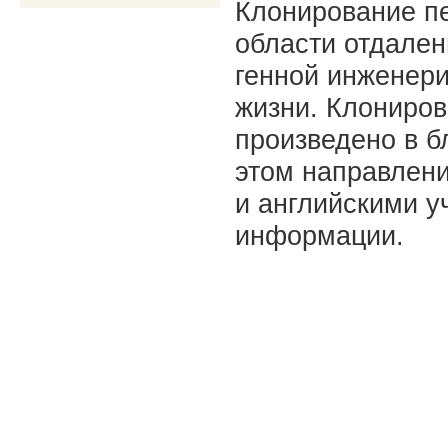
Клонирование п
области отдален
генной инженер
жизни. Клониров
произведено в б
этом направлен
и английскими у
информации.