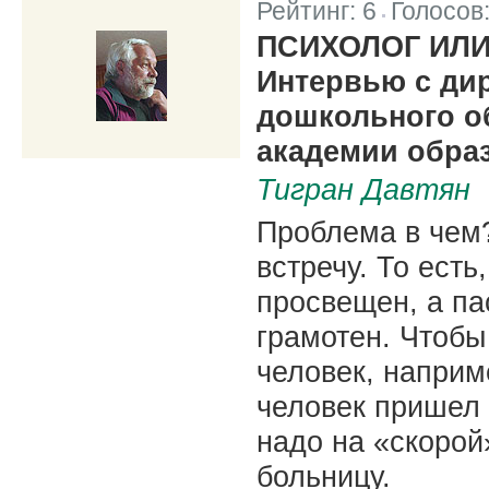
Рейтинг:
6
Голосов
|
ПСИХОЛОГ ИЛИ
Интервью с ди
дошкольного о
академии обра
Тигран Давтян
Проблема в чем?
встречу. То есть
просвещен, а па
грамотен. Чтобы
человек, наприм
человек пришел 
надо на «скорой
больницу.