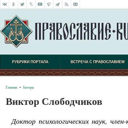
РУБРИКИ ПОРТАЛА
ВСТРЕЧА С ПРАВОСЛАВИЕМ
Главная
Авторы
Виктор Слободчиков
Доктор психологических наук, член