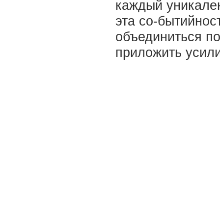
каждый уникален
эта со-бытийнос
объединиться по
приложить усили