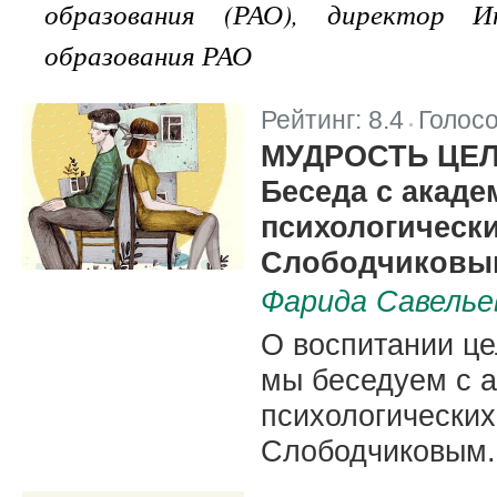
образования (РАО), директор И
образования РАО
Рейтинг:
8.4
Голос
|
МУДРОСТЬ ЦЕ
Беседа с акад
психологическ
Слободчиковы
Фарида Савелье
О воспитании це
мы беседуем с 
психологических
Слободчиковым.