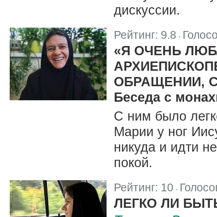
дискуссии.
Рейтинг:
9.8
Голос
|
«Я ОЧЕНЬ ЛЮБ
АРХИЕПИСКОПЕ
ОБРАЩЕНИИ, 
Беседа с монах
С ним было легк
Марии у ног Иис
никуда и идти не
покой.
Рейтинг:
10
Голосо
|
ЛЕГКО ЛИ БЫТ