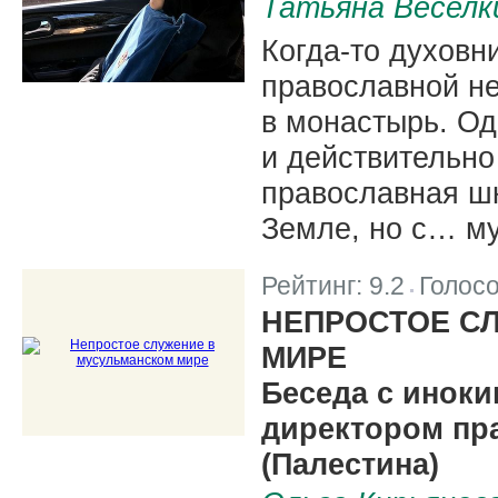
Татьяна Веселк
Когда-то духовн
православной не
в монастырь. Од
и действительно
православная шк
Земле, но с… м
Рейтинг:
9.2
Голос
|
НЕПРОСТОЕ С
МИРЕ
Беседа с иноки
директором пр
(Палестина)