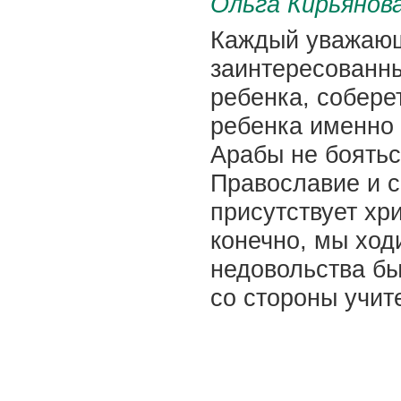
Ольга Кирьянов
Каждый уважающи
заинтересованны
ребенка, собере
ребенка именно 
Арабы не боятьс
Православие и с
присутствует хр
конечно, мы ход
недовольства бы
со стороны учит