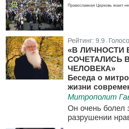
Православная Церковь знает не 
Рейтинг:
9.9
Голос
|
«В ЛИЧНОСТИ
СОЧЕТАЛИСЬ 
ЧЕЛОВЕКА»
Беседа о митро
жизни совреме
Митрополит Гав
Он очень болел 
разрушении нрав