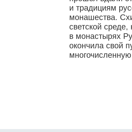
и традициям рус
монашества. Сх
светской среде,
в монастырях Р
окончила свой п
многочисленную