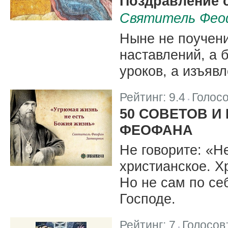
Поздравление 
Святитель Фео
Ныне не поучени
наставлений, а 
уроков, а изъяв
Рейтинг:
9.4
Голос
|
50 СОВЕТОВ И
ФЕОФАНА
Не говорите: «Н
христианское. Х
Но не сам по се
Господе.
Рейтинг:
7
Голосов