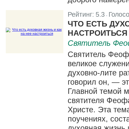
Рейтинг:
5.3
Голос
|
ЧТО ЕСТЬ ДУХ
НАСТРОИТЬСЯ
Святитель Фео
Святитель Феоф
великое служени
духовно-лите ра
говорил он, — э
Главной темой 
святителя Феофа
Христе. Эта тем
поучениях, сост
духовная жизнь 