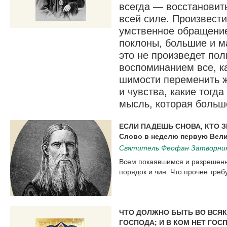
всегда — восстановить
всей силе. Произвести
умственное обра­щение
поклоны, большие и м
это не произведет пол
воспоминанием все, к
шимости переменить ж
и чувства, какие тогда
мысль, которая больш
ЕСЛИ ПАДЕШЬ СНОВА, КТО З
Слово в неделю первую Вели
Святитель Феофан Затворни
Всем покаяв­шимся и разрешен
порядок и чин. Что прочее требу
ЧТО ДОЛЖНО БЫТЬ ВО ВСЯК
ГОСПОДА; И В КОМ НЕТ ГОС