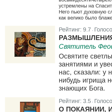
устремлены на Спасит
Него пьют духовную с
как велико было блаже
Рейтинг:
9.7
Голос
|
РАЗМЫШЛЕНИЯ
Святитель Фео
Освятите светлы
занятиями и уве
нас, сказали: у 
нибудь игрища н
знающих Бога.
Рейтинг:
3.5
Голос
|
О ПОКАЯНИИ, 