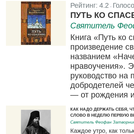
Рейтинг:
4.2
Голос
|
ПУТЬ КО СПА
Святитель Фео
Книга «Путь ко 
произведение св
названием «Наче
нравоучения». Э
руководство на 
добродетелей че
— от рождения и
КАК НАДО ДЕРЖАТЬ СЕБЯ, Ч
СЛОВО В НЕДЕЛЮ ПЕРВУЮ В
Святитель Феофан Затворни
Каждое утро, как толь