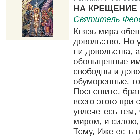
|
НА КРЕЩЕНИЕ
Святитель Фео
Князь мира обещ
довольство. Но у
ни довольства, а
обольщенные им 
свободны и дово
обуморенные, т
Поспешите, брат
всего этого при 
увлечетесь тем, 
миром, и силою, 
Тому, Иже есть п