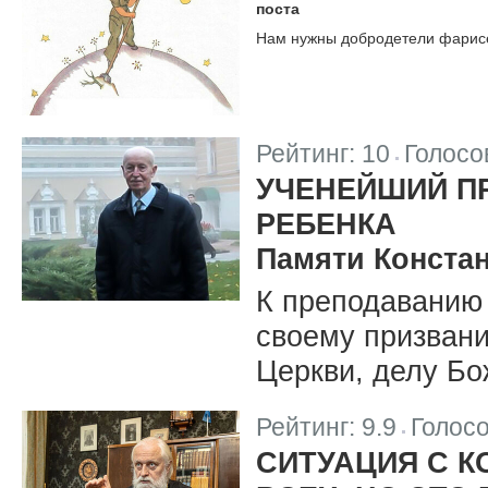
поста
Нам нужны добродетели фарисе
Рейтинг:
10
Голосо
|
УЧЕНЕЙШИЙ П
РЕБЕНКА
Памяти Конста
К преподаванию 
своему призвани
Церкви, делу Бо
Рейтинг:
9.9
Голос
|
СИТУАЦИЯ С 