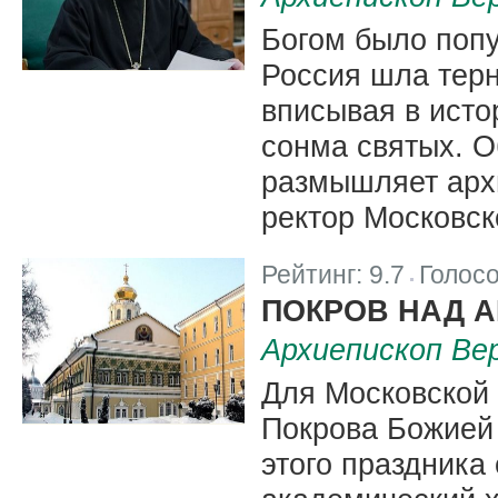
Богом было попу
Россия шла тер
вписывая в ист
сонма святых. Об
размышляет арх
ректор Московск
Рейтинг:
9.7
Голос
|
ПОКРОВ НАД 
Архиепископ Ве
Для Московской
Покрова Божией 
этого праздника