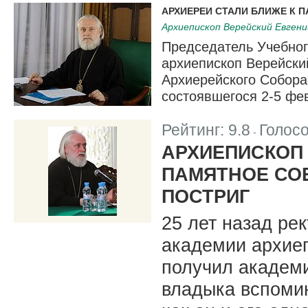
АРХИЕРЕИ СТАЛИ БЛИЖЕ К 
Архиепископ Верейский Евген
Председатель Учебног
архиепископ Верейски
Архиерейского Собора
состоявшегося 2-5 фе
Рейтинг:
9.8
Голос
|
АРХИЕПИСКОП 
ПАМЯТНОЕ СОБ
ПОСТРИГ
25 лет назад ре
академии архие
получил академ
владыка вспомин