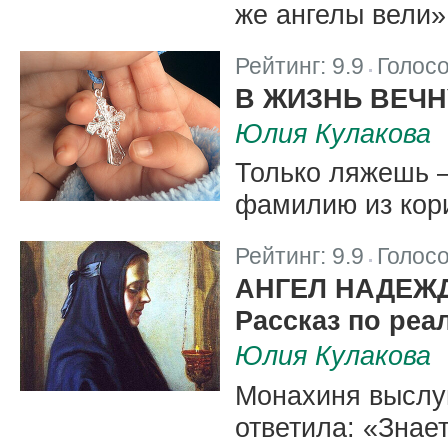
же ангелы вели»
Рейтинг:
9.9
Голос
|
В ЖИЗНЬ ВЕЧН
Юлия Кулакова
Только ляжешь –
фамилию из кори
Рейтинг:
9.9
Голос
|
АНГЕЛ НАДЕЖ
Рассказ по ре
Юлия Кулакова
Монахиня выслу
ответила: «Знае