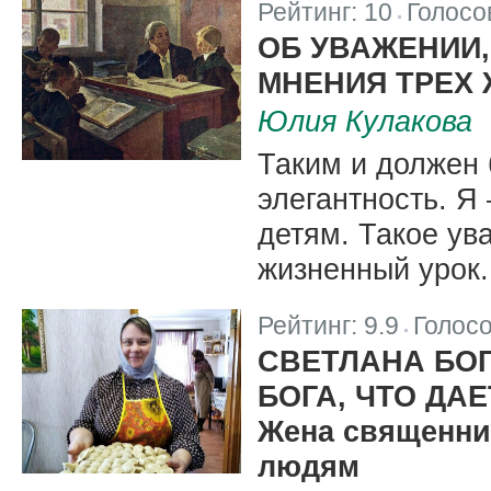
Рейтинг:
10
Голосо
|
ОБ УВАЖЕНИИ,
МНЕНИЯ ТРЕХ
Юлия Кулакова
Таким и должен 
элегантность. Я
детям. Такое ув
жизненный урок.
Рейтинг:
9.9
Голос
|
СВЕТЛАНА БО
БОГА, ЧТО ДА
Жена священни
людям