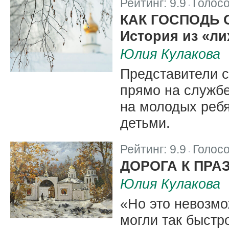
Рейтинг:
9.9
Голос
|
КАК ГОСПОДЬ 
История из «ли
Юлия Кулакова
Представители с
прямо на службе
на молодых ребя
детьми.
Рейтинг:
9.9
Голос
|
ДОРОГА К ПРА
Юлия Кулакова
«Но это невозмо
могли так быстро