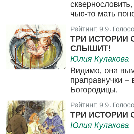
сквернословить,
чью-то мать пон
Рейтинг:
9.9
Голос
|
ТРИ ИСТОРИИ 
СЛЫШИТ!
Юлия Кулакова
Видимо, она вы
праправнучки – 
Богородицы.
Рейтинг:
9.9
Голос
|
ТРИ ИСТОРИИ 
Юлия Кулакова