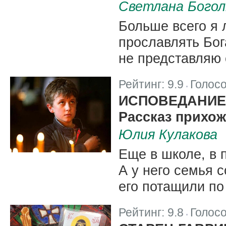
Светлана Бого
Больше всего я 
прославлять Бога
не представляю 
Рейтинг:
9.9
Голос
|
ИСПОВЕДАНИЕ
Рассказ прихо
Юлия Кулакова
Еще в школе, в 
А у него семья 
его потащили по
Рейтинг:
9.8
Голос
|