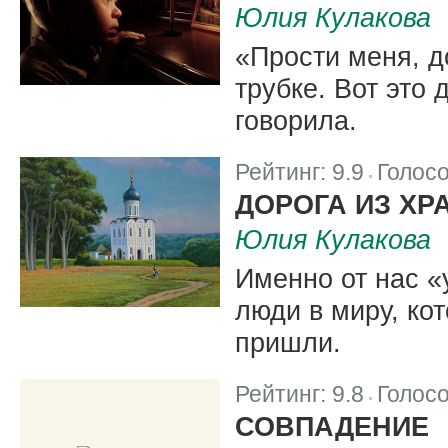
Юлия Кулакова
«Прости меня, д
трубке. Вот это 
говорила.
Рейтинг:
9.9
Голос
|
ДОРОГА ИЗ ХР
Юлия Кулакова
Именно от нас «
люди в миру, ко
пришли.
Рейтинг:
9.8
Голос
|
СОВПАДЕНИЕ