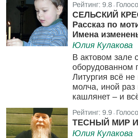
Рейтинг:
9.8
Голос
|
СЕЛЬСКИЙ КРЕ
Рассказ по мо
Имена изменен
Юлия Кулакова
В актовом зале 
оборудованном п
Литургия всё не
молча, иной раз
кашлянет – и всё
Рейтинг:
9.9
Голос
|
ТЕСНЫЙ МИР И
Юлия Кулакова