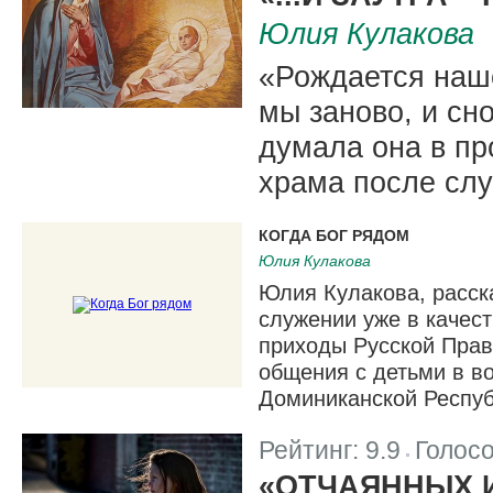
Юлия Кулакова
«Рождается наш
мы заново, и сно
думала она в пр
храма после слу
КОГДА БОГ РЯДОМ
Юлия Кулакова
Юлия Кулакова, расска
служении уже в качест
приходы Русской Прав
общения с детьми в в
Доминиканской Респуб
Рейтинг:
9.9
Голос
|
«ОТЧАЯННЫХ 