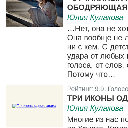
ОБОДРЯЮЩАЯ
Юлия Кулакова
…Нет, она не хот
Она вообще не л
ни с кем. С дет
удара от любых 
голоса, от слов,
Потому что…
Рейтинг:
9.9
Голос
|
ТРИ ИКОНЫ О
Юлия Кулакова
Многие из нас п