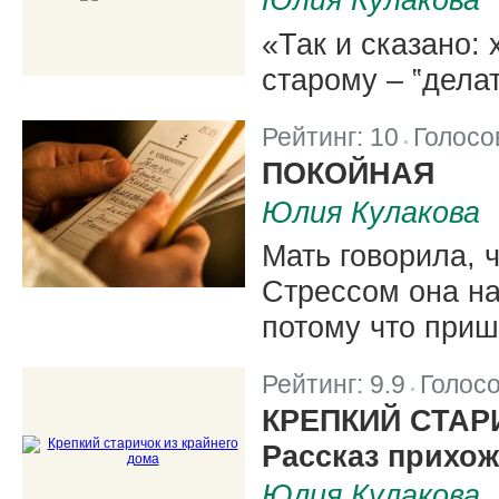
«Так и сказано: 
старому – ‟делат
Рейтинг:
10
Голосо
|
ПОКОЙНАЯ
Юлия Кулакова
Мать говорила, ч
Стрессом она н
потому что приш
Рейтинг:
9.9
Голос
|
КРЕПКИЙ СТАР
Рассказ прихож
Юлия Кулакова