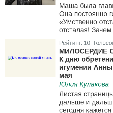
Маша была глав
Она постоянно г
«Умственно отст
отсталая! Заче
Рейтинг:
10
Голосо
|
МИЛОСЕРДИЕ 
К дню обретен
игумении Анны 
мая
Юлия Кулакова
Листая страницы
дальше и дальше 
сегодня кажется