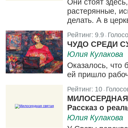
Они стоят здесь
растерянные, ис
делать. А в цер
Рейтинг:
9.9
Голос
|
ЧУДО СРЕДИ С
Юлия Кулакова
Оказалось, что 
ей пришло рабо
Рейтинг:
10
Голосо
|
МИЛОСЕРДНАЯ
Рассказ о реа
Юлия Кулакова