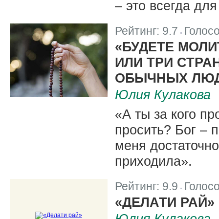
– это всегда для
Рейтинг:
9.7
Голос
|
«БУДЕТЕ МОЛИ
ИЛИ ТРИ СТРА
ОБЫЧНЫХ ЛЮ
Юлия Кулакова
«А ты за кого п
просить? Бог – п
меня достаточно
приходила».
Рейтинг:
9.9
Голос
|
«ДЕЛАТИ РАЙ»
Юлия Кулакова