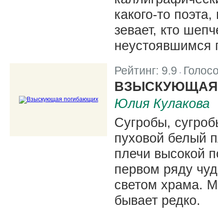
какого-то поэта,
зевает, кто шеп
неустоявшимся 
Рейтинг:
9.9
Голос
|
ВЗЫСКУЮЩАЯ
Юлия Кулакова
Сугробы, сугроб
пуховой белый п
плечи высокой п
первом ряду чуд
светом храма. М
бывает редко.