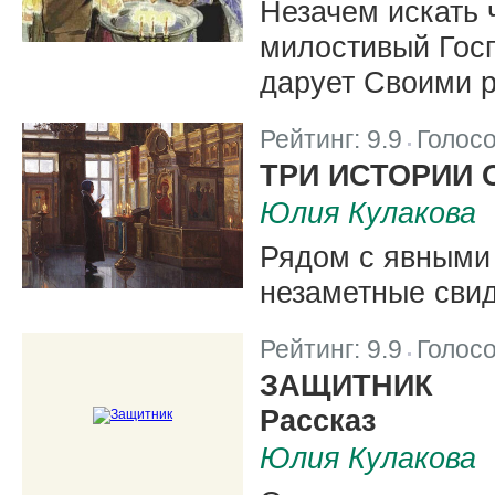
Незачем искать 
милостивый Госп
дарует Своими 
Рейтинг:
9.9
Голос
|
ТРИ ИСТОРИИ 
Юлия Кулакова
Рядом с явными 
незаметные свид
Рейтинг:
9.9
Голос
|
ЗАЩИТНИК
Рассказ
Юлия Кулакова