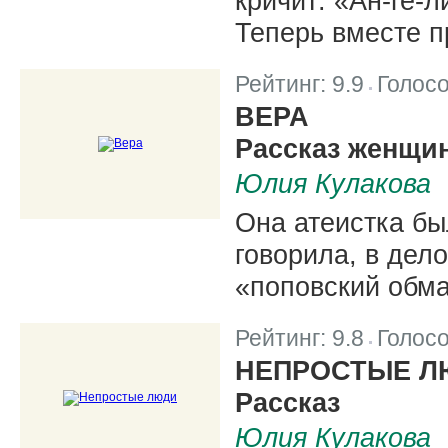
кричит: «Ан-ге-
Теперь вместе 
Рейтинг:
9.9
Голос
|
ВЕРА
Рассказ женщи
Юлия Кулакова
Она атеистка бы
говорила, в дело
«поповский обма
Рейтинг:
9.8
Голос
|
НЕПРОСТЫЕ Л
Рассказ
Юлия Кулакова