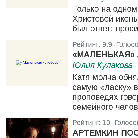
Только на одном
Христовой иконы
был ответ: проси
Рейтинг:
9.9
Голос
|
«МАЛЕНЬКАЯ»
Юлия Кулакова
Катя молча обня
самую «ласку» в
проповедях гово
семейного челов
Рейтинг:
10
Голосо
|
АРТЕМКИН ПО