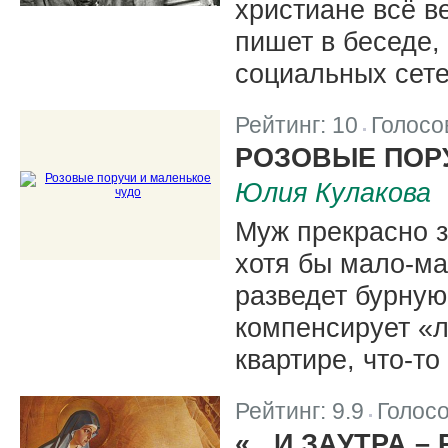
христиане всё в
пишет в беседе,
социальных сете
Рейтинг:
10
Голосо
|
РОЗОВЫЕ ПОР
Юлия Кулакова
Муж прекрасно з
хотя бы мало-ма
разведет бурную
компенсирует «л
квартире, что-то
Рейтинг:
9.9
Голос
|
«...И ЗАУТРА 