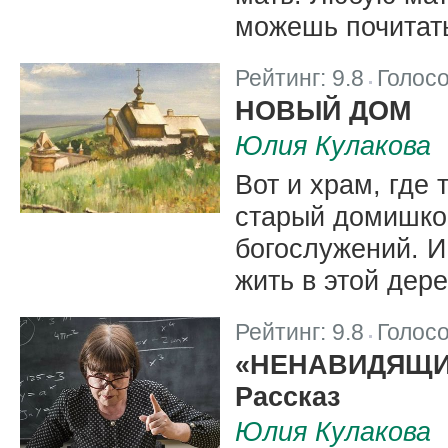
можешь почитать
Рейтинг:
9.8
Голос
|
НОВЫЙ ДОМ
Юлия Кулакова
Вот и храм, где 
старый домишко
богослужений. И
жить в этой дере
Рейтинг:
9.8
Голос
|
«НЕНАВИДЯЩИ
Рассказ
Юлия Кулакова