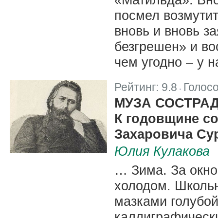
посмел возмутит
вновь и вновь за
безгрешен» и в
чем угодно – у н
Рейтинг:
9.8
Голос
|
МУЗА СОСТРА
К годовщине с
Захаровича Су
Юлия Кулакова
… Зима. За окно
холодом. Школь
мазками голубой
каллиграфическ