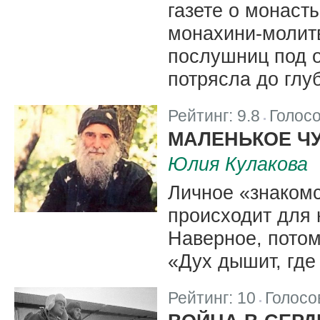
газете о монаст
монахини-молит
послушниц под 
потрясла до глу
Рейтинг:
9.8
Голос
|
МАЛЕНЬКОЕ ЧУ
Юлия Кулакова
Личное «знакомс
происходит для 
Наверное, потому
«Дух дышит, где
Рейтинг:
10
Голосо
|