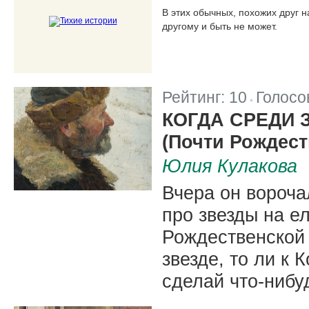
В этих обычных, похожих друг н
другому и быть не может.
Рейтинг:
10
Голосо
|
КОГДА СРЕДИ 
(Почти Рождест
Юлия Кулакова
Вчера он вороча
про звезды на ел
Рождественской 
звезде, то ли к 
сделай что-нибуд