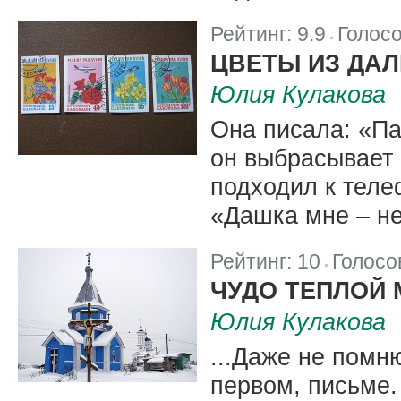
Рейтинг:
9.9
Голос
|
ЦВЕТЫ ИЗ ДАЛ
Юлия Кулакова
Она писала: «Па
он выбрасывает 
подходил к теле
«Дашка мне – не
Рейтинг:
10
Голосо
|
ЧУДО ТЕПЛОЙ
Юлия Кулакова
...Даже не помн
первом, письме.