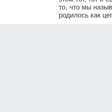
то, что мы назы
родилось как це