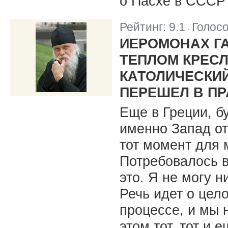
о Пасхе в СССР 
Рейтинг:
9.1
Голос
|
ИЕРОМОНАХ ГА
ТЕПЛОМ КРЕСЛ
КАТОЛИЧЕСКИ
ПЕРЕШЕЛ В П
Еще в Греции, бу
именно Запад от
тот момент для 
Потребовалось в
это. Я не могу н
Речь идет о це
процессе, и мы 
этом тот, тот и 