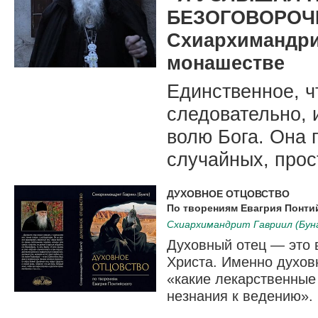
БЕЗОГОВОРОЧ
Схиархимандрит
монашестве
Единственное, ч
следовательно, 
волю Бога. Она 
случайных, прос
ДУХОВНОЕ ОТЦОВСТВО
По творениям Евагрия Понти
Схиархимандрит Гавриил (Бун
Духовный отец — это в
Христа. Именно духовн
«какие лекарственные 
незнания к ведению».