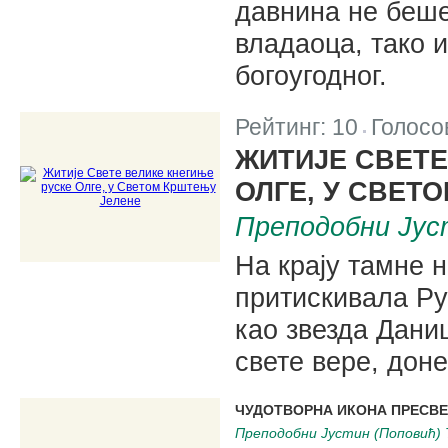
давнина не беше
владаоца, тако 
богоугодног.
Рейтинг:
10
Голосо
|
ЖИТИЈЕ СВЕТЕ
ОЛГЕ, У СВЕТ
Преподобни Јус
На крају тамне 
притискивала Ру
као звезда Дани
свете вере, дон
ЧУДОТВОРНА ИКОНА ПРЕСВЕ
Преподобни Јустин (Поповић) 