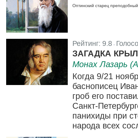
Оптинский старец преподобный
Рейтинг:
9.8
Голос
|
ЗАГАДКА КРЫ
Монах Лазарь (
Когда 9/21 ноябр
баснописец Ива
гроб его постав
Санкт-Петербург
панихиды при ст
народа всех сос