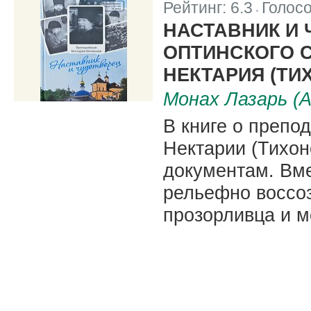
Рейтинг:
6.3
Голос
|
НАСТАВНИК И 
ОПТИНСКОГО 
НЕКТАРИЯ (ТИ
Монах Лазарь (
В книге о препо
Нектарии (Тихон
документам. Вме
рельефно воссоз
прозорливца и м