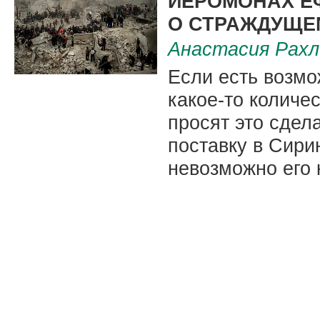
ИЕРОМОНАХ Е
О СТРАЖДУЩЕ
Анастасия Рахл
Если есть возмо
какое-то количес
просят это сдел
поставку в Сири
невозможно его 