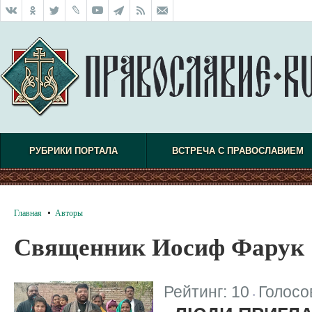
РУБРИКИ ПОРТАЛА
ВСТРЕЧА С ПРАВОСЛАВИЕМ
Главная
Авторы
Священник Иосиф Фарук
Рейтинг:
10
Голосо
|