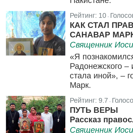
Пакистане.
Рейтинг:
10
Голосо
|
КАК СТАЛ ПР
САНАВАР МАР
Священник Иос
«Я познакомилс
Радонежского – 
стала иной», – 
Марк.
Рейтинг:
9.7
Голос
|
ПУТЬ ВЕРЫ
Рассказ правос
Священник Иос