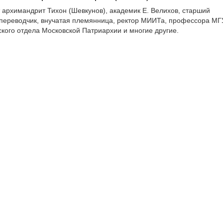
архимандрит Тихон (Шевкунов), академик Е. Велихов, старший
переводчик, внучатая племянница, ректор МИИТа, профессора МГ
ского отдела Московской Патриархии и многие другие.