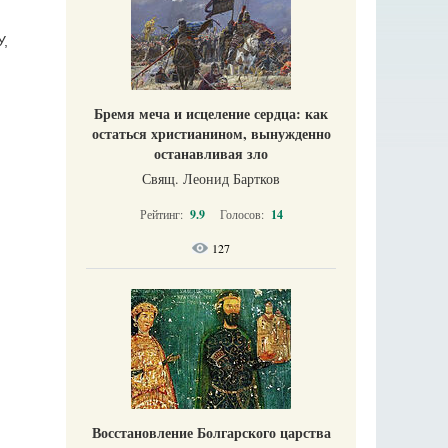
У,
Бремя меча и исцеление сердца: как
остаться христианином, вынужденно
останавливая зло
Свящ. Леонид Бартков
Рейтинг:
9.9
Голосов:
14
127
Восстановление Болгарского царства