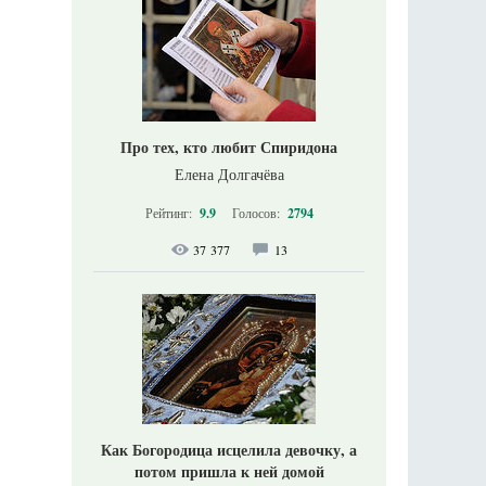
Про тех, кто любит Спиридона
Елена Долгачёва
Рейтинг:
9.9
Голосов:
2794
37 377
13
Как Богородица исцелила девочку, а
потом пришла к ней домой