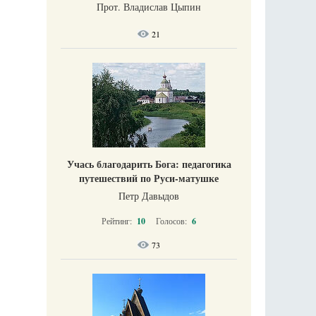
Прот. Владислав Цыпин
21
Учась благодарить Бога: педагогика
путешествий по Руси-матушке
Петр Давыдов
Рейтинг:
10
Голосов:
6
73