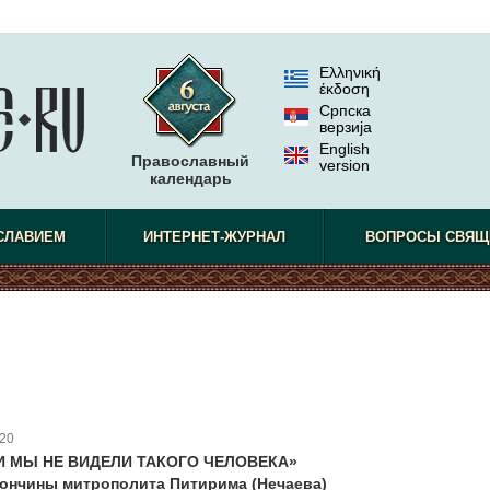
Ελληνική
έκδοση
Српска
верзиjа
English
Православный
version
календарь
СЛАВИЕМ
ИНТЕРНЕТ-ЖУРНАЛ
ВОПРОСЫ СВЯЩ
20
И МЫ НЕ ВИДЕЛИ ТАКОГО ЧЕЛОВЕКА»
 кончины митрополита Питирима (Нечаева)