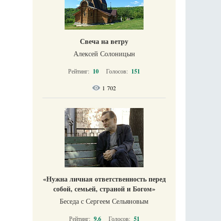
Свеча на ветру
Алексей Солоницын
Рейтинг:
10
Голосов:
151
1 702
«Нужна личная ответственность перед
собой, семьей, страной и Богом»
Беседа с Сергеем Сельяновым
Рейтинг:
9.6
Голосов:
51