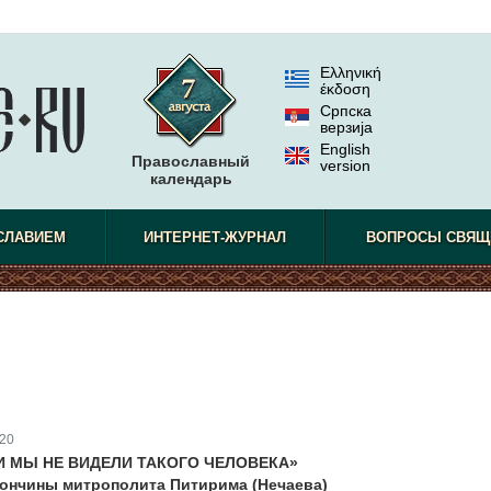
Ελληνική
έκδοση
Српска
верзиjа
English
Православный
version
календарь
СЛАВИЕМ
ИНТЕРНЕТ-ЖУРНАЛ
ВОПРОСЫ СВЯЩ
20
И МЫ НЕ ВИДЕЛИ ТАКОГО ЧЕЛОВЕКА»
 кончины митрополита Питирима (Нечаева)