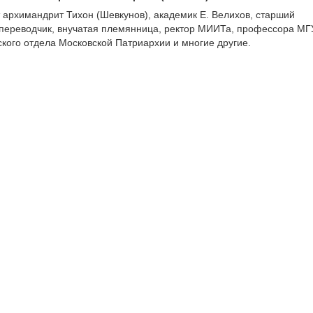
архимандрит Тихон (Шевкунов), академик Е. Велихов, старший
переводчик, внучатая племянница, ректор МИИТа, профессора МГ
ского отдела Московской Патриархии и многие другие.