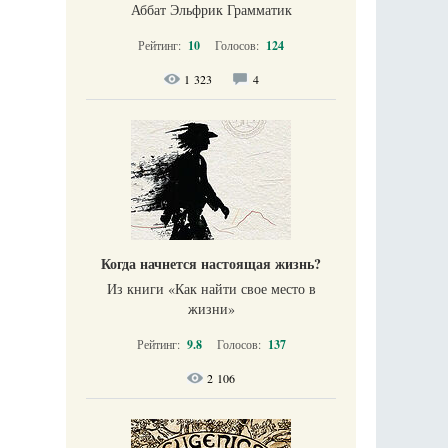
Аббат Эльфрик Грамматик
Рейтинг:
10
Голосов:
124
1 323
4
Когда начнется настоящая жизнь?
Из книги «Как найти свое место в
жизни​»
Рейтинг:
9.8
Голосов:
137
2 106