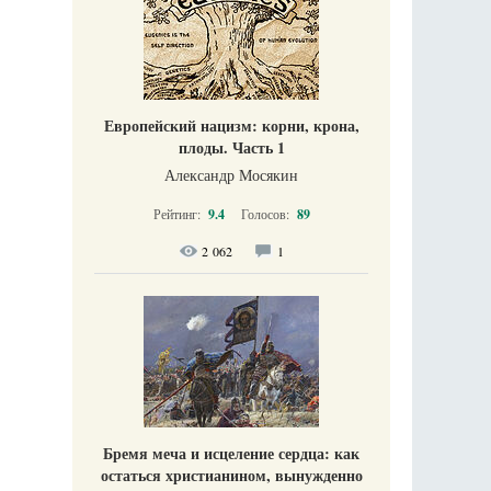
Европейский нацизм: корни, крона,
плоды. Часть 1
Александр Мосякин
Рейтинг:
9.4
Голосов:
89
2 062
1
Бремя меча и исцеление сердца: как
остаться христианином, вынужденно