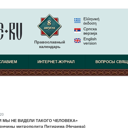
Ελληνική
έκδοση
Српска
верзиjа
English
Православный
version
календарь
СЛАВИЕМ
ИНТЕРНЕТ-ЖУРНАЛ
ВОПРОСЫ СВЯЩ
20
И МЫ НЕ ВИДЕЛИ ТАКОГО ЧЕЛОВЕКА»
 кончины митрополита Питирима (Нечаева)