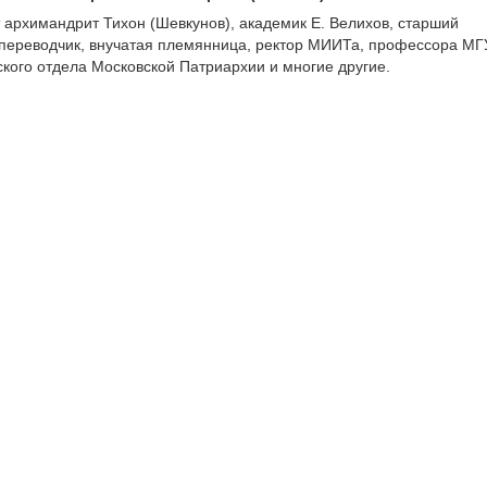
архимандрит Тихон (Шевкунов), академик Е. Велихов, старший
переводчик, внучатая племянница, ректор МИИТа, профессора МГ
ского отдела Московской Патриархии и многие другие.