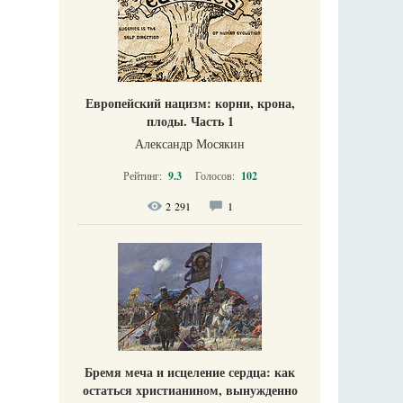
Европейский нацизм: корни, крона,
плоды. Часть 1
Александр Мосякин
Рейтинг:
9.3
Голосов:
102
2 291
1
Бремя меча и исцеление сердца: как
остаться христианином, вынужденно