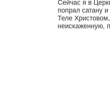
Сейчас я в Церк
попрал сатану и 
Теле Христовом,
неискаженную, п