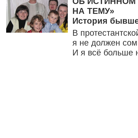
ОБ ИСТИННОМ
НА ТЕМУ»
История бывше
В протестантско
я не должен сом
И я всё больше 