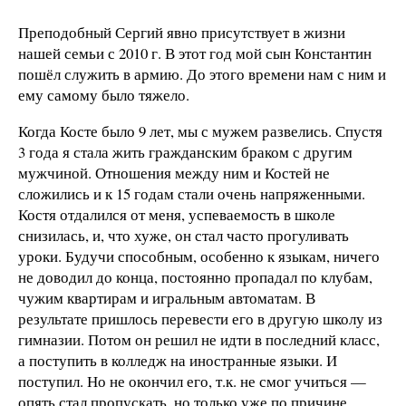
Преподобный Сергий явно присутствует в жизни
нашей семьи с 2010 г. В этот год мой сын Константин
пошёл служить в армию. До этого времени нам с ним и
ему самому было тяжело.
Когда Косте было 9 лет, мы с мужем развелись. Спустя
3 года я стала жить гражданским браком с другим
мужчиной. Отношения между ним и Костей не
сложились и к 15 годам стали очень напряженными.
Костя отдалился от меня, успеваемость в школе
снизилась, и, что хуже, он стал часто прогуливать
уроки. Будучи способным, особенно к языкам, ничего
не доводил до конца, постоянно пропадал по клубам,
чужим квартирам и игральным автоматам. В
результате пришлось перевести его в другую школу из
гимназии. Потом он решил не идти в последний класс,
а поступить в колледж на иностранные языки. И
поступил. Но не окончил его, т.к. не смог учиться —
опять стал пропускать, но только уже по причине