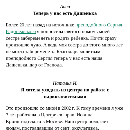
Анна
Теперь у нас есть Дашенька
Более 20 лет назад на источнике
преподобного Сергия
Радонежского
я попросила святого помочь моей
сестре забеременеть и родить ребенка. Почти сразу
произошло чудо. А ведь моя сестра до этого много лет
не могла забеременеть. Благодаря молитвам
преподобного Сергия теперь у нас есть наша
Дашенька, дар от Господа.
Наталья И.
Я хотела уходить из центра по работе с
наркозависимыми
Это произошло со мной в 2002 г. К тому времени я уже
7 лет работала в Центре св. прав. Иоанна
Кронштадтского в Москве. Наш центр помогает
людям, пострадавшим от сект, оккультизма,