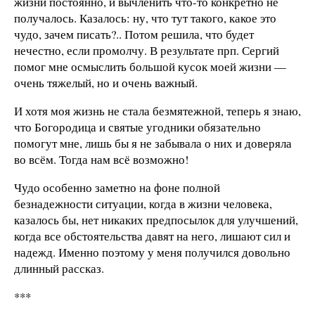
жизни постоянно, и вычленить что-то конкретно не
получалось. Казалось: ну, что тут такого, какое это
чудо, зачем писать?.. Потом решила, что будет
нечестно, если промолчу. В результате прп. Сергий
помог мне осмыслить большой кусок моей жизни —
очень тяжелый, но и очень важный.
И хотя моя жизнь не стала безмятежной, теперь я знаю,
что Богородица и святые угодники обязательно
помогут мне, лишь бы я не забывала о них и доверяла
во всём. Тогда нам всё возможно!
Чудо особенно заметно на фоне полной
безнадежности ситуации, когда в жизни человека,
казалось бы, нет никаких предпосылок для улучшений,
когда все обстоятельства давят на него, лишают сил и
надежд. Именно поэтому у меня получился довольно
длинный рассказ.
***