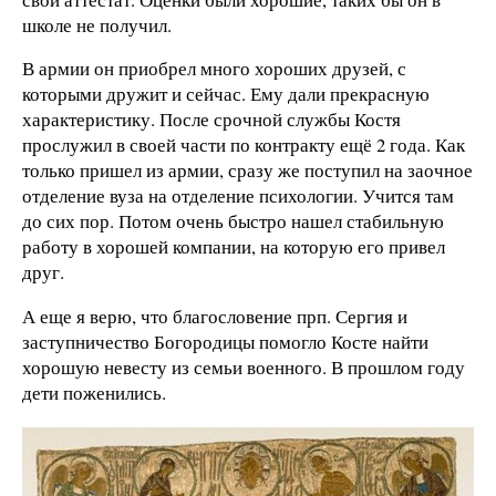
школе не получил.
В армии он приобрел много хороших друзей, с
которыми дружит и сейчас. Ему дали прекрасную
характеристику. После срочной службы Костя
прослужил в своей части по контракту ещё 2 года. Как
только пришел из армии, сразу же поступил на заочное
отделение вуза на отделение психологии. Учится там
до сих пор. Потом очень быстро нашел стабильную
работу в хорошей компании, на которую его привел
друг.
А еще я верю, что благословение прп. Сергия и
заступничество Богородицы помогло Косте найти
хорошую невесту из семьи военного. В прошлом году
дети поженились.