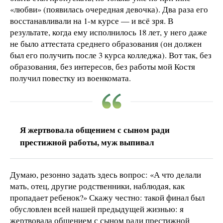
«любви» (появилась очередная девочка). Два раза его
восстанавливали на 1-м курсе — и всё зря. В
результате, когда ему исполнилось 18 лет, у него даже
не было аттестата среднего образования (он должен
был его получить после 3 курса колледжа). Вот так, без
образования, без интересов, без работы мой Костя
получил повестку из военкомата.
Я жертвовала общением с сыном ради
престижной работы, муж выпивал
Думаю, резонно задать здесь вопрос: «А что делали
мать, отец, другие родственники, наблюдая, как
пропадает ребенок?» Скажу честно: такой финал был
обусловлен всей нашей предыдущей жизнью: я
жертвовала общением с сыном ради престижной