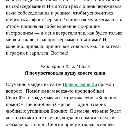
на собеседование! И в другой раз я очень переживала
из-за собеседования и решила, чтобы успокоиться,
почитать акафист Сергию Радонежскому и легла спать.
Утром пришла на собеседование с хорошим
настроением — и меня встретили так, как будто только
меня и ждали, с распростертыми объятиями! И,
конечно, приняли, причём все совпало, как я и хотела:
и график и зарплата! Вот так!
Екатерина К., г. Минск
Я почувствовала душу своего сына
Случайно увидев на сайте
Православие.Ru
прямой
вопрос: «Помог ли вам когда-то преподобный
Сергий?», не задумываясь, ответила себе: «Конечно,
помог!» Преподобный Сергий — один из моих
любимых угодников Божиих. Я думала, что мне будет
легко изложить те случаи, когда он помогал нам, но
оказалось, что прп. Сергий присутствовал в нашей