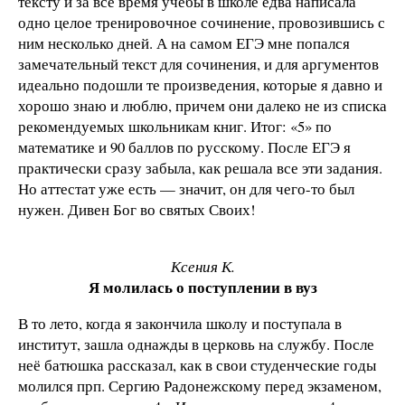
тексту и за всё время учёбы в школе едва написала
одно целое тренировочное сочинение, провозившись с
ним несколько дней. А на самом ЕГЭ мне попался
замечательный текст для сочинения, и для аргументов
идеально подошли те произведения, которые я давно и
хорошо знаю и люблю, причем они далеко не из списка
рекомендуемых школьникам книг. Итог: «5» по
математике и 90 баллов по русскому. После ЕГЭ я
практически сразу забыла, как решала все эти задания.
Но аттестат уже есть — значит, он для чего-то был
нужен. Дивен Бог во святых Своих!
Ксения К.
Я молилась о поступлении в вуз
В то лето, когда я закончила школу и поступала в
институт, зашла однажды в церковь на службу. После
неё батюшка рассказал, как в свои студенческие годы
молился прп. Сергию Радонежскому перед экзаменом,