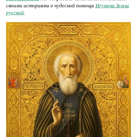
своими историями о чудесной помощи
Игумена Земли
русской
.