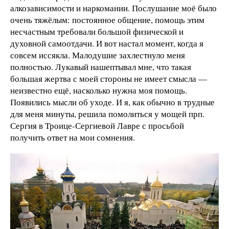
алкозависимости и наркомании. Послушание моё было
очень тяжёлым: постоянное общение, помощь этим
несчастным требовали большой физической и
духовной самоотдачи. И вот настал момент, когда я
совсем иссякла. Малодушие захлестнуло меня
полностью. Лукавый нашептывал мне, что такая
большая жертва с моей стороны не имеет смысла —
неизвестно ещё, насколько нужна моя помощь.
Появились мысли об уходе. И я, как обычно в трудные
для меня минуты, решила помолиться у мощей прп.
Сергия в Троице-Сергиевой Лавре с просьбой
получить ответ на мои сомнения.