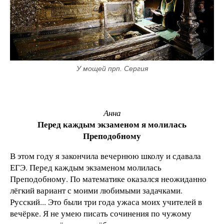
У мощей прп. Сергия
Анна
Перед каждым экзаменом я молилась
Преподобному
В этом году я закончила вечернюю школу и сдавала
ЕГЭ. Перед каждым экзаменом молилась
Преподобному. По математике оказался неожиданно
лёгкий вариант с моими любимыми задачками.
Русский... Это были три года ужаса моих учителей в
вечёрке. Я не умею писать сочинения по чужому