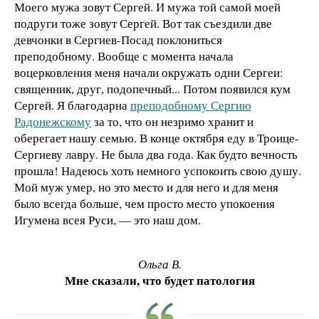
Моего мужа зовут Сергей. И мужа той самой моей
подруги тоже зовут Сергей. Вот так съездили две
девчонки в Сергиев-Посад поклониться
преподобному. Вообще с момента начала
воцерковления меня начали окружать одни Сергеи:
священник, друг, подопечный... Потом появился кум
Сергей. Я благодарна
преподобному Сергию
Радонежскому
за то, что он незримо хранит и
оберегает нашу семью. В конце октября еду в Троице-
Сергиеву лавру. Не была два года. Как будто вечность
прошла! Надеюсь хоть немного успокоить свою душу.
Мой муж умер, но это место и для него и для меня
было всегда больше, чем просто место упокоения
Игумена всея Руси, — это наш дом.
Ольга В.
Мне сказали, что будет патология