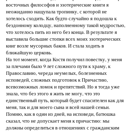
восточных философов и эзотерические книги я
неожиданно нащупала тропинку, с которой не
хотелось сходить. Как будто случайно я подошла к
бездонному колодцу, наполненному такой мудростью,
что хотелось пить из него без конца. В результате я
выставила большие стопки всех моих эзотерических
книг возле мусорных баков. И стала ходить в
ближайшую церковь.
На тот момент, когда Костя получил повестку, у меня
за плечами было 9 лет сложного пути к храму, к
Православию, череда неумелых, болезненных
исповедей, сложных подготовок к Причастию,
всевозможных ломок и препятствий. Но я тогда уже
знала, что без этого я жить не могу, что это
единственный путь, который будет спасителен как для
меня, так и для моего сына и всей нашей семьи.
Помню, как в один из дней, на исповеди, батюшка
сказал, что не допускает меня к причастию: мы
должны определиться в отношениях с гражданским