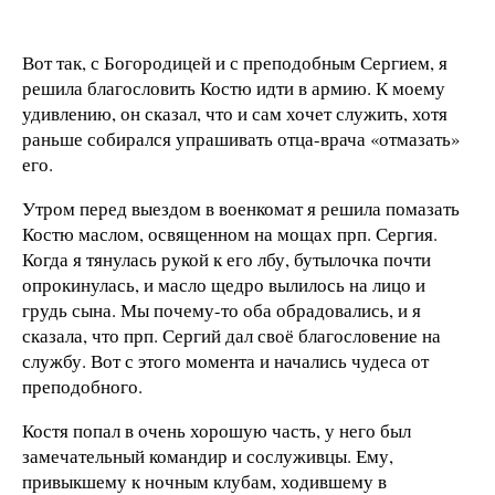
Вот так, с Богородицей и с преподобным Сергием, я
решила благословить Костю идти в армию. К моему
удивлению, он сказал, что и сам хочет служить, хотя
раньше собирался упрашивать отца-врача «отмазать»
его.
Утром перед выездом в военкомат я решила помазать
Костю маслом, освященном на мощах прп. Сергия.
Когда я тянулась рукой к его лбу, бутылочка почти
опрокинулась, и масло щедро вылилось на лицо и
грудь сына. Мы почему-то оба обрадовались, и я
сказала, что прп. Сергий дал своё благословение на
службу. Вот с этого момента и начались чудеса от
преподобного.
Костя попал в очень хорошую часть, у него был
замечательный командир и сослуживцы. Ему,
привыкшему к ночным клубам, ходившему в