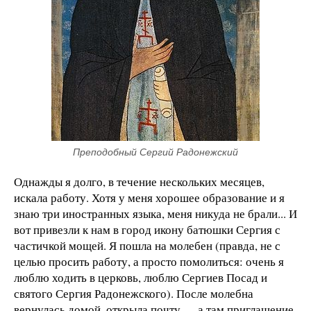
Преподобный Сергий Радонежский
Однажды я долго, в течение нескольких месяцев,
искала работу. Хотя у меня хорошее образование и я
знаю три иностранных языка, меня никуда не брали... И
вот привезли к нам в город икону батюшки Сергия с
частичкой мощей. Я пошла на молебен (правда, не с
целью просить работу, а просто помолиться: очень я
люблю ходить в церковь, люблю Сергиев Посад и
святого Сергия Радонежского). После молебна
вернулась домой, открыла почту — а там приглашение