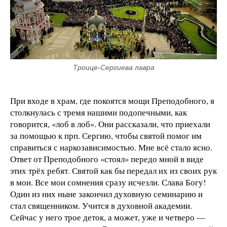
Троице-Сергиева лавра
При входе в храм, где покоятся мощи Преподобного, я
столкнулась с тремя нашими подопечными, как
говорится, «лоб в лоб». Они рассказали, что приехали
за помощью к прп. Сергию, чтобы святой помог им
справиться с наркозависимостью. Мне всё стало ясно.
Ответ от Преподобного «стоял» передо мной в виде
этих трёх ребят. Святой как бы передал их из своих рук
в мои. Все мои сомнения сразу исчезли. Слава Богу!
Один из них ныне закончил духовную семинарию и
стал священником. Учится в духовной академии.
Сейчас у него трое деток, а может, уже и четверо —