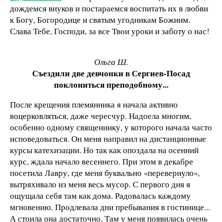
дождемся внуков и постараемся воспитать их в любви
к Богу, Богородице и святым угодникам Божиим.
Слава Тебе, Господи, за все Твои уроки и заботу о нас!
Ольга Ш.
Съездили две девчонки в Сергиев-Посад
поклониться преподобному...
После крещения племянника я начала активно
воцерковляться, даже чересчур. Надоела многим,
особенно одному священнику, у которого начала часто
исповедоваться. Он меня направил на дистанционные
курсы катехизации. Но так как опоздала на осенний
курс, ждала начало весеннего. При этом в декабре
посетила Лавру, где меня буквально «перевернуло»,
вытряхивало из меня весь мусор. С первого дня я
ощущала себя там как дома. Радовалась каждому
мгновению. Продлевала дни пребывания в гостинице...
А стоила она достаточно. Там у меня появилась очень