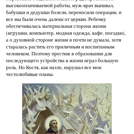
высокооплачиваемой работы, муж-врач выпивал,
бабушки и дедушки болели, переносили операции, и
все мы были очень далеки от церкви. Ребенку
обеспечивалась материальная сторона жизни
(игрушки, компьютер, модная одежда, кафе, поездки),
а о духовной стороне жизни я почти не думала, хотя
старалась растить его приличным и воспитанным
человеком. Поэтому престиж в образовании для
последующего устройства в жизни играл большую
роль. Но Костя, как назло, нарушал все мои
честолюбивые планы.