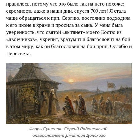
нравилось, потому что это было так на него похоже:
скромность даже в наши дни, спустя 700 лет! Я стала
чаще обращаться к прп. Сергию, постоянно подходила
к его иконе в храме и просила за сына. У меня была
уверенность, что святой «вытянет» моего Костю из
«двоечников», укрепит, вразумит и благословит на бой
в этом миру, как он благословил на бой прпп. Ослябю и
Пересвета.
Игорь Сушенок. Сергий Радонежский 
благословляет Дмитрия Донского