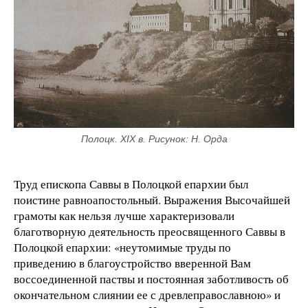
Полоцк. XIX в. Рисунок: Н. Орда
Труд епископа Саввы в Полоцкой епархии был
поистине равноапостольный. Выражения Высочайшей
грамоты как нельзя лучше характеризовали
благотворную деятельность преосвященного Саввы в
Полоцкой епархии: «неутомимые труды по
приведению в благоустройство вверенной Вам
воссоединенной паствы и постоянная заботливость об
окончательном слиянии ее с древлеправославною» и