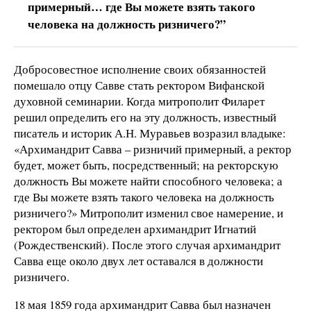
примерный… где Вы можете взять такого
человека на должность ризничего?”
Добросовестное исполнение своих обязанностей
помешало отцу Савве стать ректором Вифанской
духовной семинарии. Когда митрополит Филарет
решил определить его на эту должность, известный
писатель и историк А.Н. Муравьев возразил владыке:
«Архимандрит Савва – ризничий примерный, а ректор
будет, может быть, посредственный; на ректорскую
должность Вы можете найти способного человека; а
где Вы можете взять такого человека на должность
ризничего?» Митрополит изменил свое намерение, и
ректором был определен архимандрит Игнатий
(Рождественский). После этого случая архимандрит
Савва еще около двух лет оставался в должности
ризничего.
18 мая 1859 года архимандрит Савва был назначен