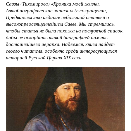
Саввы (Тихомирова) «Хроника моей жизни.
Автобиографические записки» (в сокращении).
Предваряем это издание небольшой статьей о
высокопреосвященнейшем Савве. Мы стремились,
чтобы статья не была похожа на послужной список,
дабы не оскорбить такой биографией память
достойнейшего иерарха. Надеемся, книга найдет
своего читателя, особенно среди интересующихся
историей Русской Церкви XIX века.