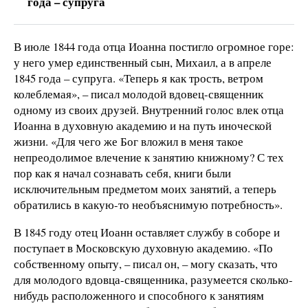
года – супруга
В июле 1844 года отца Иоанна постигло огромное горе:
у него умер единственный сын, Михаил, а в апреле
1845 года – супруга. «Теперь я как трость, ветром
колеблемая», – писал молодой вдовец-священник
одному из своих друзей. Внутренний голос влек отца
Иоанна в духовную академию и на путь иноческой
жизни. «Для чего же Бог вложил в меня такое
непреодолимое влечение к занятию книжному? С тех
пор как я начал сознавать себя, книги были
исключительным предметом моих занятий, а теперь
обратились в какую-то необъяснимую потребность».
В 1845 году отец Иоанн оставляет службу в соборе и
поступает в Московскую духовную академию. «По
собственному опыту, – писал он, – могу сказать, что
для молодого вдовца-священника, разумеется сколько-
нибудь расположенного и способного к занятиям