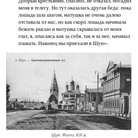
Добрый крестьянин, спасибо, не отказал, посадил
меня в телегу. Но тут оказалась другая беда: пока
лошадь шла шагом, матушка не очень далеко
отставала от нас, но как скоро лошадь начинала
бежать рысью и матушка скрывалась от моих
глаз, я, опасаясь как за себя, так и за нее, начинал
плакать. Наконец мы приехали в Шую».
Шуя. Фото XIX в.