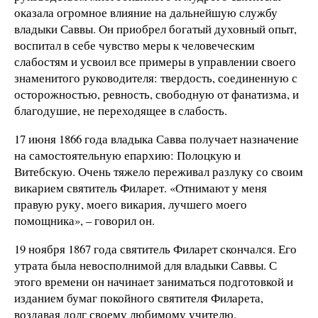
оказала огромное влияние на дальнейшую службу
владыки Саввы. Он приобрел богатый духовный опыт,
воспитал в себе чувство меры к человеческим
слабостям и усвоил все примеры в управлении своего
знаменитого руководителя: твердость, соединенную с
осторожностью, ревность, свободную от фанатизма, и
благодушие, не переходящее в слабость.
17 июня 1866 года владыка Савва получает назначение
на самостоятельную епархию: Полоцкую и
Витебскую. Очень тяжело переживал разлуку со своим
викарием святитель Филарет. «Отнимают у меня
правую руку, моего викария, лучшего моего
помощника», – говорил он.
19 ноября 1867 года святитель Филарет скончался. Его
утрата была невосполнимой для владыки Саввы. С
этого времени он начинает заниматься подготовкой и
изданием бумаг покойного святителя Филарета,
воздавая долг своему любимому учителю.