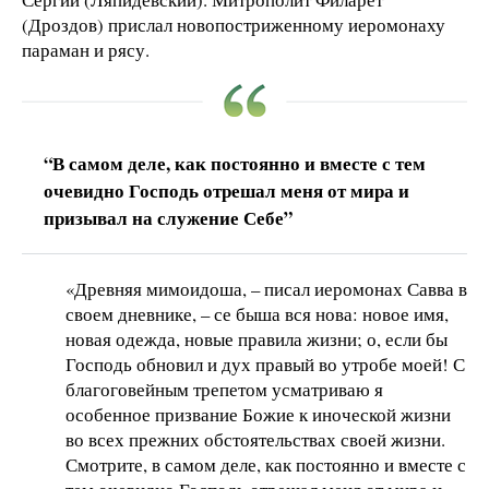
(Дроздов) прислал новопостриженному иеромонаху
параман и рясу.
“В самом деле, как постоянно и вместе с тем
очевидно Господь отрешал меня от мира и
призывал на служение Себе”
«Древняя мимоидоша, – писал иеромонах Савва в
своем дневнике, – се быша вся нова: новое имя,
новая одежда, новые правила жизни; о, если бы
Господь обновил и дух правый во утробе моей! С
благоговейным трепетом усматриваю я
особенное призвание Божие к иноческой жизни
во всех прежних обстоятельствах своей жизни.
Смотрите, в самом деле, как постоянно и вместе с