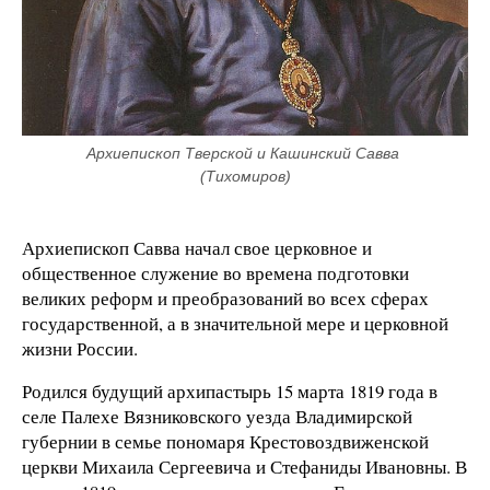
Архиепископ Тверской и Кашинский Савва 
(Тихомиров)
Архиепископ Савва начал свое церковное и
общественное служение во времена подготовки
великих реформ и преобразований во всех сферах
государственной, а в значительной мере и церковной
жизни России.
Родился будущий архипастырь 15 марта 1819 года в
селе Палехе Вязниковского уезда Владимирской
губернии в семье пономаря Крестовоздвиженской
церкви Михаила Сергеевича и Стефаниды Ивановны. В