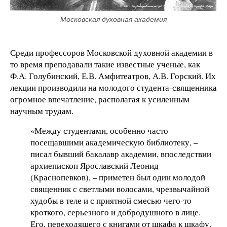
Московская духовная академия
Среди профессоров Московской духовной академии в
то время преподавали такие известные ученые, как
Ф.А. Голубинский, Е.В. Амфитеатров, А.В. Горский. Их
лекции производили на молодого студента-священника
огромное впечатление, располагая к усиленным
научным трудам.
«Между студентами, особенно часто
посещавшими академическую библиотеку, –
писал бывший бакалавр академии, впоследствии
архиепископ Ярославский Леонид
(Краснопевков), – приметен был один молодой
священник с светлыми волосами, чрезвычайной
худобы в теле и с приятной смесью чего-то
кроткого, серьезного и добродушного в лице.
Его, переходящего с книгами от шкафа к шкафу,