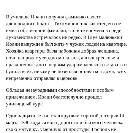
В училище Иоанн получил фамилию своего
двоюродного брата – Тихомиров, так как отец его не
имел собственной фамилии, что в те времена в среде
духовенства встречалось не редко. В Шуе маленький
Иоанн вынужден был жить у чужих людей на квартире.
Хозяйка квартиры была набожная добрая женщина,
ночи напролет усердно молилась, а в воскресенье и
праздничные дни с первым ударом колокола вставала и
будила всех, никому не позволяя оставаться дома, всех
непременно отправляя в церковь.
Обладая незаурядными способностями и особым
прилежанием, Иоанн благополучно прошел
училищный курс.
Одиннадцати лет он стал круглым сиротой, потеряв 14
марта 1830 года самого дорогого и близкого человека –
свою матушку, умершую от простуды. Господь не