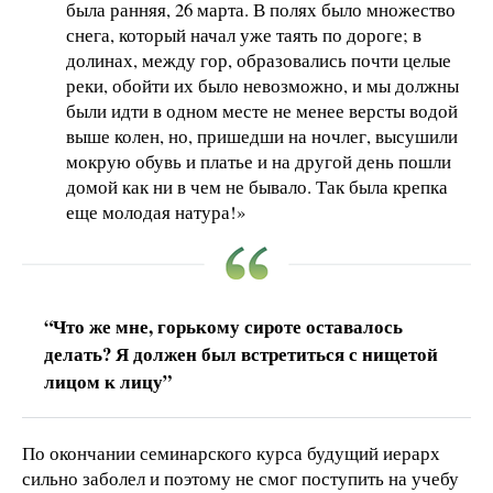
была ранняя, 26 марта. В полях было множество
снега, который начал уже таять по дороге; в
долинах, между гор, образовались почти целые
реки, обойти их было невозможно, и мы должны
были идти в одном месте не менее версты водой
выше колен, но, пришедши на ночлег, высушили
мокрую обувь и платье и на другой день пошли
домой как ни в чем не бывало. Так была крепка
еще молодая натура!»
“Что же мне, горькому сироте оставалось
делать? Я должен был встретиться с нищетой
лицом к лицу”
По окончании семинарского курса будущий иерарх
сильно заболел и поэтому не смог поступить на учебу