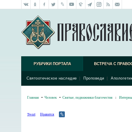
РУБРИКИ ПОРТАЛА
ВСТРЕЧА С ПРАВО
Святоотеческое наследие
|
Проповеди
|
Апологети
Главная
Человек
Святые, подвижники благочестия
:
Интерв
Tweet
Нравится