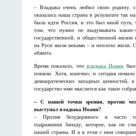
– Владыка очень любил свою родину, с
оказалась наша страна в результате так 
была идти Россия, и это был иной путь, 
том, что нужно не выдумывать какие-
государственной, и общественной жизни 
на Руси жили веками – и неплохо жили. 
обжита.
Время показало, что
владыка Иоанн
был 
поняли. Хотя, конечно, и сегодня немал
демократических западных ценностей, в
государство ими мыслится как такое собра
– С вашей точки зрения, против чег
выступал владыка Иоанн?
– Против безудержного и часто та
подражания Западу, которое, как он счи
нашей страны. И я в этом с ним совершен