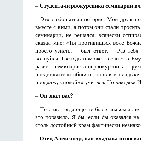
– Студента-первокурсника семинарии 
– Это любопытная история. Мои друзья с
вместе с ними, а потом они стали просить
семинарии, не решался, всячески отпира
сказал мне: «Ты противишься воле Божи
просто узнать, – был ответ. – Раз тебя
волнуйся, Господь поможет, если это Ему
разве семинариста-первокурсника ру
представители общины пошли к владыке. 
продолжу спокойно учиться. Но владыка 
– Он знал вас?
– Нет, мы тогда еще не были знакомы лич
это поразило. Я бы, если бы оказался на
столь достойный храм фактически незнак
– Отец Александр, как владыка относил