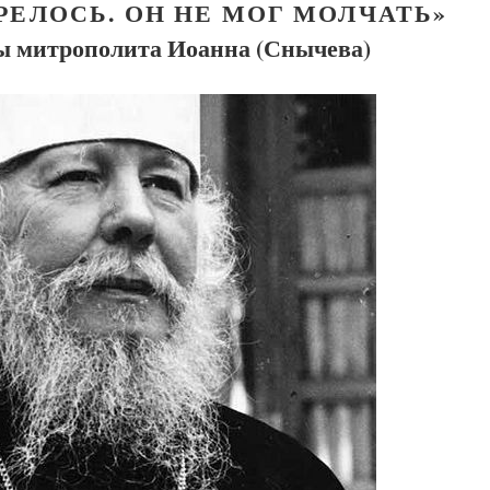
РЕЛОСЬ. ОН НЕ МОГ МОЛЧАТЬ»
ы митрополита Иоанна (Снычева)