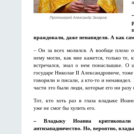
Протоиерей Александр Захаров:
враждовали, даже ненавидели. А как са
– Он за всех молился. А вообще плохо о
нему могли, как мне кажется, только те, 
встречался, знал о нем понаслышке. О 
государе Николае II Александровиче, тоже
говорили и писали, а кто-то и ненавидел.
части это были люди, которые его ни разу 
Тот, кто хоть раз в глаза владыке Иоанн
уже не смог бы хулить его.
– Владыку Иоанна критиковали з
антизападничество. Но, вероятно, владык