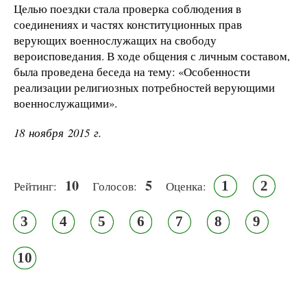
Целью поездки стала проверка соблюдения в
соединениях и частях конституционных прав
верующих военнослужащих на свободу
вероисповедания. В ходе общения с личным составом,
была проведена беседа на тему: «Особенности
реализации религиозных потребностей верующими
военнослужащими».
18 ноября 2015 г.
10
5
1
2
Рейтинг:
Голосов:
Оценка:
3
4
5
6
7
8
9
10